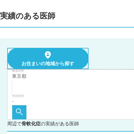
実績のある医師
お住まいの地域から探す
都道府県
市区町村
周辺で
骨軟化症
の実績がある医師