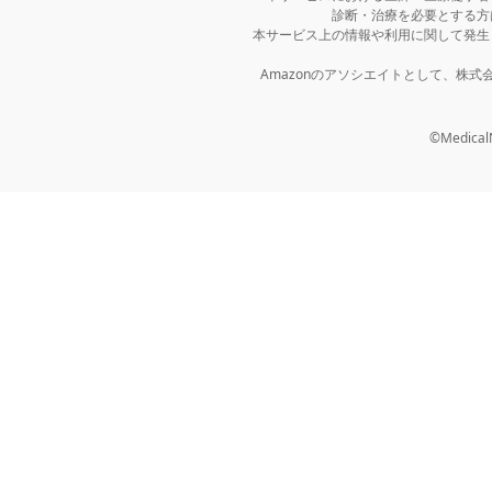
診断・治療を必要とする方
本サービス上の情報や利用に関して発生
Amazonのアソシエイトとして、株
©MedicalNo