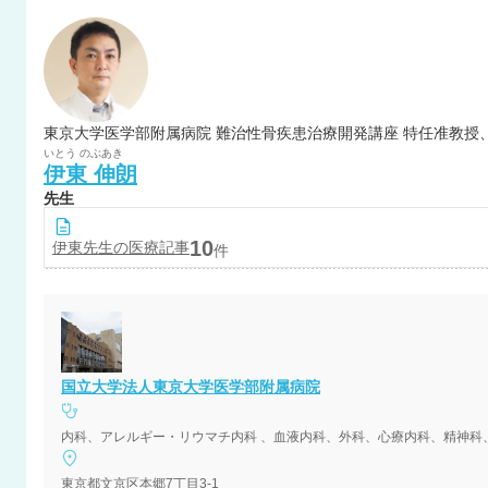
東京大学医学部附属病院 難治性骨疾患治療開発講座 特任准教授
いとう
のぶあき
伊東
伸朗
先生
10
伊東
先生の医療記事
件
国立大学法人東京大学医学部附属病院
東京都文京区本郷7丁目3-1