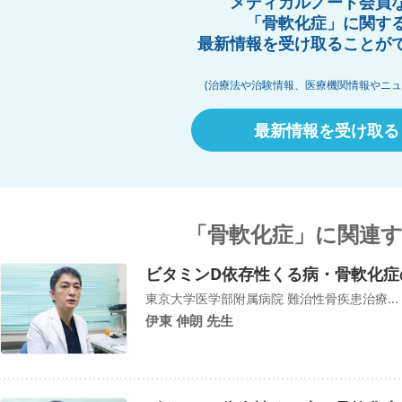
メディカルノート会員
「骨軟化症」に関す
最新情報を受け取ることが
(治療法や治験情報、医療機関情報やニュ
最新情報を受け取る
「骨軟化症」に関連
ビタミンD依存性くる病・骨軟化症
東京大学医学部附属病院 難治性骨疾患治療...
伊東 伸朗 先生