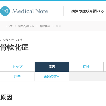
病気や症状を調べる
病気を調べる
トップ
病気を調べる
骨軟化症
原因
症状を調べる
こつなんかしょう
骨軟化症
検査を調べる
トップ
原因
症状
記事
医師の方へ
原因