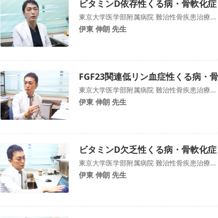
ビタミンD依存性くる病・骨軟化症
東京大学医学部附属病院 難治性骨疾患治療...
伊東 伸朗 先生
FGF23関連低リン血症性くる病・
東京大学医学部附属病院 難治性骨疾患治療...
伊東 伸朗 先生
ビタミンD欠乏性くる病・骨軟化症
東京大学医学部附属病院 難治性骨疾患治療...
伊東 伸朗 先生