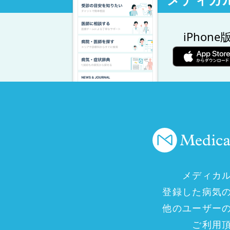
iPhone
メディカ
登録した病気
他のユーザー
ご利用