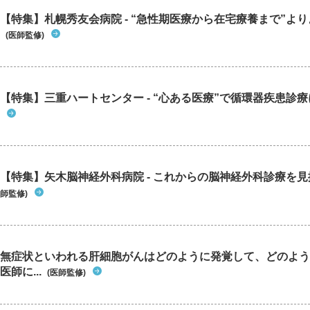
【特集】札幌秀友会病院 - “急性期医療から在宅療養まで”よりよ
(医師監修)
【特集】三重ハートセンター - “心ある医療”で循環器疾患診
【特集】矢木脳神経外科病院 - これからの脳神経外科診療を
師監修)
無症状といわれる肝細胞がんはどのように発覚して、どのよう
医師に...
(医師監修)