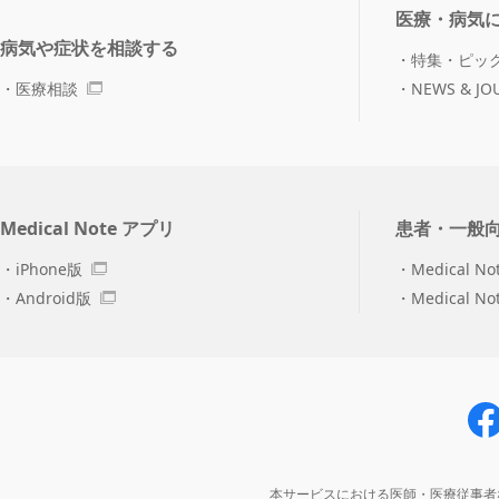
医療・病気
病気や症状を相談する
特集・ピッ
医療相談
NEWS & JO
Medical Note アプリ
患者・一般
iPhone版
Medical No
Android版
Medical N
本サービスにおける医師・医療従事者