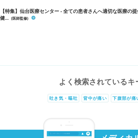
【特集】仙台医療センター - 全ての患者さんへ適切な医療の提
健...
(医師監修)
よく検索されているキ
吐き気・嘔吐
背中が痛い
下腹部が痛
メディカ