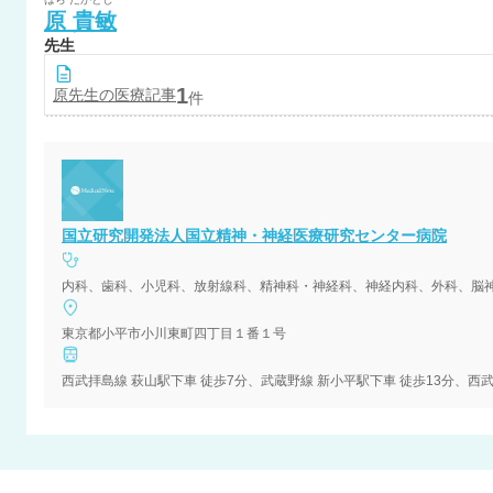
原
貴敏
先生
1
原
先生の医療記事
件
国立研究開発法人国立精神・神経医療研究センター病院
内科、歯科、小児科、放射線科、精神科・神経科、神経内科、外科、脳
東京都小平市小川東町四丁目１番１号
西武拝島線 萩山駅下車 徒歩7分、武蔵野線 新小平駅下車 徒歩13分、西