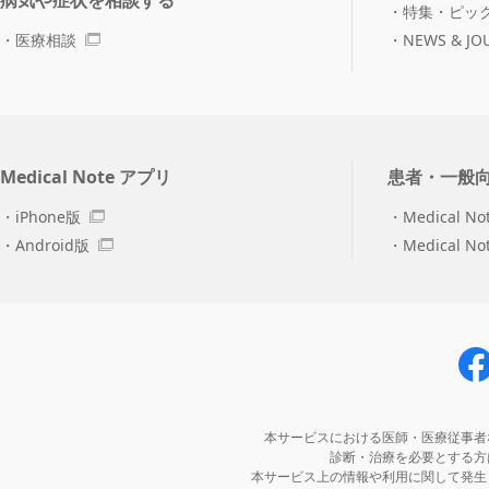
病気や症状を相談する
特集・ピッ
医療相談
NEWS & JO
Medical Note アプリ
患者・一般
iPhone版
Medical No
Android版
Medical N
本サービスにおける医師・医療従事者
診断・治療を必要とする方
本サービス上の情報や利用に関して発生