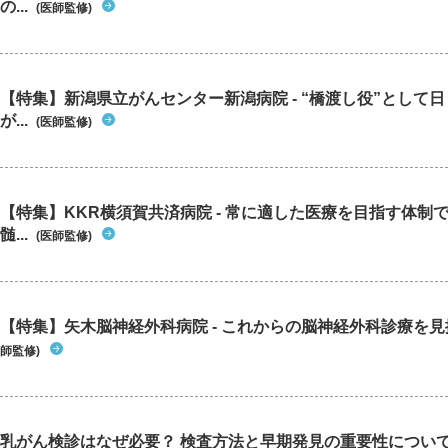
の...
(医師監修)
【特集】新潟県立がんセンター新潟病院 - “橋渡し役”として
が...
(医師監修)
【特集】KKR横須賀共済病院 - 常に適した医療を目指す体制
髄...
(医師監修)
【特集】矢木脳神経外科病院 - これからの脳神経外科診療を
師監修)
乳がん検診はなぜ必要？ 検査方法と早期発見の重要性につい