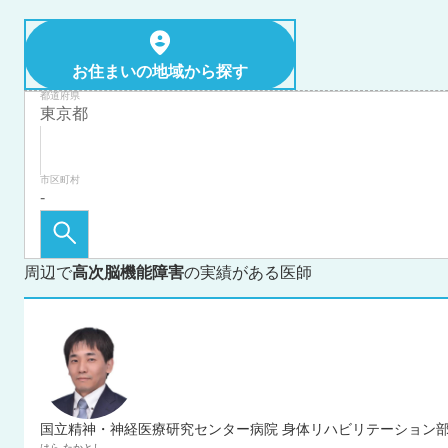
お住まいの地域から探す
都道府県
市区町村
周辺で
高次脳機能障害
の実績がある医師
国立精神・神経医療研究センター病院 身体リハビリテーション部
はら
たかとし