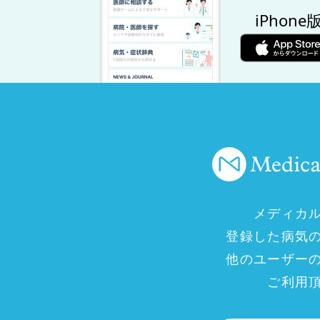
iPhone
メディカ
登録した病気
他のユーザー
ご利用