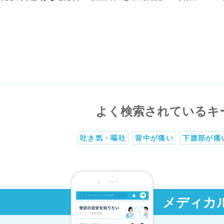
よく検索されているキ
吐き気・嘔吐
背中が痛い
下腹部が痛
メディカ