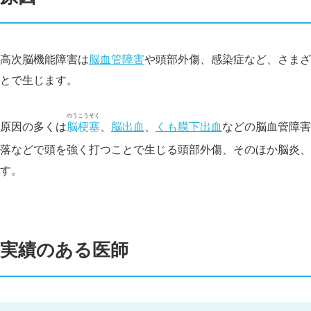
高次脳機能障害は
脳血管障害
や頭部外
傷、感染症など、さまざ
とで生じます。
のうこうそく
原因の多くは
脳梗塞
、
脳出血
、
くも膜下出血
などの脳血管障害
落などで頭を強く打つことで生じる頭部外
傷、そのほか脳炎、
す。
実績のある医師