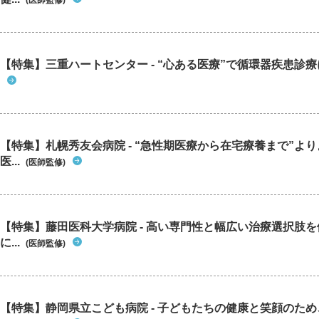
(医師監修)
【特集】三重ハートセンター - “心ある医療”で循環器疾患診
【特集】札幌秀友会病院 - “急性期医療から在宅療養まで”よ
医...
(医師監修)
【特集】藤田医科大学病院 - 高い専門性と幅広い治療選択肢
に...
(医師監修)
【特集】静岡県立こども病院 - 子どもたちの健康と笑顔のた