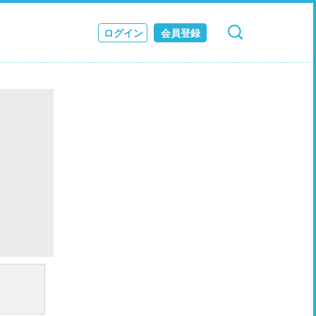
ログイン
会員登録
検索
キャンセル
ス
JOURNAL