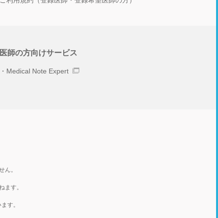
ご利用規約（登録医師・登録希望医師の方）
医師の方向けサービス
Medical Note Expert
せん。
ねます。
います。