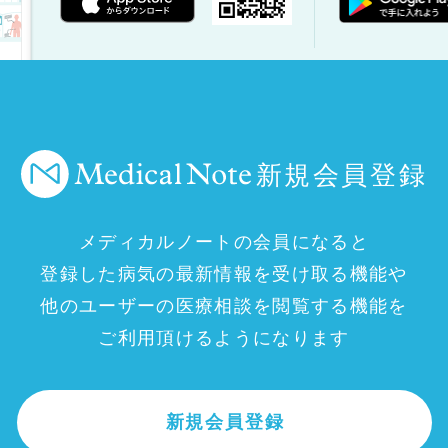
新規会員登録
メディカルノートの会員になると
登録した病気の最新情報を受け取る機能や
他のユーザーの医療相談を閲覧する機能を
ご利用頂けるようになります
新規会員登録