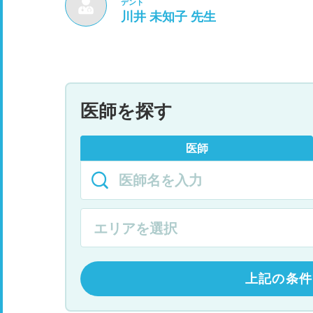
デント
川井 未知子 先生
医師を探す
医師
上記の条件