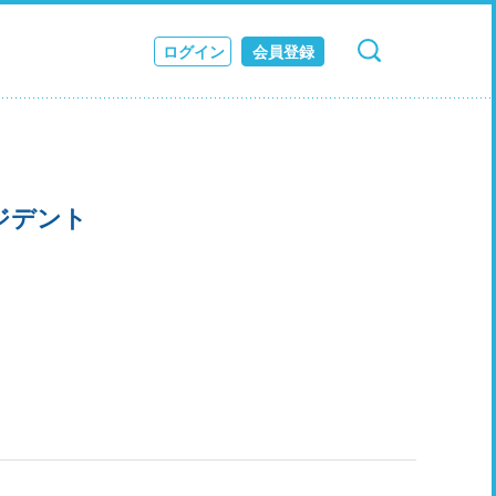
ログイン
会員登録
検索
キャンセル
ス
JOURNAL
ジデント