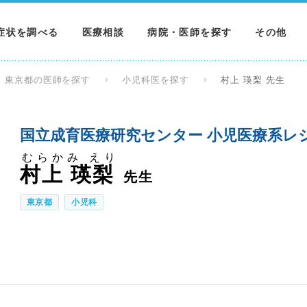
症状を調べる
医療相談
病院・医師を探す
その他
調べる
病院を探す
MNニュー
東京都の医師を探す
小児科医を探す
村上 瑛梨 先生
調べる
医師を探す
NEWS & 
国立成育医療研究センター 小児医療系レ
調べる
むらかみ えり
村上 瑛梨
先生
東京都
小児科