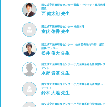
国立成育医療研究センター 腎臓・リウマチ・膠原病科
医員
西 健太朗 先生
国立成育医療研究センター 神経内科
室伏 佑香 先生
国立成育医療研究センター 生体防御系内科部 感染
症科 フェロー
松井 俊大 先生
国立成育医療研究センター 小児医療系総合診療部レジ
デント
水野 貴基 先生
国立成育医療研究センター 小児医療系総合診療部 レ
ジデント
鈴木 大地 先生
国立成育医療研究センター 小児医療系総合診療部レジ