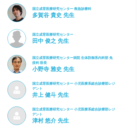
国立成育医療研究センター 救急診療科
多賀谷 貴史 先生
国立成育医療研究センター
田中 俊之 先生
国立成育医療研究センター病院 生体防御系内科部 免
疫科 医長
小野寺 雅史 先生
国立成育医療研究センター 小児医療系総合診療部レジ
デント
井上 健斗 先生
国立成育医療研究センター 小児医療系総合診療部レジ
デント
津村 悠介 先生