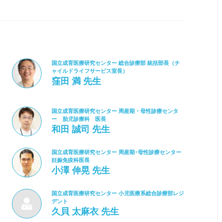
国立成育医療研究センター 総合診療部 統括部長（チ
ャイルドライフサービス室長）
窪田 満 先生
国立成育医療研究センター 周産期・母性診療センタ
ー 胎児診療科 医長
和田 誠司 先生
国立成育医療研究センター 周産期･母性診療センター
妊娠免疫科医長
小澤 伸晃 先生
国立成育医療研究センター 小児医療系総合診療部レジ
デント
久貝 太麻衣 先生