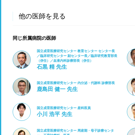
他の医師を見る
同じ所属病院の医師
国立成育医療研究センター 教育センター センター長
／臨床研究センター 副センター長／臨床研究教育部長
（併任）／血液内科診療部長（併任）
石黒 精 先生
国立成育医療研究センター 内分泌・代謝科 診療部長
鹿島田 健一 先生
国立成育医療研究センター 産科医員
小川 浩平 先生
国立成育医療研究センター 周産期・母子診療センタ