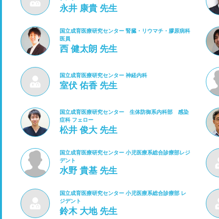
永井 康貴 先生
国立成育医療研究センター 腎臓・リウマチ・膠原病科
医員
西 健太朗 先生
国立成育医療研究センター 神経内科
室伏 佑香 先生
国立成育医療研究センター 生体防御系内科部 感染
症科 フェロー
松井 俊大 先生
国立成育医療研究センター 小児医療系総合診療部レジ
デント
水野 貴基 先生
国立成育医療研究センター 小児医療系総合診療部 レ
ジデント
鈴木 大地 先生