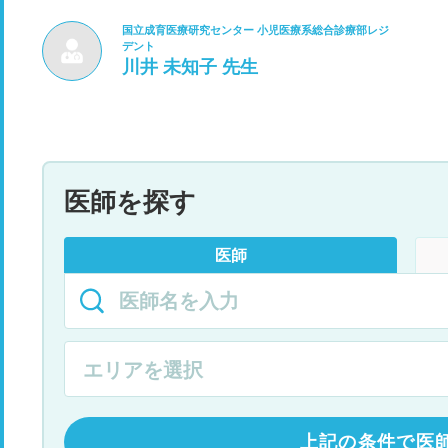
国立成育医療研究センター 小児医療系総合診療部レジ
デント
川井 未知子 先生
医師を探す
医師
上記の条件で医