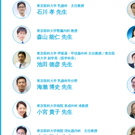
東京医科大学 乳腺科 主任教授
石川 孝 先生
東京医科大学腎臓内科 教授
森山 能仁 先生
東京医科大学 呼吸器・甲状腺外科 主任教授／東京医
科大学 副学長（医学科長）
池田 徳彦 先生
東京医科大学 乳腺科学分野
海瀨 博史 先生
東京医科大学病院 形成外科 准教授
小宮 貴子 先生
東京医科大学病院 消化器内科 主任教授