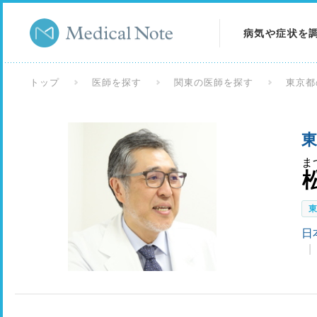
病気や症状を
病気を調べる
トップ
医師を探す
関東の医師を探す
東京都
症状を調べる
東
検査を調べる
ま
日