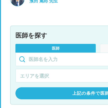
濱田 篤郎 先生
医師を探す
医師
上記の条件で医