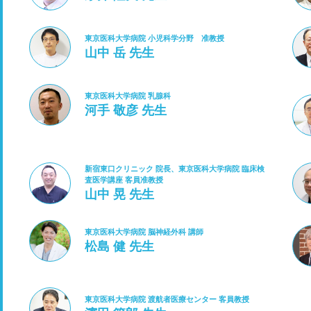
東京医科大学病院 小児科学分野 准教授
山中 岳 先生
東京医科大学病院 乳腺科
河手 敬彦 先生
新宿東口クリニック 院長、東京医科大学病院 臨床検
査医学講座 客員准教授
山中 晃 先生
東京医科大学病院 脳神経外科 講師
松島 健 先生
東京医科大学病院 渡航者医療センター 客員教授