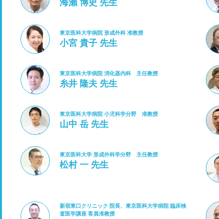
海瀨 博史 先生
東京医科大学病院 形成外科 准教授
小宮 貴子 先生
東京医科大学病院 消化器内科 主任教授
糸井 隆夫 先生
東京医科大学病院 小児科学分野 准教授
山中 岳 先生
東京医科大学 形成外科学分野 主任教授
松村 一 先生
新宿東口クリニック 院長、東京医科大学病院 臨床検
査医学講座 客員准教授