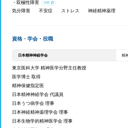
双極性障害
詳細
気分障害
不安症
ストレス
神経精神薬理
資格・学会・役職
日本精神神経学会
精
東京医科大学 精神医学分野主任教授
医学博士 取得
精神保健指定医
日本精神神経学会 代議員
日本うつ病学会 理事
日本神経精神薬理学会 理事
日本生物学的精神医学会 理事