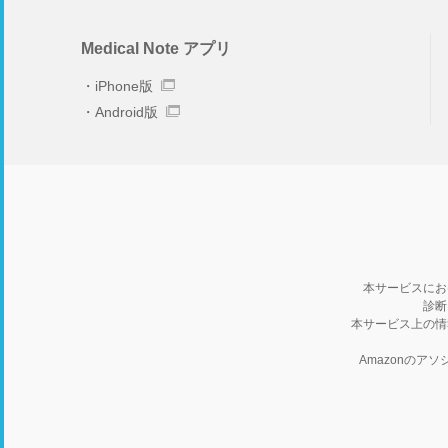
Medical Note アプリ
iPhone版
Android版
本サービスにお
診断
本サービス上の情
Amazonの