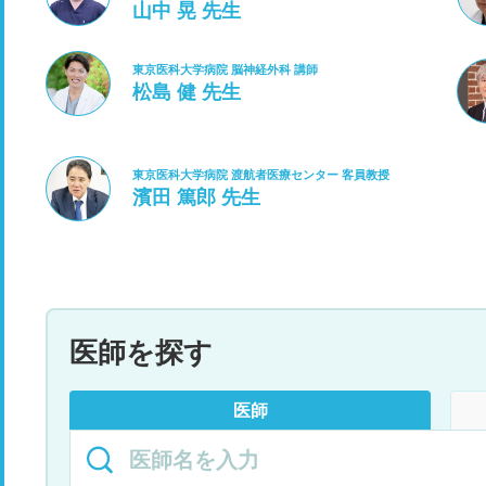
山中 晃 先生
東京医科大学病院 脳神経外科 講師
松島 健 先生
東京医科大学病院 渡航者医療センター 客員教授
濱田 篤郎 先生
医師を探す
医師