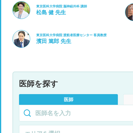
東京医科大学病院 脳神経外科 講師
松島 健 先生
東京医科大学病院 渡航者医療センター 客員教授
濱田 篤郎 先生
医師を探す
医師