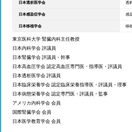
日本透析医学会
透
日本感染症学会
感
日本移植学会
移
東京医科大学 腎臓内科主任教授
日本内科学会 評議員
日本腎臓学会 評議員・幹事
日本高血圧学会 認定高血圧専門医・指導医・評議員
日本透析医学会 評議員
日本臨床栄養学会 認定臨床栄養指導医・評議員・理事
日本病態栄養学会 認定専門医・評議員・監事
アメリカ内科学会 会員
国際腎臓学会 会員
日本医学教育学会 会員