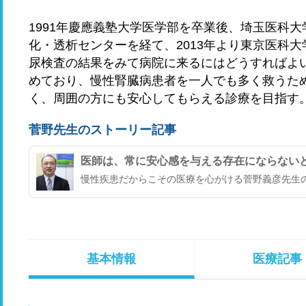
1991年慶應義塾大学医学部を卒業後、埼玉医科
化・透析センターを経て、2013年より東京医科
尿検査の結果をみて病院に来るにはどうすればよ
めており、慢性腎臓病患者を一人でも多く救うた
く、周囲の方にも安心してもらえる診療を目指す
菅野先生のストーリー記事
医師は、常に安心感を与える存在にならない
慢性疾患だからこその医療を心がける菅野義彦先生
基本情報
医療記事