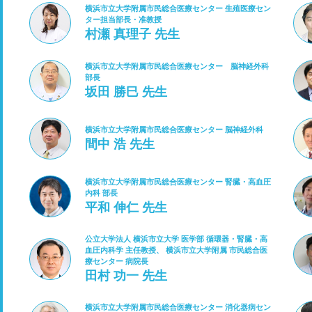
横浜市立大学附属市民総合医療センター 生殖医療セン
ター担当部長・准教授
村瀬 真理子 先生
横浜市立大学附属市民総合医療センター 脳神経外科
部長
坂田 勝巳 先生
横浜市立大学附属市民総合医療センター 脳神経外科
間中 浩 先生
横浜市立大学附属市民総合医療センター 腎臓・高血圧
内科 部長
平和 伸仁 先生
公立大学法人 横浜市立大学 医学部 循環器・腎臓・高
血圧内科学 主任教授、 横浜市立大学附属 市民総合医
療センター 病院長
田村 功一 先生
横浜市立大学附属市民総合医療センター 消化器病セン