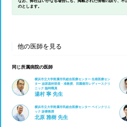
なお、弊社はいかなる場合にも、掲載された情報の誤り、不
のとします。
他の医師を見る
同じ所属病院の医師
横浜市立大学附属市民総合医療センター 生殖医療セン
ター 泌尿器科部長・准教授、田園都市レディースクリ
ニック 臨時職員
湯村 寧 先生
横浜市立大学附属市民総合医療センター ペインクリニ
ック 診療教授
北原 雅樹 先生