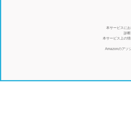
本サービスにお
診断
本サービス上の情
Amazonの