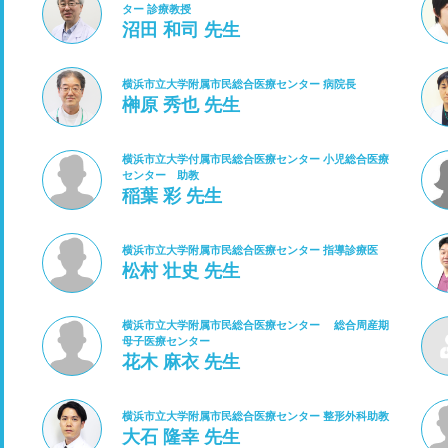
ター 診療教授
沼田 和司 先生
横浜市立大学附属市民総合医療センター 病院長
榊原 秀也 先生
横浜市立大学付属市民総合医療センター 小児総合医療
センター 助教
稲葉 彩 先生
横浜市立大学附属市民総合医療センター 指導診療医
松村 壮史 先生
横浜市立大学附属市民総合医療センター 総合周産期
母子医療センター
花木 麻衣 先生
横浜市立大学附属市民総合医療センター 整形外科助教
大石 隆幸 先生