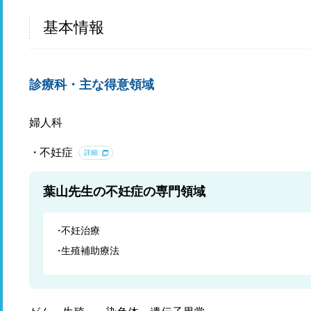
基本情報
診療科・主な得意領域
婦人科
不妊症
詳細
葉山先生の不妊症の専門領域
不妊治療
生殖補助療法