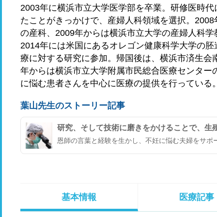
2003年に横浜市立大学医学部を卒業。研修医時
たことがきっかけで、産婦人科領域を選択。200
の産科、2009年からは横浜市立大学の産婦人科
2014年には米国にあるオレゴン健康科学大学の
療に対する研究に参加。帰国後は、横浜市済生会南
年からは横浜市立大学附属市民総合医療センター
に悩む患者さんを中心に医療の提供を行っている
葉山先生のストーリー記事
研究、そして技術に磨きをかけることで、生
恩師の言葉と経験を生かし、不妊に悩む夫婦をサポー
基本情報
医療記事