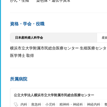
がん・生殖
染色体・遺伝子異常
資格・学会・役職
日本産科婦人科学会
産
横浜市立大学附属市民総合医療センター 生殖医療センター
医学博士 取得
所属病院
公立大学法人横浜市立大学附属市民総合医療センター
内科
救急科
小児科
精神科・神経科
神経内科