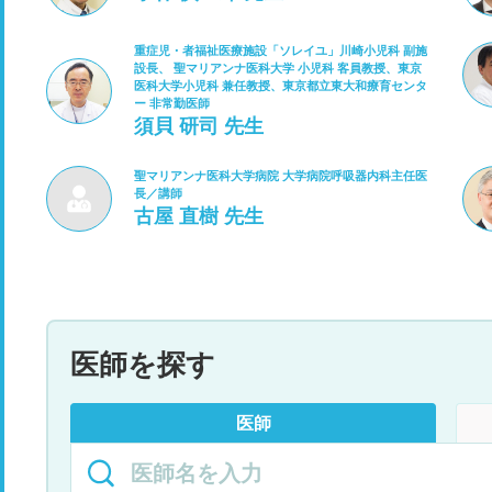
重症児・者福祉医療施設「ソレイユ」川崎小児科 副施
設長、 聖マリアンナ医科大学 小児科 客員教授、東京
医科大学小児科 兼任教授、東京都立東大和療育センタ
ー 非常勤医師
須貝 研司 先生
聖マリアンナ医科大学病院 大学病院呼吸器内科主任医
長／講師
古屋 直樹 先生
医師を探す
医師