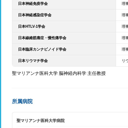
日本神経免疫学会
理
日本神経感染症学会
理
日本HTLV-1学会
理
日本線維筋痛症・慢性痛学会
理
日本臨床カンナビノイド学会
理
日本リウマチ学会
リ
聖マリアンナ医科大学 脳神経内科学 主任教授
所属病院
聖マリアンナ医科大学病院