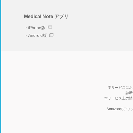
Medical Note アプリ
iPhone版
Android版
本サービスにお
診断
本サービス上の情
Amazonの