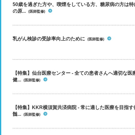
50歳を過ぎた方や、喫煙をしている方、糖尿病の方は
の原...
(医師監修)
乳がん検診の受診率向上のために
(医師監修)
【特集】仙台医療センター - 全ての患者さんへ適切な医
健...
(医師監修)
【特集】KKR横須賀共済病院 - 常に適した医療を目指
髄...
(医師監修)