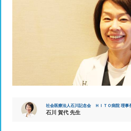
社会医療法人石川記念会 ＨＩＴＯ病院 理事
石川 賀代 先生