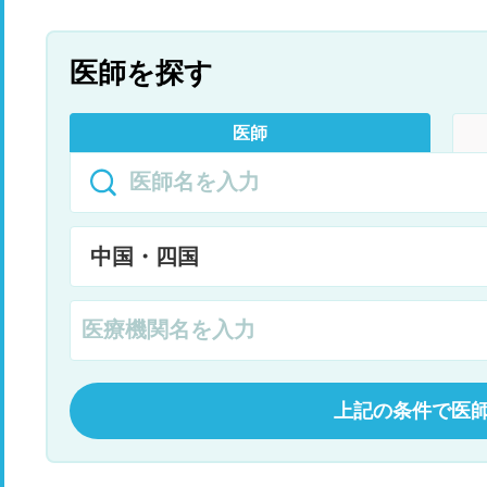
医師を探す
医師
上記の条件で医