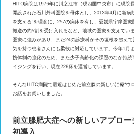
HITO病院は1976年に川之江市（現四国中央市）に現
開設された石川外科医院を母体とし、2013年4月に新病院
を支える”を理念に、257の病床を有し、愛媛県宇摩医
搬送の約5割を受け入れるなど、地域の医療を支えてい
医療に強みがあり、また24の診療科がその垣根を超え
気を持つ患者さんにも柔軟に対応しています。今年1月よ
携体制の強化のため、また少子高齢化の課題のなか持続
イジングを行い、現在228床を運営しています。
そんなHITO病院で最近はじめた前立腺の新しい治療“ウ
お話をお伺いしました。
前立腺肥大症への新しいアプロー
初導入