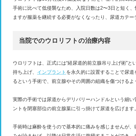
手術に比べて低侵襲なため、入院日数は2〜3日と短く
ますが服薬を継続する必要がなくなったり、尿道カテー
当院でのウロリフトの治療内容
ウロリフトは、正式には“経尿道的前立腺吊り上げ術”と
持ち上げ、
インプラント
を永久的に設置することで尿道
るという手術で、前立腺やその周囲の組織を傷つけるよ
実際の手術では尿道からデリバリーハンドルという細い
ントを閉塞部位の前立腺葉に引っ掛けて尿道を広げます
手術時は麻酔を使うので基本的に痛みを感じませんが、
みが治まれば、以降は日常生活に復帰することができ、