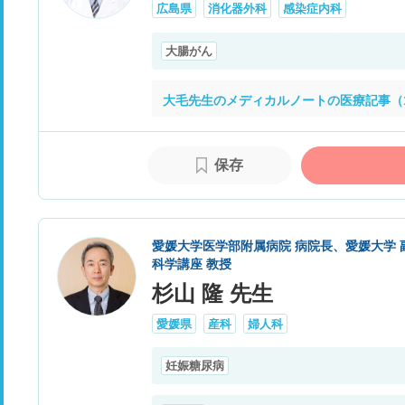
広島県
消化器外科
感染症内科
大腸がん
大毛先生のメディカルノートの医療記事（
保存
愛媛大学医学部附属病院 病院長、愛媛大学 
科学講座 教授
杉山 隆 先生
愛媛県
産科
婦人科
妊娠糖尿病