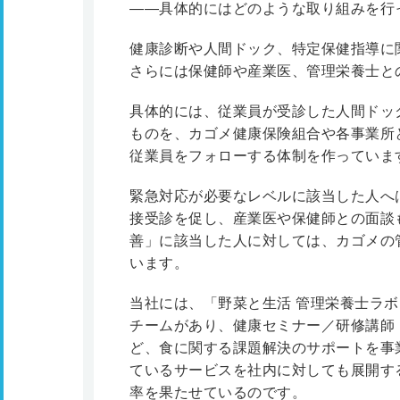
――具体的にはどのような取り組みを行
健康診断や人間ドック、特定保健指導に
さらには保健師や産業医、管理栄養士と
具体的には、従業員が受診した人間ドッ
ものを、カゴメ健康保険組合や各事業所
従業員をフォローする体制を作っていま
緊急対応が必要なレベルに該当した人へ
接受診を促し、産業医や保健師との面談
善」に該当した人に対しては、カゴメの
います。
当社には、「野菜と生活 管理栄養士ラ
チームがあり、健康セミナー／研修講師
ど、食に関する課題解決のサポートを事
ているサービスを社内に対しても展開す
率を果たせているのです。