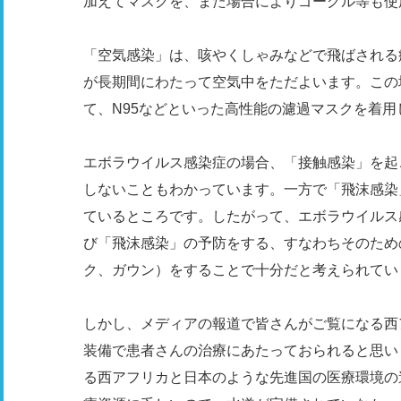
加えてマスクを、また場合によりゴーグル等も使
「空気感染」は、咳やくしゃみなどで飛ばされる
が長期間にわたって空気中をただよいます。この
て、N95などといった高性能の濾過マスクを着
エボラウイルス感染症の場合、「接触感染」を起
しないこともわかっています。一方で「飛沫感染
ているところです。したがって、エボラウイルス
び「飛沫感染」の予防をする、すなわちそのため
ク、ガウン）をすることで十分だと考えられてい
しかし、メディアの報道で皆さんがご覧になる西
装備で患者さんの治療にあたっておられると思い
る西アフリカと日本のような先進国の医療環境の