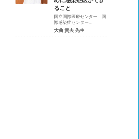
めに感染症医ができ
ること
国立国際医療センター 国
際感染症センター...
大曲 貴夫 先生