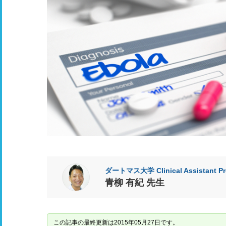
ダートマス大学 Clinical Assistant Pro
青柳 有紀 先生
この記事の最終更新は2015年05月27日です。