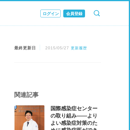
ログイン
会員登録
検索
キャンセル
ス
JOURNAL
最終更新日
2015/05/27
更新履歴
関連記事
国際感染症センター
の取り組み――​​より
よい感染症対策のた