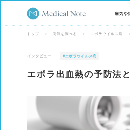
病気や
病気を
トップ
病気を調べる
エボラウイルス病
症状を
インタビュー
#エボラウイルス病
検査を
エボラ出血熱の予防法