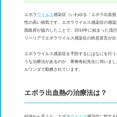
エボラ
ウイルス
感染症（いわゆる「エボラ出血熱
性の高い病気です。エボラウイルス感染症の感染
国政府が協力したことで、2014年に始まった流行
リベリアでエボラウイルス感染症の終息宣言が出
エボラウイルス感染症を予防するにはなにを行う
うな治療法があるのか、青柳有紀先生に伺いまし
ルワンダで勤務されています。
エボラ出血熱の治療法は？
結論から言うと、エボラ
ウイルス
感染症に対する