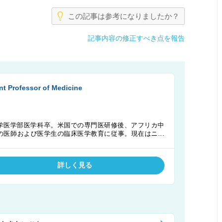
この記事は参考になりましたか？
記事内容の修正すべき点を報告
 Professor of Medicine
学医学部医学科卒。米国での専門医研修後、アフリカ中
の医師および医学生の臨床医学教育に従事。現在はニュ
内科および感染症科コンサルタントとして勤務してい
ャー州、およびニュージランド医師。
詳しく見る