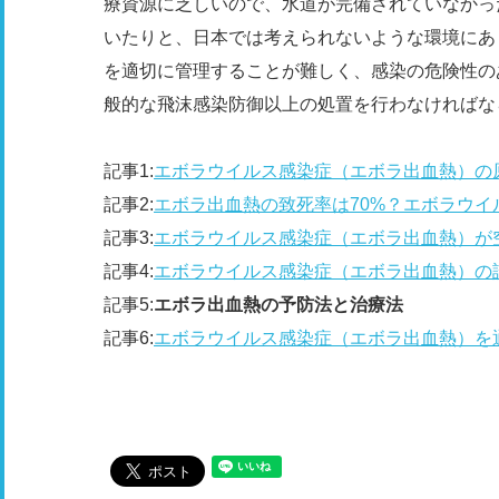
療資源に乏しいので、水道が完備されていなかっ
いたりと、日本では考えられないような環境にあ
を適切に管理することが難しく、感染の危険性の
般的な飛沫感染防御以上の処置を行わなければな
記事1:
エボラウイルス感染症（エボラ出血熱）の
記事2:
エボラ出血熱の致死率は70%？エボラウイ
記事3:
エボラウイルス感染症（エボラ出血熱）が
記事4:
エボラウイルス感染症（エボラ出血熱）の
記事5:
エボラ出血熱の予防法と治療法
記事6:
エボラウイルス感染症（エボラ出血熱）を