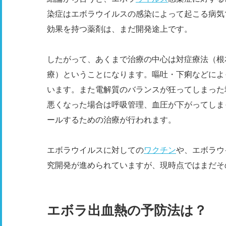
染症はエボラウイルスの感染によって起こる病気
効果を持つ薬剤は、まだ開発途上です。
したがって、あくまで治療の中心は対症療法（根
療）ということになります。嘔吐・下痢などによ
います。また電解質のバランスが狂ってしまった
悪くなった場合は呼吸管理、血圧が下がってしま
ールするための治療が行われます。
エボラウイルスに対しての
ワクチン
や、エボラウ
究開発が進められていますが、現時点ではまだそ
エボラ出血熱の予防法は？