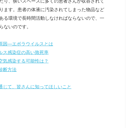
たり、狭いスペースに多くの患者さんが収容されて
ります。患者の体液に汚染されてしまった物品など
ある環境で長時間活動しなければならないので、一
らないのです。
原因―エボラウイルスとは
ルス感染症の高い致死率
空気感染する可能性は？
診断方法
通じて、皆さんに知ってほしいこと