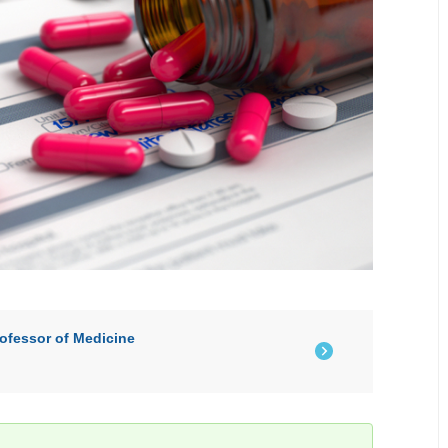
fessor of Medicine