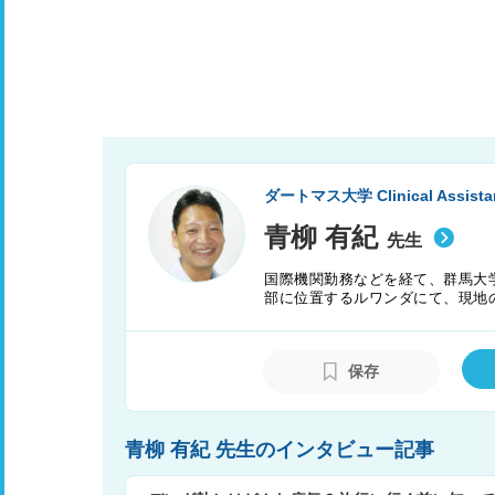
ダートマス大学 Clinical Assistant
青柳 有紀
先生
国際機関勤務などを経て、群馬大
部に位置するルワンダにて、現地
ージーランド北島の教育病院にて
る。日本国、米国ニューハンプシ
保存
青柳 有紀 先生のインタビュー記事