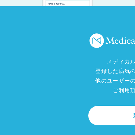
メディカ
登録した病気
他のユーザー
ご利用