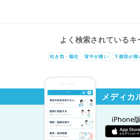
よく検索されているキ
吐き気・嘔吐
背中が痛い
下腹部が痛
メディカ
iPhone