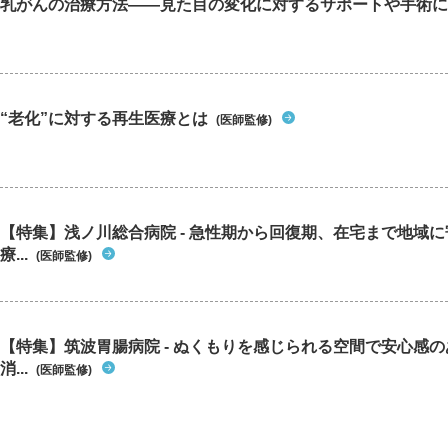
乳がんの治療方法――見た目の変化に対するサポートや手術に
“老化”に対する再生医療とは
(医師監修)
【特集】浅ノ川総合病院 - 急性期から回復期、在宅まで地域
療...
(医師監修)
【特集】筑波胃腸病院 - ぬくもりを感じられる空間で安心感
消...
(医師監修)