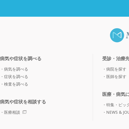
病気や症状を調べる
受診・治療
病気を調べる
病院を探す
症状を調べる
医師を探す
検査を調べる
医療・病気
病気や症状を相談する
特集・ピッ
医療相談
NEWS & JO