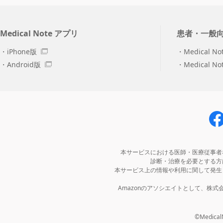
Medical Note アプリ
患者・一般
iPhone版
Medical No
Android版
Medical N
本サービスにおける医師・医療従事者
診断・治療を必要とする方
本サービス上の情報や利用に関して発生
Amazonのアソシエイトとして、株
©MedicalNo