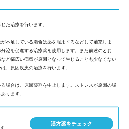
応じた治療を行います。
素が不足している場合は薬を服用するなどして補充しま
の分泌を促進する治療薬を使用します。また前述のとお
患など幅広い病気が原因となって生じることも少なくない
合は、原因疾患の治療を行います。
いる場合は、原因薬剤を中止します。ストレスが原因の場
もあります。
漢方薬をチェック
す