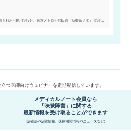
JR中央・総武線「御茶ノ水」東京メトロ丸ノ内線も利用可能 徒歩3分、東京メトロ千代田線「新御茶ノ水」 徒歩5分
役立つ医師向けウェビナーを定期配信しています。
ださい。
メディカルノート会員なら
「味覚障害」に関する
最新情報を受け取ることができます
集中
(治療法や治験情報、医療機関情報やニュースなど)