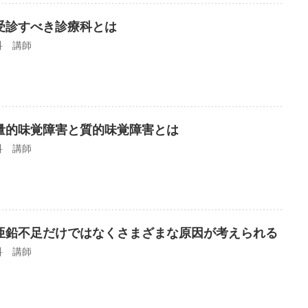
受診すべき診療科とは
科 講師
量的味覚障害と質的味覚障害とは
科 講師
亜鉛不足だけではなくさまざまな原因が考えられる
科 講師