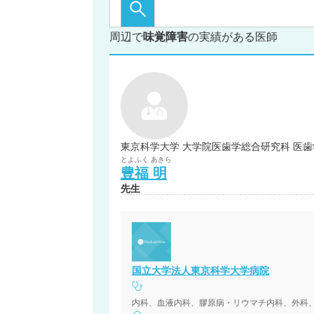
周辺で
味覚障害
の実績がある医師
東京科学大学 大学院医歯学総合研究科 医歯
とよふく
あきら
豊福
明
先生
国立大学法人東京科学大学病院