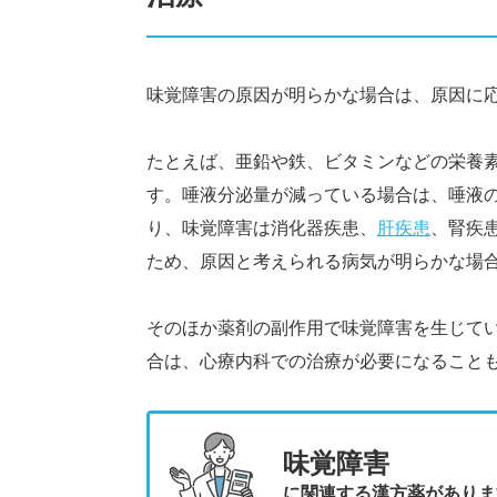
味覚障害の原因が明らかな場合は、原因に
たとえば、亜鉛や鉄、ビタミンなどの栄養
す。唾液分泌量が減っている場合は、唾液
り、味覚障害は消化器疾患、
肝疾患
、腎疾
ため、原因と考えられる病気が明らかな場
そのほか薬剤の副作用で味覚障害を生じて
合は、心療内科での治療が必要になること
味覚障害
に関連する漢方薬がありま