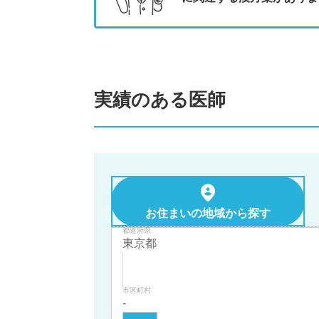
実績のある医師
お住まいの地域から探す
都道府県
市区町村