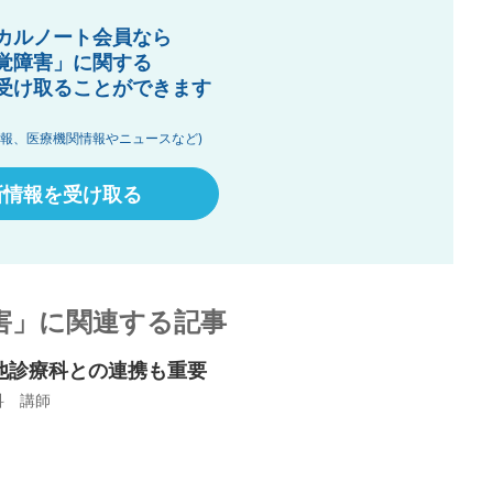
カルノート会員なら
覚障害」に関する
受け取ることができます
情報、医療機関情報やニュースなど)
新情報を受け取る
害」に関連する記事
他診療科との連携も重要
科 講師