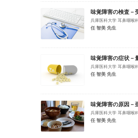
味覚障害の検査－
兵庫医科大学 耳鼻咽喉
任 智美 先生
味覚障害の症状－
兵庫医科大学 耳鼻咽喉
任 智美 先生
味覚障害の原因－
兵庫医科大学 耳鼻咽喉
任 智美 先生