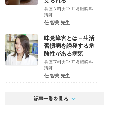
えられる
兵庫医科大学 耳鼻咽喉科
講師
任 智美 先生
味覚障害とは－生活
習慣病を誘発する危
険性がある病気
兵庫医科大学 耳鼻咽喉科
講師
任 智美 先生
記事一覧を見る