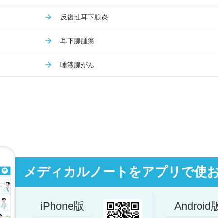
反復性耳下腺炎
耳下腺腫瘍
唾液腺がん
メディカルノートをアプリで使
iPhone版
Android