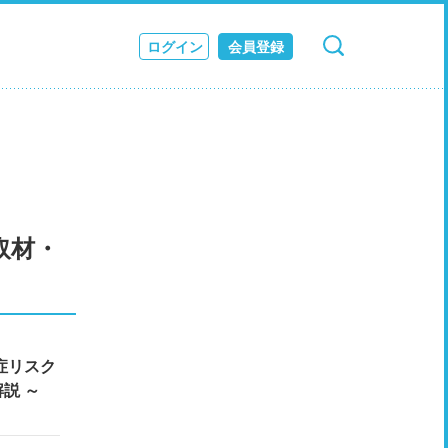
ログイン
会員登録
検索
キャンセル
ス
JOURNAL
取材・
症リスク
説 ～