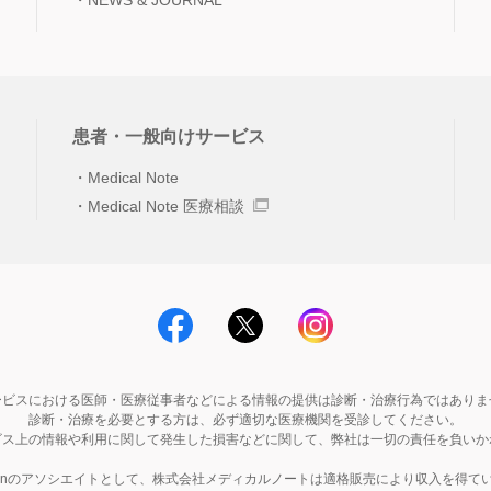
NEWS & JOURNAL
患者・一般向けサービス
Medical Note
Medical Note 医療相談
ービスにおける医師・医療従事者などによる情報の提供は診断・治療行為ではありま
診断・治療を必要とする方は、必ず適切な医療機関を受診してください。
ビス上の情報や利用に関して発生した損害などに関して、弊社は一切の責任を負いか
zonのアソシエイトとして、株式会社メディカルノートは適格販売により収入を得て