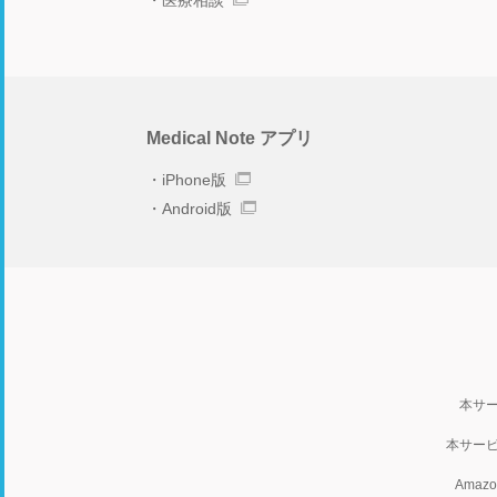
医療相談
Medical Note アプリ
iPhone版
Android版
本サ
本サー
Ama