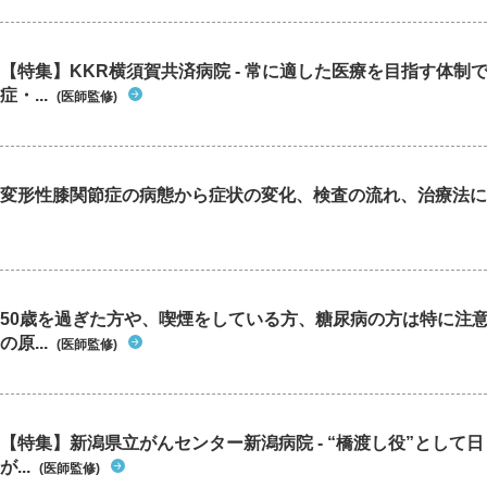
【特集】KKR横須賀共済病院 - 常に適した医療を目指す体制
症・...
(医師監修)
変形性膝関節症の病態から症状の変化、検査の流れ、治療法に
50歳を過ぎた方や、喫煙をしている方、糖尿病の方は特に注
の原...
(医師監修)
【特集】新潟県立がんセンター新潟病院 - “橋渡し役”として
が...
(医師監修)