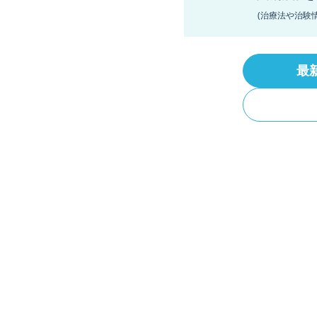
(治療法や治験
最