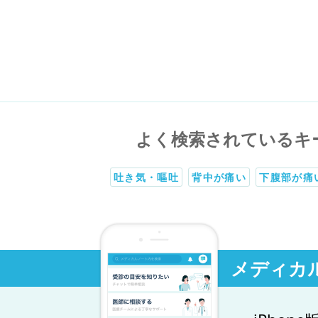
よく検索されているキ
吐き気・嘔吐
背中が痛い
下腹部が痛
メディカ