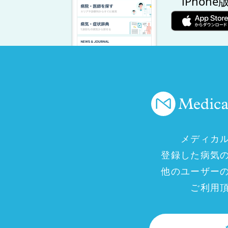
iPhone
メディカ
登録した病気
他のユーザー
ご利用