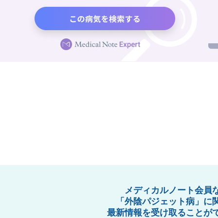
メディカルノート会員
「外陰パジェット病」に
最新情報を受け取ることが