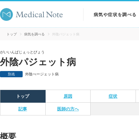
病気や症状を調べる
病気を調べる
トップ
病気を調べる
外陰パジェット病
症状を調べる
がいいんぱじぇっとびょう
外陰パジェット病
検査を調べる
別名
外陰ぺージェット病
トップ
原因
症状
記事
医師の方へ
概要