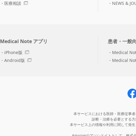
医療相談
NEWS & JO
Medical Note アプリ
患者・一般
iPhone版
Medical No
Android版
Medical N
本サービスにおける医師・医療従事者
診断・治療を必要とする方
本サービス上の情報や利用に関して発生
Amazonのアソシエイトとして、株