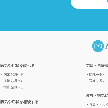
病気や症状を調べる
受診・治療
病気を調べる
病院を探す
症状を調べる
医師を探す
検査を調べる
医療・病気
病気や症状を相談する
特集・ピッ