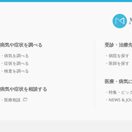
病気や症状を調べる
受診・治療
病気を調べる
病院を探す
症状を調べる
医師を探す
検査を調べる
医療・病気
病気や症状を相談する
特集・ピッ
医療相談
NEWS & JO