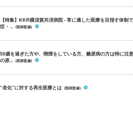
【特集】KKR横須賀共済病院 - 常に適した医療を目指す体制
症・...
(医師監修)
50歳を過ぎた方や、喫煙をしている方、糖尿病の方は特に注
の原...
(医師監修)
“老化”に対する再生医療とは
(医師監修)