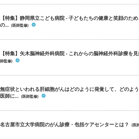
【特集】静岡県立こども病院 - 子どもたちの健康と笑顔のた
の...
(医師監修)
【特集】矢木脳神経外科病院 - これからの脳神経外科診療を
師監修)
無症状といわれる肝細胞がんはどのように発覚して、どのよう
医師に...
(医師監修)
名古屋市立大学病院のがん診療・包括ケアセンターとは？
(医