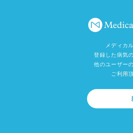
メディカ
登録した病気
他のユーザー
ご利用