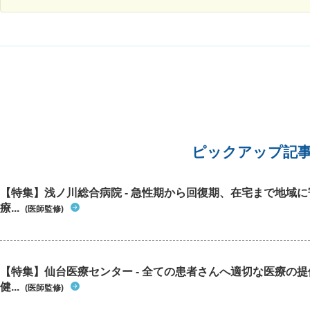
していましたが関係ありますか。
ピックアップ記
【特集】浅ノ川総合病院 - 急性期から回復期、在宅まで地域
療...
(医師監修)
【特集】仙台医療センター - 全ての患者さんへ適切な医療の提
健...
(医師監修)