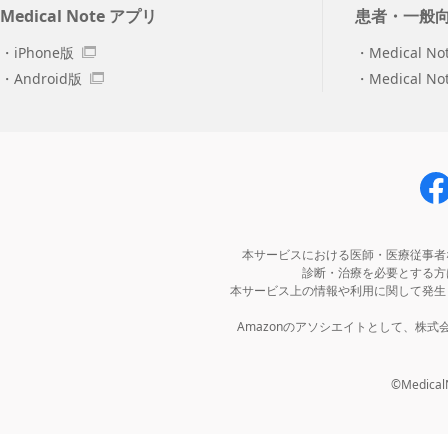
Medical Note アプリ
患者・一般
iPhone版
Medical No
Android版
Medical N
本サービスにおける医師・医療従事者
診断・治療を必要とする方
本サービス上の情報や利用に関して発生
Amazonのアソシエイトとして、株
©MedicalNo