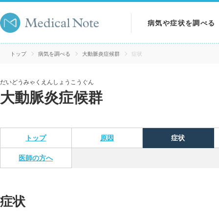
病気や症状を調べる
病気を調べる
トップ
病気を調べる
大動脈炎症候群
症状
症状を調べる
だいどうみゃくえんしょうこうぐん
大動脈炎症候群
検査を調べる
トップ
原因
症状
医師の方へ
症状