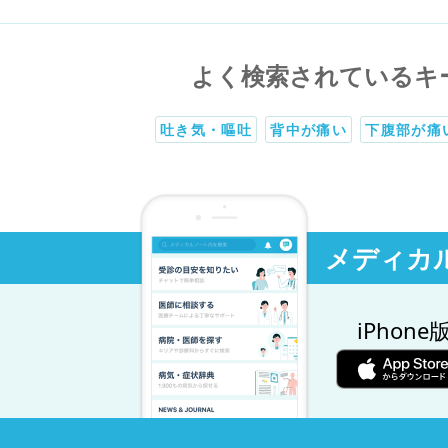
よく検索されているキ
吐き気・嘔吐
背中が痛い
下腹部が痛
メディカ
iPhone