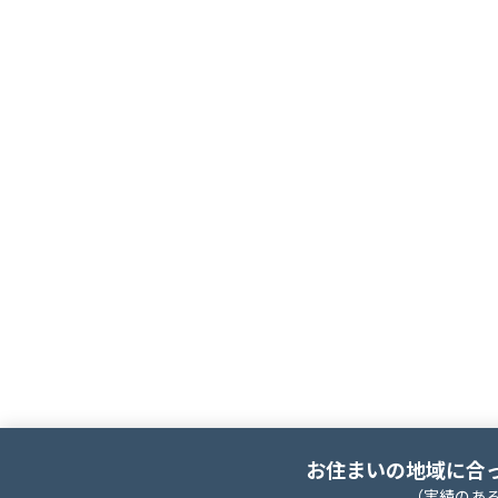
お住まいの地域に合
（実績のあ