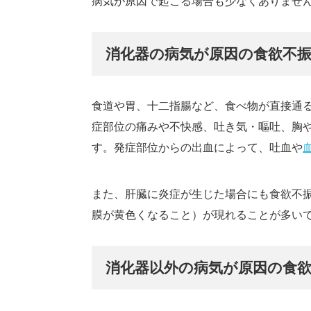
病気が原因で起こる場合も少なくありませ
消化器の病気が原因の食欲不
食道や胃、十二指腸など、食べ物が直接通
症部位の痛みや不快感、吐き気・嘔吐、胸
す。発症部位からの出血によって、吐血や
また、肝臓に炎症が生じた場合にも食欲不
膜が黄色くなること）が現れることが多い
消化器以外の病気が原因の食