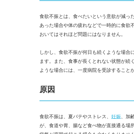
食欲不振とは、食べたいという意欲が減っ
あった場合や体の疲れなどで一時的に食欲
おいてはそれほど問題にはなりません。
しかし、食欲不振が何日も続くような場合
ます。また、食事が長くとれない状態が続
ような場合には、一度病院を受診すること
原因
食欲不振は、夏バテやストレス、
妊娠
、加
が、食道や胃、腸など食べ物が直接通る場