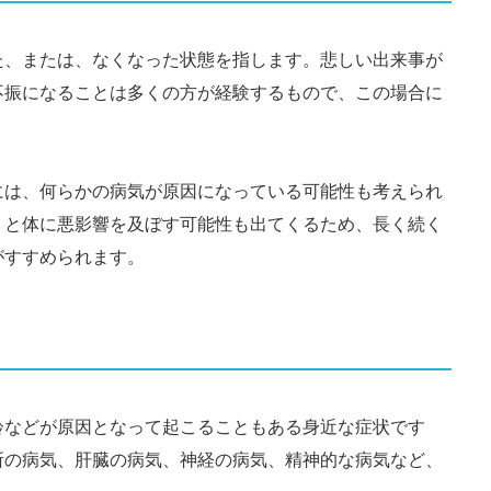
た、または、なくなった状態を指します。悲しい出来事が
不振になることは多くの方が経験するもので、この場合に
には、何らかの病気が原因になっている可能性も考えられ
くと体に悪影響を及ぼす可能性も出てくるため、長く続く
がすすめられます。
齢などが原因となって起こることもある身近な症状です
所の病気、肝臓の病気、神経の病気、精神的な病気など、