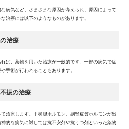
的な病気など、さまざまな原因が考えられ、原因によって
主な治療には以下のようなものがあります。
振の治療
あれば、薬物を用いた治療が一般的です。一部の病気で症
療や手術が行われることもあります。
欲不振の治療
って治療します。甲状腺ホルモン、副腎皮質ホルモンが出
精神的な病気に対しては抗不安剤や抗うつ剤といった薬物