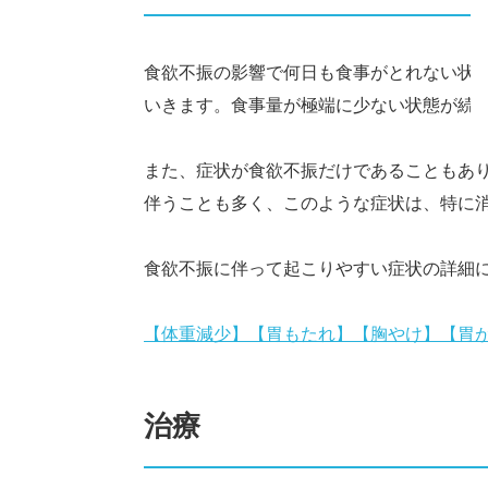
食欲不振の影響で何日も食事がとれない状
いきます。食事量が極端に少ない状態が続
また、症状が食欲不振だけであることもあ
伴うことも多く、このような症状は、特に
食欲不振に伴って起こりやすい症状の詳細
【体重減少】
【胃もたれ】
【胸やけ】
【胃
治療