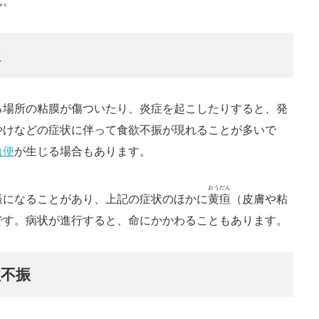
ん。
振
る場所の粘膜が傷ついたり、炎症を起こしたりすると、発
やけなどの症状に伴って食欲不振が現れることが多いで
血便
が生じる場合もあります。
おうだん
振になることがあり、上記の症状のほかに
黄疸
（皮膚や粘
です。病状が進行すると、命にかかわることもあります。
欲不振