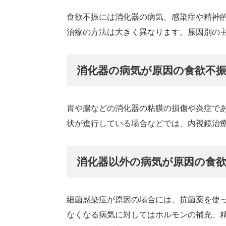
食欲不振には消化器の病気、感染症や精神
治療の方法は大きく異なります。原因別の
消化器の病気が原因の食欲不
胃や腸などの消化器の粘膜の損傷や炎症で
状が進行している場合などでは、内視鏡治
消化器以外の病気が原因の食
細菌感染症が原因の場合には、抗菌薬を使
なくなる病気に対してはホルモンの補充、