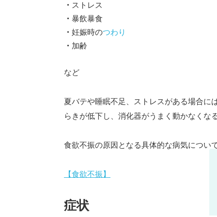
ストレス
暴飲暴食
妊娠時の
つわり
加齢
など
夏バテや睡眠不足、ストレスがある場合に
らきが低下し、消化器がうまく動かなくな
食欲不振の原因となる具体的な病気につい
【食欲不振】
症状