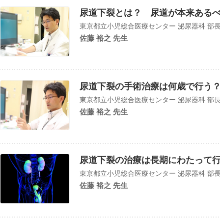
尿道下裂とは？ 尿道が本来ある
東京都立小児総合医療センター 泌尿器科 部
佐藤 裕之 先生
尿道下裂の手術治療は何歳で行う？
東京都立小児総合医療センター 泌尿器科 部
佐藤 裕之 先生
尿道下裂の治療は長期にわたって
東京都立小児総合医療センター 泌尿器科 部
佐藤 裕之 先生