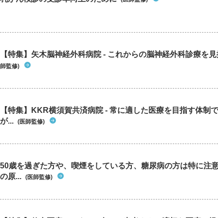
【特集】矢木脳神経外科病院 - これからの脳神経外科診療を
師監修)
【特集】KKR横須賀共済病院 - 常に適した医療を目指す体制
が...
(医師監修)
50歳を過ぎた方や、喫煙をしている方、糖尿病の方は特に注
の原...
(医師監修)