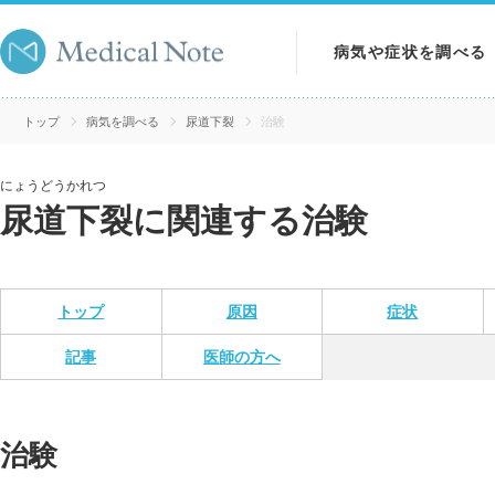
病気や症状を調べる
病気を調べる
トップ
病気を調べる
尿道下裂
治験
症状を調べる
にょうどうかれつ
尿道下裂に関連する治験
検査を調べる
トップ
原因
症状
記事
医師の方へ
治験