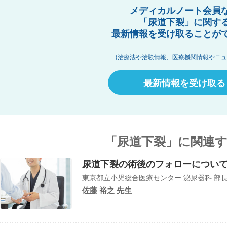
メディカルノート会員
「尿道下裂」に関す
最新情報を受け取ることが
(治療法や治験情報、医療機関情報やニュ
最新情報を受け取る
「尿道下裂」に関連
尿道下裂の術後のフォローについ
東京都立小児総合医療センター 泌尿器科 部
佐藤 裕之 先生