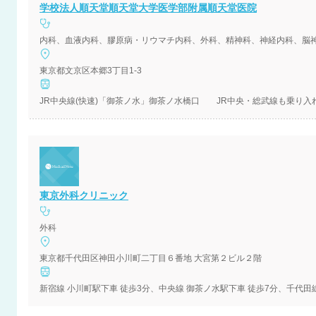
学校法人順天堂順天堂大学医学部附属順天堂医院
東京都文京区本郷3丁目1-3
東京外科クリニック
外科
東京都千代田区神田小川町二丁目６番地 大宮第２ビル２階
新宿線 小川町駅下車 徒歩3分、中央線 御茶ノ水駅下車 徒歩7分、千代田