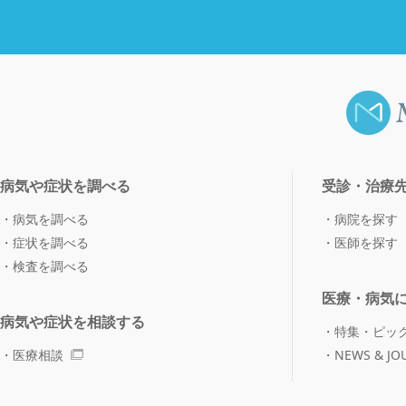
病気や症状を調べる
受診・治療
病気を調べる
病院を探す
症状を調べる
医師を探す
検査を調べる
医療・病気
病気や症状を相談する
特集・ピッ
医療相談
NEWS & JO