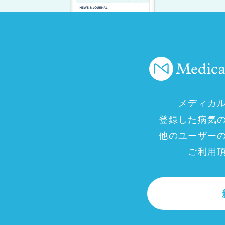
メディカ
登録した病気
他のユーザー
ご利用