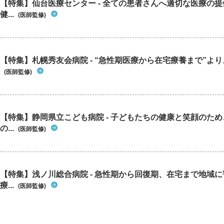
【特集】仙台医療センター - 全ての患者さんへ適切な医療の提
健...
(医師監修)
【特集】札幌秀友会病院 - “急性期医療から在宅療養まで”よりよ
(医師監修)
【特集】静岡県立こども病院 - 子どもたちの健康と笑顔のた
の...
(医師監修)
【特集】浅ノ川総合病院 - 急性期から回復期、在宅まで地域
療...
(医師監修)