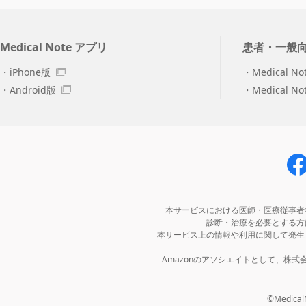
Medical Note アプリ
患者・一般
iPhone版
Medical No
Android版
Medical N
本サービスにおける医師・医療従事者
診断・治療を必要とする方
本サービス上の情報や利用に関して発生
Amazonのアソシエイトとして、株
©MedicalNo