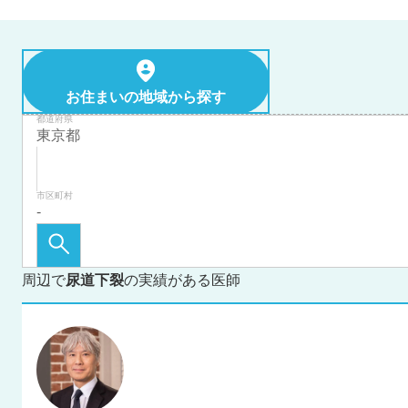
お住まいの地域から探す
都道府県
市区町村
周辺で
尿道下裂
の実績がある医師