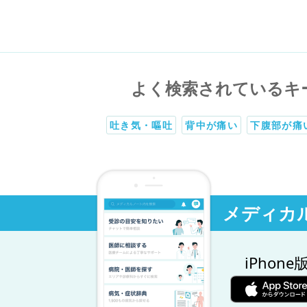
よく検索されているキ
吐き気・嘔吐
背中が痛い
下腹部が痛
メディカ
iPhone