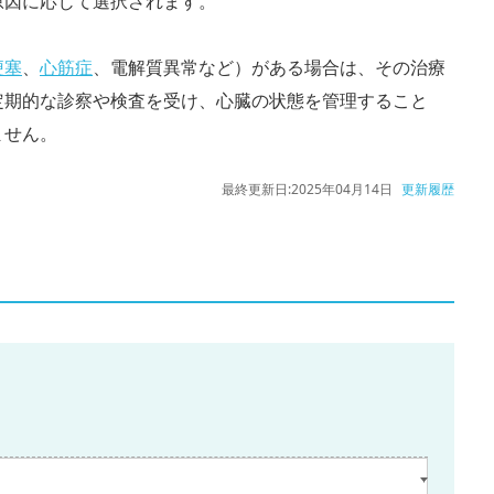
原因に応じて選択されます。
梗塞
、
心筋症
、電解質異常など）がある場合は、その治療
定期的な診察や検査を受け、心臓の状態を管理すること
ません。
最終更新日:
2025年04月14日
更新履歴