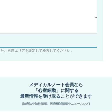
した。再度エリアを設定して検索してください。
メディカルノート会員なら
「心室細動」に関する
最新情報を受け取ることができます
役立つ医師向けウェビナーを定期配信しています。
ださい。
(治療法や治験情報、医療機関情報やニュースなど)