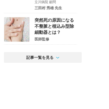
立川病院 顧問
三田村 秀雄 先生
突然死の原因になる
不整脈と植込み型除
細動器とは？
医師監修
記事一覧を見る