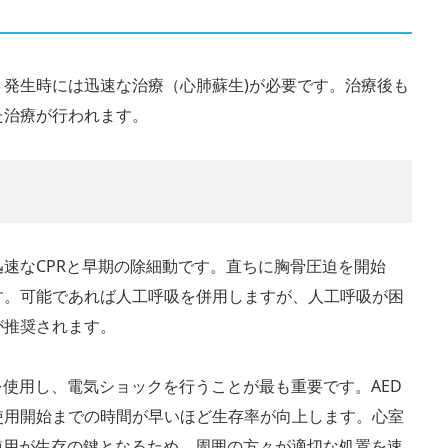
、発生時には迅速な治療（心肺蘇生)が必要です。治療後も
た治療が行われます。
速なCPRと早期の除細動です。直ちに胸骨圧迫を開始
す。可能であれば人工呼吸を併用しますが、人工呼吸が困
が推奨されます。
を使用し、電気ショックを行うことが最も重要です。AED
使用開始までの時間が早いほど生存率が向上します。心室
使用が生存の鍵となるため、周囲の方々が適切な処置を速