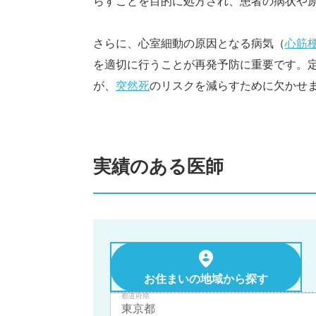
らすことを目的に処方され、患者の病状や
さらに、心室細動の原因となる病気（
心筋
を適切に行うことが再発予防に重要です。
が、
突然死
のリスクを減らすために欠かせ
実績のある医師
お住まいの地域から探す
都道府県