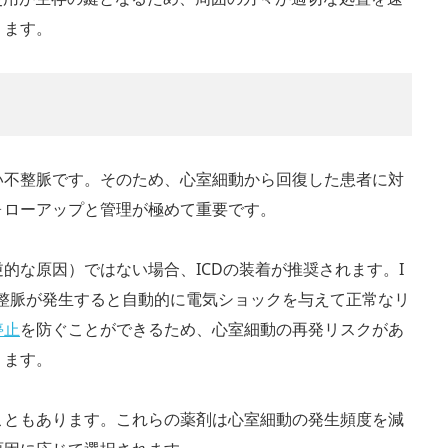
ります。
い不整脈です。そのため、心室細動から回復した患者に対
ォローアップと管理が極めて重要です。
的な原因）ではない場合、ICDの装着が推奨されます。I
整脈が発生すると自動的に電気ショックを与えて正常なリ
停止
を防ぐことができるため、心室細動の再発リスクがあ
ります。
こともあります。これらの薬剤は心室細動の発生頻度を減