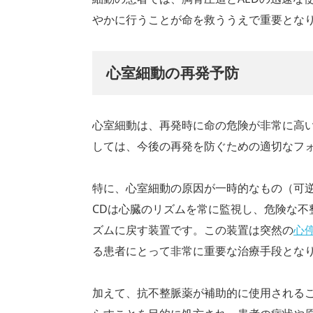
やかに行うことが命を救ううえで重要とな
心室細動の再発予防
心室細動は、再発時に命の危険が非常に高
しては、今後の再発を防ぐための適切なフ
特に、心室細動の原因が一時的なもの（可逆
CDは心臓のリズムを常に監視し、危険な不
ズムに戻す装置です。この装置は突然の
心
る患者にとって非常に重要な治療手段とな
加えて、抗不整脈薬が補助的に使用される