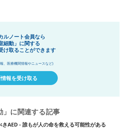
カルノート会員なら
室細動」に関する
受け取ることができます
情報、医療機関情報やニュースなど)
新情報を受け取る
動」に関連する記事
きAED - 誰もが人の命を救える可能性がある