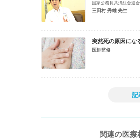
国家公務員共済組合連合
三田村 秀雄 先生
突然死の原因にな
医師監修
記
関連の医療