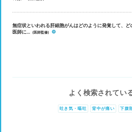
無症状といわれる肝細胞がんはどのように発覚して、ど
医師に...
(医師監修)
よく検索されてい
吐き気・嘔吐
背中が痛い
下腹