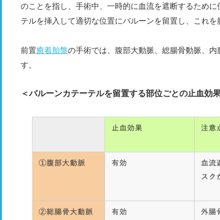
のことを指し、手術中、一時的に血流を遮断するために
テルを挿入して適切な位置にバルーンを留置し、これを
前置
癒着胎盤
の手術では、腹部大動脈、総腸骨動脈、内
す。
＜バルーンカテーテルを留置する部位ごとの止血効