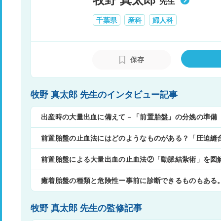
先生
千葉県
産科
婦人科
保存
牧野 真太郎 先生のインタビュー記事
出産時の大量出血に備えて－「前置胎盤」の分娩の準備
前置胎盤の止血法にはどのようなものがある？「圧迫縫
前置胎盤による大量出血の止血法②「動脈結紮術」を図
癒着胎盤の種類と危険性ー事前に診断できるものもある
牧野 真太郎 先生の監修記事