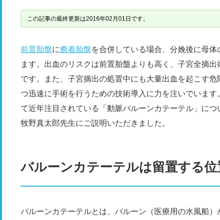
この記事の最終更新は2016年02月01日です。
前置胎盤
に
癒着胎盤
を合併している場合、分娩後に母体
ます。出血のリスクは前置胎盤よりも高く、子宮全摘出
です。また、子宮摘出の処置中にも大量出血を起こす危
つ迅速に手術を行うための技術導入に力を注いでいます
て近年注目されている「動脈バルーンカテーテル」につ
牧野真太郎先生にご説明いただきました。
バルーンカテーテルは留置する位
バルーンカテーテルとは、バルーン（医療用の水風船）