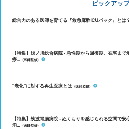
ピックアッ
総合力のある医師を育てる『救急麻酔ICUパック』とは
【特集】浅ノ川総合病院 - 急性期から回復期、在宅ま
療...
(医師監修)
“老化”に対する再生医療とは
(医師監修)
【特集】筑波胃腸病院 - ぬくもりを感じられる空間で
消...
(医師監修)