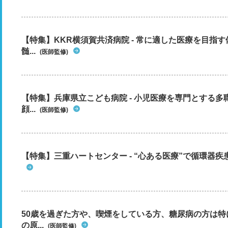
【特集】KKR横須賀共済病院 - 常に適した医療を目指
髄...
(医師監修)
【特集】兵庫県立こども病院 - 小児医療を専門とする
顔...
(医師監修)
【特集】三重ハートセンター - “心ある医療”で循環器
50歳を過ぎた方や、喫煙をしている方、糖尿病の方は
の原...
(医師監修)