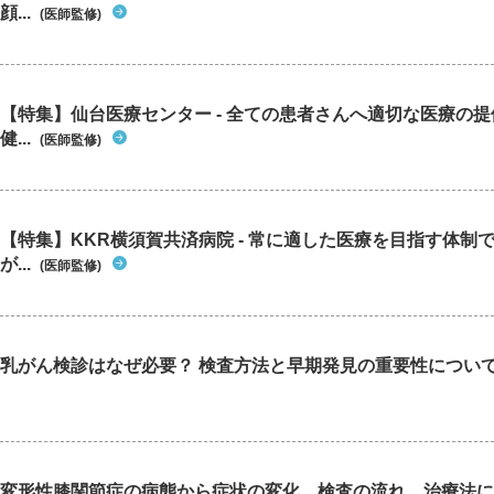
顔...
(医師監修)
【特集】仙台医療センター - 全ての患者さんへ適切な医療の提
健...
(医師監修)
【特集】KKR横須賀共済病院 - 常に適した医療を目指す体制
が...
(医師監修)
乳がん検診はなぜ必要？ 検査方法と早期発見の重要性につい
変形性膝関節症の病態から症状の変化、検査の流れ、治療法に