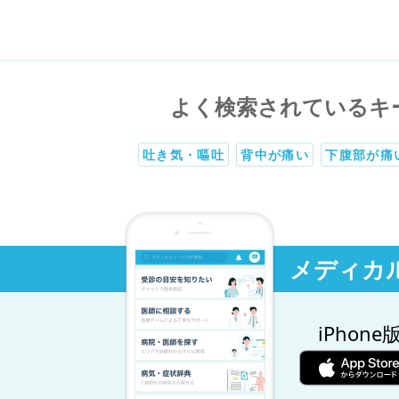
よく検索されているキ
吐き気・嘔吐
背中が痛い
下腹部が痛
メディカ
iPhone