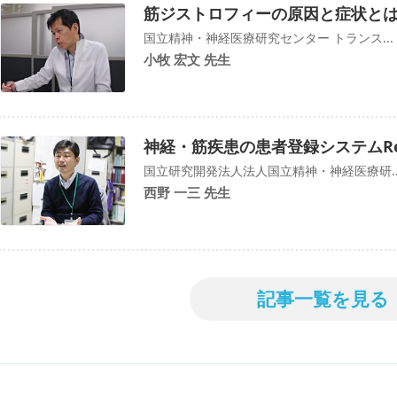
筋ジストロフィーの原因と症状と
国立精神・神経医療研究センター トランス...
小牧 宏文 先生
神経・筋疾患の患者登録システムRe
国立研究開発法人法人国立精神・神経医療研..
西野 一三 先生
記事一覧を見る