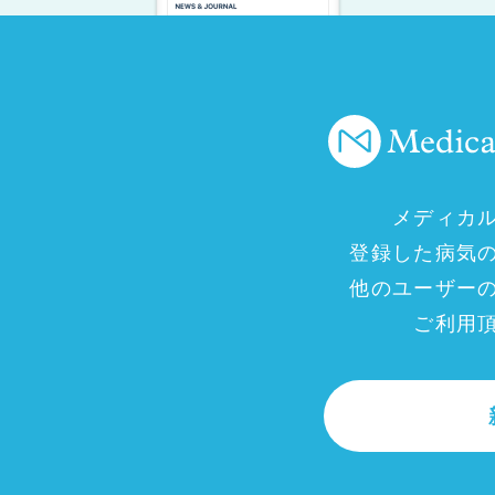
メディカ
登録した病気
他のユーザー
ご利用