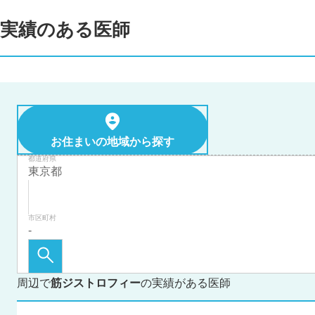
実績のある医師
お住まいの地域から探す
都道府県
市区町村
周辺で
筋ジストロフィー
の実績がある医師