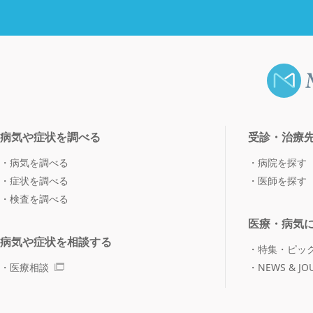
病気や症状を調べる
受診・治療
病気を調べる
病院を探す
症状を調べる
医師を探す
検査を調べる
医療・病気
病気や症状を相談する
特集・ピッ
医療相談
NEWS & JO