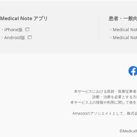
Medical Note アプリ
患者・一般
iPhone版
Medical No
Android版
Medical N
本サービスにおける医師・医療従事者
診断・治療を必要とする方
本サービス上の情報や利用に関して発生
Amazonのアソシエイトとして、株
©MedicalNo