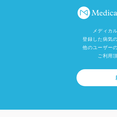
メディカ
登録した病気
他のユーザー
ご利用