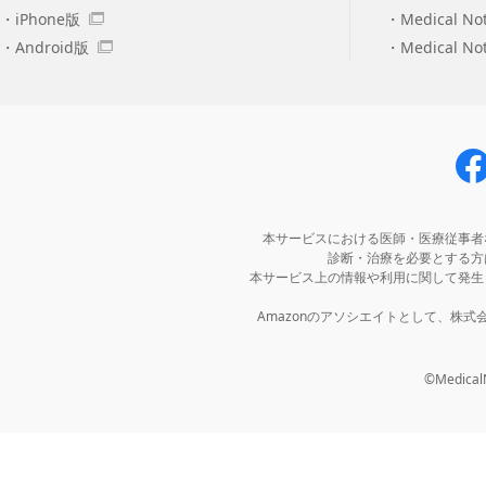
iPhone版
Medical No
Android版
Medical N
本サービスにおける医師・医療従事者
診断・治療を必要とする方
本サービス上の情報や利用に関して発生
Amazonのアソシエイトとして、株
©MedicalNo