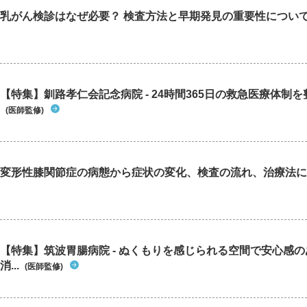
乳がん検診はなぜ必要？ 検査方法と早期発見の重要性につい
【特集】釧路孝仁会記念病院 - 24時間365日の救急医療体制を整
(医師監修)
変形性膝関節症の病態から症状の変化、検査の流れ、治療法に
【特集】筑波胃腸病院 - ぬくもりを感じられる空間で安心感
消...
(医師監修)