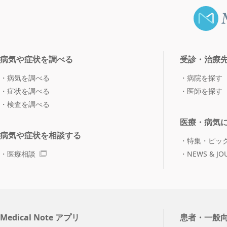
病気や症状を調べる
受診・治療
病気を調べる
病院を探す
症状を調べる
医師を探す
検査を調べる
医療・病気
病気や症状を相談する
特集・ピッ
医療相談
NEWS & JO
Medical Note アプリ
患者・一般