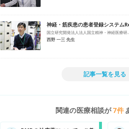
神経・筋疾患の患者登録システムRe
国立研究開発法人法人国立精神・神経医療研..
西野 一三 先生
記事一覧を見る
関連の医療相談が
7
件