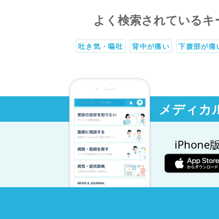
よく検索されているキ
吐き気・嘔吐
背中が痛い
下腹部が痛
メディカ
iPhone