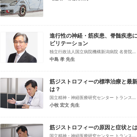
進行性の神経・筋疾患、脊髄疾患
ビリテーション
独立行政法人国立病院機構新潟病院 名誉院...
中島 孝 先生
筋ジストロフィーの標準治療と最
は？
国立精神・神経医療研究センター トランス...
小牧 宏文 先生
筋ジストロフィーの原因と症状と
国立精神・神経医療研究センター トランス...