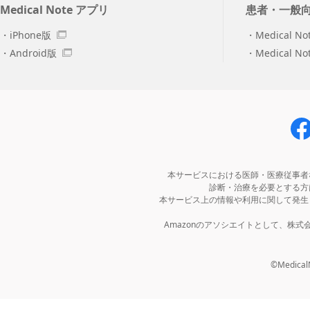
Medical Note アプリ
患者・一般
iPhone版
Medical No
Android版
Medical N
本サービスにおける医師・医療従事者
診断・治療を必要とする方
本サービス上の情報や利用に関して発生
Amazonのアソシエイトとして、株
©MedicalNo