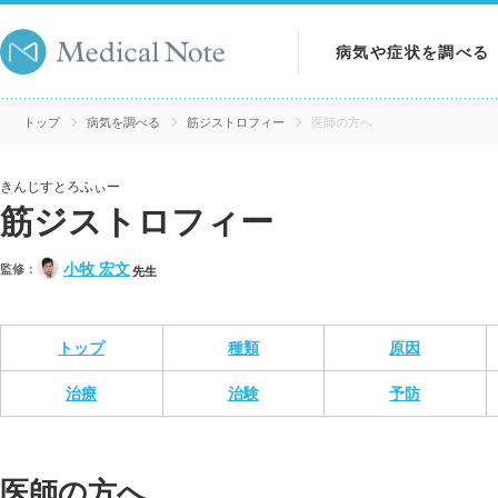
病気や症状を調べる
病気を調べる
トップ
病気を調べる
筋ジストロフィー
医師の方へ
症状を調べる
きんじすとろふぃー
筋ジストロフィー
検査を調べる
小牧 宏文
監修：
先生
トップ
種類
原因
治療
治験
予防
医師の方へ