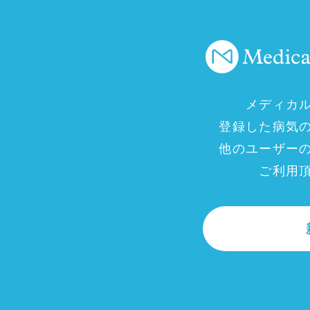
メディカ
登録した病気
他のユーザー
ご利用