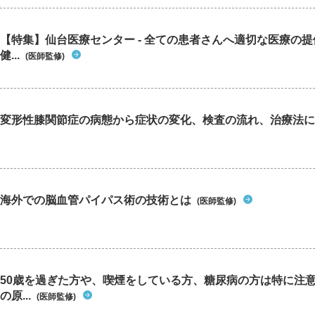
【特集】仙台医療センター - 全ての患者さんへ適切な医療の提
健...
(医師監修)
変形性膝関節症の病態から症状の変化、検査の流れ、治療法に
海外での脳血管パイパス術の技術とは
(医師監修)
50歳を過ぎた方や、喫煙をしている方、糖尿病の方は特に注
の原...
(医師監修)