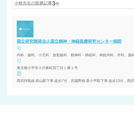
3
小牧
先生の医療記事
件
国立研究開発法人国立精神・神経医療研究センター病院
東京都小平市小川東町四丁目１番１号
西武拝島線 萩山駅下車 徒歩7分、武蔵野線 新小平駅下車 徒歩13分、西