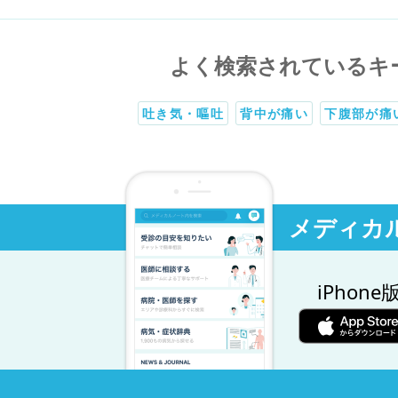
よく検索されているキ
吐き気・嘔吐
背中が痛い
下腹部が痛
メディカ
iPhone