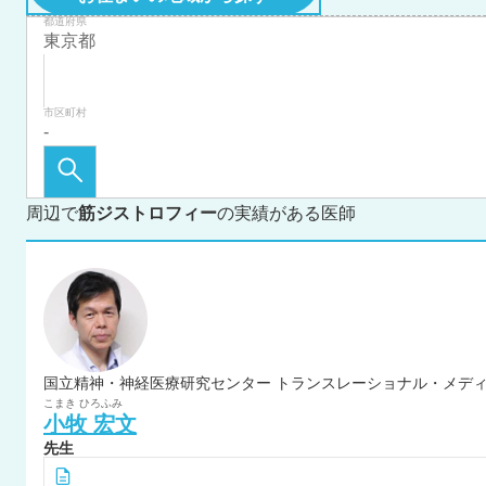
都道府県
市区町村
周辺で
筋ジストロフィー
の実績がある医師
こまき
ひろふみ
小牧
宏文
先生