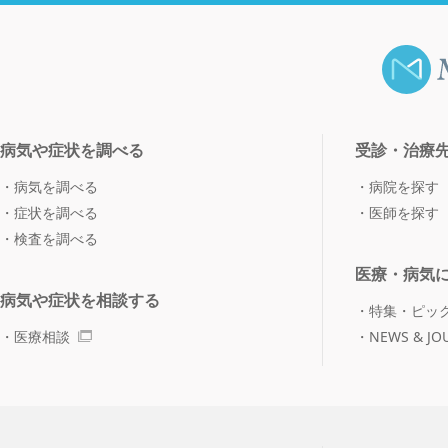
病気や症状を調べる
受診・治療
病気を調べる
病院を探す
症状を調べる
医師を探す
検査を調べる
医療・病気
病気や症状を相談する
特集・ピッ
医療相談
NEWS & JO