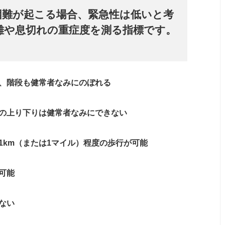
困難が起こる場合、緊急性は低いと考
難や息切れの重症度を測る指標です。
、階段も健常者なみにのぼれる
の上り下りは健常者なみにできない
1km（または1マイル）程度の歩行が可能
可能
ない