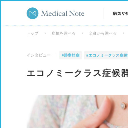
病気や
病気を
トップ
病気を調べる
全身から調べる
症状を
インタビュー
#肺塞栓症
#エコノミークラス症候
検査を
エコノミークラス症候