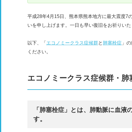
平成28年4月15日、熊本県熊本地方に最大震度
いを申し上げます。一日も早い復旧をお祈りいた
以下、「
エコノミークラス症候群
と
肺塞栓症
」の
ください。
エコノミークラス症候群・肺
「肺塞栓症」とは、肺動脈に血液
す。