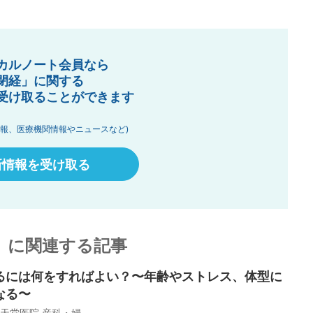
カルノート会員なら
閉経」に関する
受け取ることができます
情報、医療機関情報やニュースなど)
新情報を受け取る
」に関連する記事
るには何をすればよい？〜年齢やストレス、体型に
なる〜
堂医院 産科・婦...