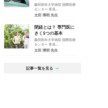
藤田医科大学病院 国際医療
センター 客員...
太田 博明 先生
閉経とは？ 専門医に
きく5つの基本
藤田医科大学病院 国際医療
センター 客員...
太田 博明 先生
記事一覧を見る