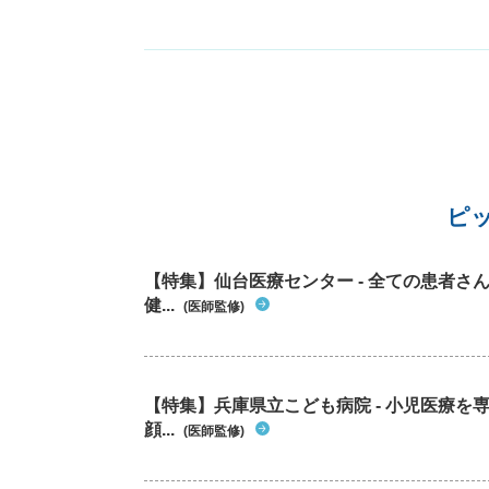
ピ
【特集】仙台医療センター - 全ての患者さ
健...
(医師監修)
【特集】兵庫県立こども病院 - 小児医療
顔...
(医師監修)