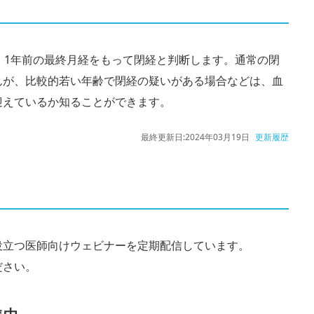
、1年前の最終月経をもって閉経と判断します。通常の閉
んが、比較的若い年齢で閉経の疑いがある場合などは、血
迎えているか知ることができます。
最終更新日:
2024年03月19日
更新履歴
役立つ医師向けウェビナーを定期配信しています。
ださい。