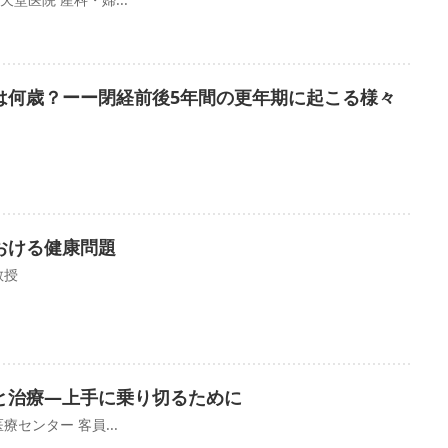
は何歳？ーー閉経前後5年間の更年期に起こる様々
おける健康問題
教授
と治療―上手に乗り切るために
センター 客員...