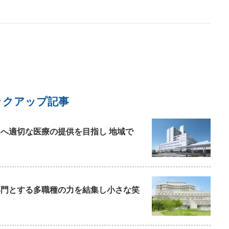
ックアップ記事
んへ適切な医療の提供を目指し 地域で
を専門とする多職種の力を結集し小さな笑