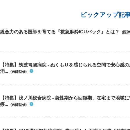
ピックアップ記
総合力のある医師を育てる『救急麻酔ICUパック』とは？
(医師
【特集】筑波胃腸病院 - ぬくもりを感じられる空間で安心感
消...
(医師監修)
【特集】浅ノ川総合病院 - 急性期から回復期、在宅まで地域
療...
(医師監修)