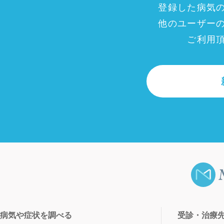
登録した病気
他のユーザー
ご利用
病気や症状を調べる
受診・治療