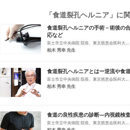
「食道裂孔ヘルニア」に
食道裂孔ヘルニアの手術－術後の
応など
富士市立中央病院 院長、東京慈恵会医科大...
柏木 秀幸 先生
食道裂孔ヘルニアとはー逆流や食
富士市立中央病院 院長、東京慈恵会医科大...
柏木 秀幸 先生
食道の良性疾患の診断―内視鏡検
富士市立中央病院 院長、東京慈恵会医科大...
柏木 秀幸 先生