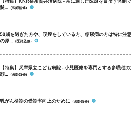
【特集】KKR横須賀共済病院 - 常に適した医療を目指す体制
髄...
(医師監修)
50歳を過ぎた方や、喫煙をしている方、糖尿病の方は特に注
の原...
(医師監修)
【特集】兵庫県立こども病院 - 小児医療を専門とする多職種
顔...
(医師監修)
乳がん検診の受診率向上のために
(医師監修)