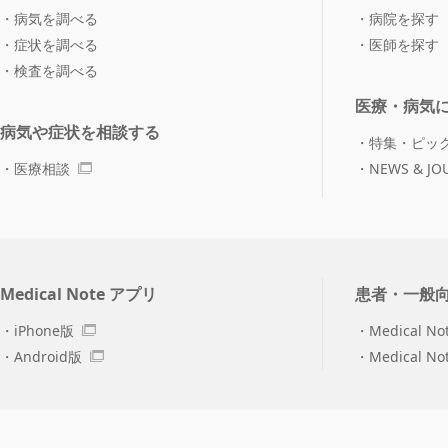
病気を調べる
病院を探す
症状を調べる
医師を探す
検査を調べる
医療・病気
病気や症状を相談する
特集・ピッ
医療相談
NEWS & JO
Medical Note アプリ
患者・一般
iPhone版
Medical No
Android版
Medical N