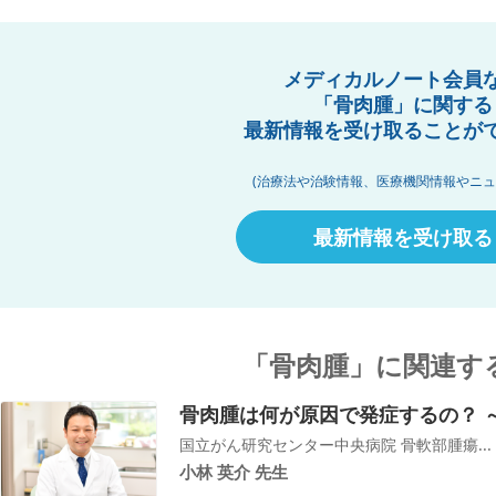
メディカルノート会員
「骨肉腫」に関する
最新情報を受け取ることが
(治療法や治験情報、医療機関情報やニュ
最新情報を受け取る
「骨肉腫」に関連す
骨肉腫は何が原因で発症するの？ 
国立がん研究センター中央病院 骨軟部腫瘍...
小林 英介 先生