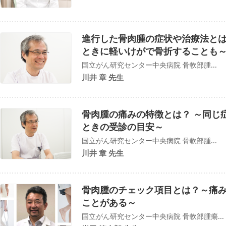
進行した骨肉腫の症状や治療法と
ときに軽いけがで骨折することも
国立がん研究センター中央病院 骨軟部腫...
川井 章 先生
骨肉腫の痛みの特徴とは？ ～同じ
ときの受診の目安～
国立がん研究センター中央病院 骨軟部腫...
川井 章 先生
骨肉腫のチェック項目とは？～痛
ことがある～
国立がん研究センター中央病院 骨軟部腫瘍...