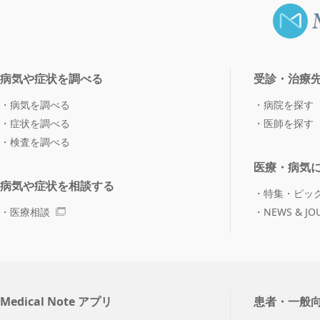
病気や症状を調べる
受診・治療
病気を調べる
病院を探す
症状を調べる
医師を探す
検査を調べる
医療・病気
病気や症状を相談する
特集・ピッ
医療相談
NEWS & JO
Medical Note アプリ
患者・一般