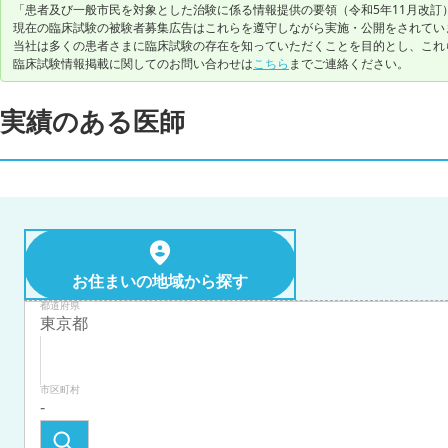
「患者及び一般市民を対象とした治験に係る情報提供の要領（令和5年11月改訂
現在の臨床試験の被験者募集広告はこれらを遵守しながら実施・公開をされてい
当社は多くの患者さまに臨床試験の存在を知っていただくことを目的とし、これ
臨床試験情報掲載に関してのお問い合わせは
こちら
までご連絡ください。
実績のある医師
お住まいの地域から探す
都道府県
市区町村