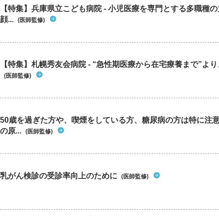
【特集】兵庫県立こども病院 - 小児医療を専門とする多職種
顔...
(医師監修)
【特集】札幌秀友会病院 - “急性期医療から在宅療養まで”よりよ
(医師監修)
50歳を過ぎた方や、喫煙をしている方、糖尿病の方は特に注
の原...
(医師監修)
乳がん検診の受診率向上のために
(医師監修)