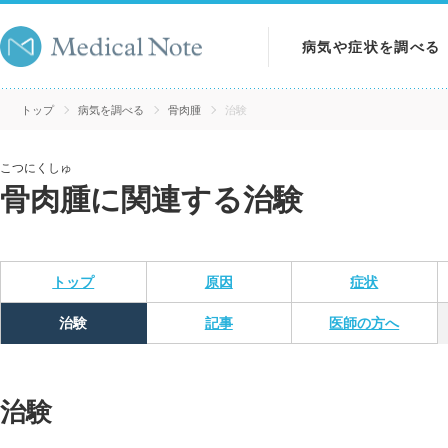
病気や症状を調べる
病気を調べる
トップ
病気を調べる
骨肉腫
治験
症状を調べる
こつにくしゅ
骨肉腫に関連する治験
検査を調べる
トップ
原因
症状
治験
記事
医師の方へ
治験