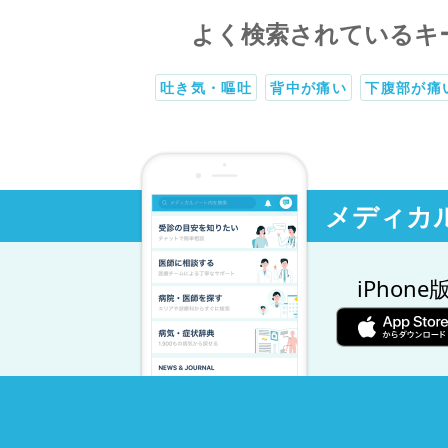
よく検索されているキ
吐き気・嘔吐
背中が痛い
下腹部が痛
メディカ
iPhone