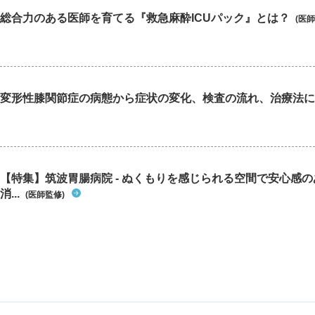
総合力のある医師を育てる『救急麻酔ICUパック』とは？
(医師
変形性膝関節症の病態から症状の変化、検査の流れ、治療法に
【特集】筑波胃腸病院 - ぬくもりを感じられる空間で安心感
消...
(医師監修)