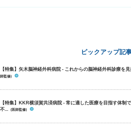
ピックアップ記
【特集】矢木脳神経外科病院 - これからの脳神経外科診療を
師監修)
【特集】KKR横須賀共済病院 - 常に適した医療を目指す体制
不...
(医師監修)