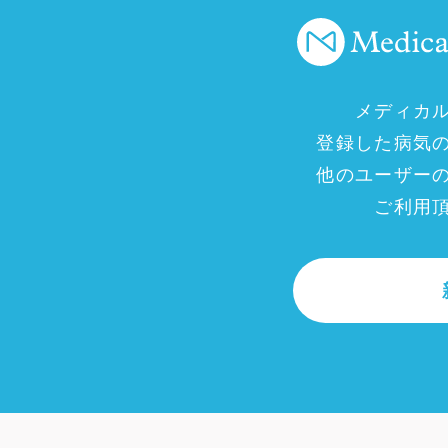
メディカ
登録した病気
他のユーザー
ご利用