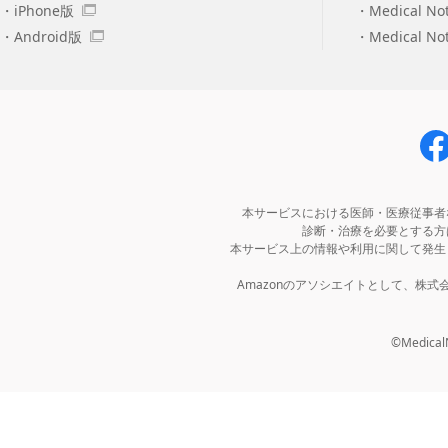
iPhone版
Medical No
Android版
Medical N
本サービスにおける医師・医療従事者
診断・治療を必要とする方
本サービス上の情報や利用に関して発生
Amazonのアソシエイトとして、株
©MedicalNo