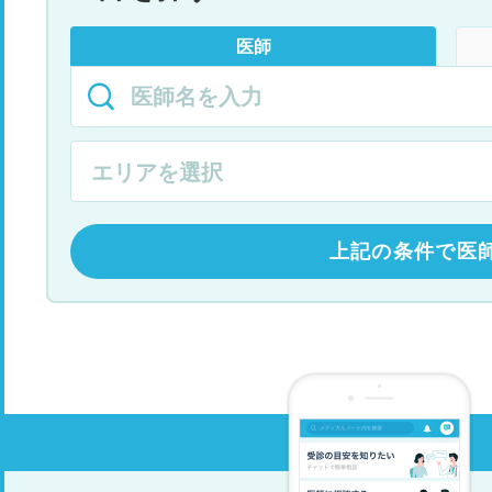
医師
上記の条件で医