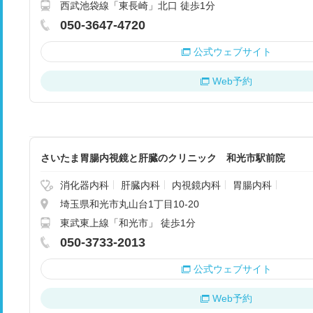
西武池袋線「東長崎」北口 徒歩1分
050-3647-4720
公式ウェブサイト
Web予約
さいたま胃腸内視鏡と肝臓のクリニック 和光市駅前院
消化器内科
肝臓内科
内視鏡内科
胃腸内科
埼玉県和光市丸山台1丁目10-20
東武東上線「和光市」 徒歩1分
050-3733-2013
公式ウェブサイト
Web予約