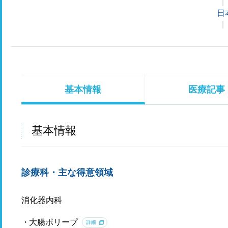
日
基本情報
医療記事
基本情報
診療科・主な得意領域
消化器内科
大腸ポリープ
詳細