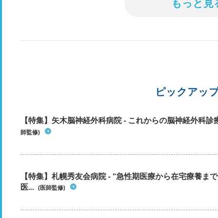
もっと見
ピックアッ
【特集】矢木脳神経外科病院 - これからの脳神経外科
師監修)
【特集】札幌秀友会病院 - “急性期医療から在宅療養ま
医...
(医師監修)