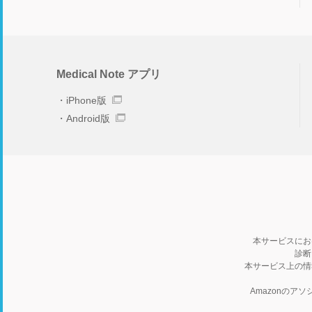
Medical Note アプリ
iPhone版
Android版
本サービスにお
診断
本サービス上の情
Amazonの