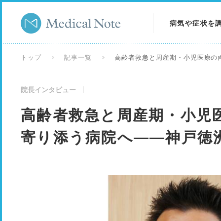
病気や症状を
病気を調べる
トップ
記事一覧
高齢者救急と周産期・小児医療の
症状を調べる
院長インタビュー
検査を調べる
高齢者救急と周産期・小児
寄り添う病院へ――神戸徳