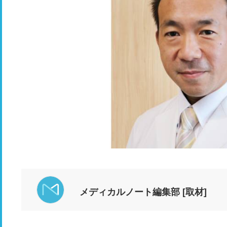
メディカルノート編集部 [取材]