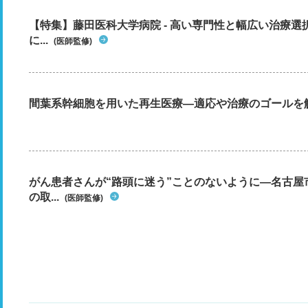
【特集】藤田医科大学病院 - 高い専門性と幅広い治療
に...
(医師監修)
間葉系幹細胞を用いた再生医療―適応や治療のゴールを
がん患者さんが“路頭に迷う”ことのないように―名古屋
の取...
(医師監修)