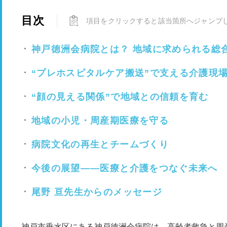
目次
項目をクリックすると該当箇所へジャンプ
神戸徳洲会病院とは？ 地域に求められる総
“プレホスピタルケア搬送”で支える介護現
“顔の見える関係”で地域との信頼を育む
地域の小児・周産期医療を守る
病院文化の再生とチームづくり
今後の展望――医療と介護をつなぐ未来へ
尾野 亘先生からのメッセージ
神戸市垂水区にある神戸徳洲会病院は、高齢者救急と周