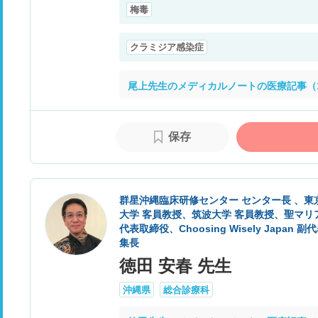
梅毒
クラミジア感染症
尾上先生のメディカルノートの医療記事（1
保存
群星沖縄臨床研修センター センター長 、東
大学 客員教授、筑波大学 客員教授、聖マリ
代表取締役、Choosing Wisely Japan 副代表、J
集長
徳田 安春 先生
沖縄県
総合診療科