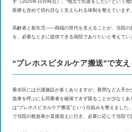
す（2025年10月時点）。“地元で出産をしたい”とい
医療も含めて切れ目なく支えられる体制を整えています
高齢者と新生児――両端の世代を支えることが、当院の
を、必要なときに提供できる病院でありたいと考えてい
“プレホスピタルケア搬送”で支え
垂水区には介護施設が多くありますが、夜間など人手が
急車を呼ぶにも同乗者を確保できず困ることが少なくあ
は“プレホスピタルケア搬送”という仕組みを整えました
で当院の救急車が直接迎えに行き、必要に応じて当院で