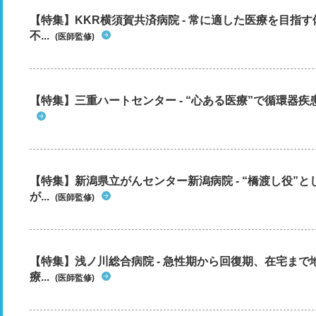
【特集】KKR横須賀共済病院 - 常に適した医療を目指
不...
(医師監修)
【特集】三重ハートセンター - “心ある医療”で循環器
【特集】新潟県立がんセンター新潟病院 - “橋渡し役”
が...
(医師監修)
【特集】浅ノ川総合病院 - 急性期から回復期、在宅ま
療...
(医師監修)