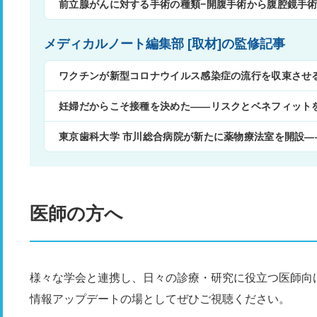
前立腺がんに対する手術の種類−開腹手術から腹腔鏡手
メディカルノート編集部 [取材]の監修記事
ワクチンが新型コロナウイルス感染症の流行を収束させ
妊婦だからこそ接種を決めた——リスクとベネフィット
東京歯科大学 市川総合病院が新たに薬物療法室を開設
医師の方へ
様々な学会と連携し、日々の診療・研究に役立つ医師向
情報アップデートの場としてぜひご視聴ください。