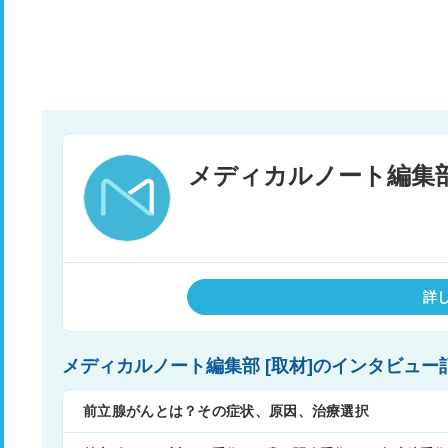
詳
メディカルノート編集部 [取材]のインタビ
前立腺がんとは？その症状、原因、治療選択