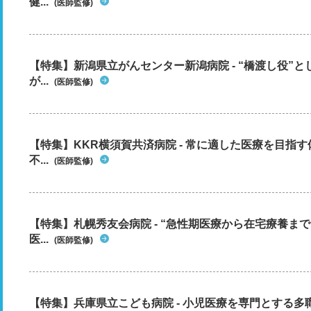
健...
(医師監修)
【特集】新潟県立がんセンター新潟病院 - “橋渡し役”
が...
(医師監修)
【特集】KKR横須賀共済病院 - 常に適した医療を目指
不...
(医師監修)
【特集】札幌秀友会病院 - “急性期医療から在宅療養ま
医...
(医師監修)
【特集】兵庫県立こども病院 - 小児医療を専門とする