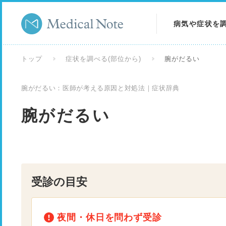
病気や症状を
病気を調べる
トップ
症状を調べる(部位から)
腕がだるい
症状を調べる
腕がだるい：医師が考える原因と対処法｜症状辞典
検査を調べる
腕がだるい
受診の目安
夜間・休日を問わず受診