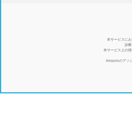
本サービスにお
診断
本サービス上の情
Amazonの