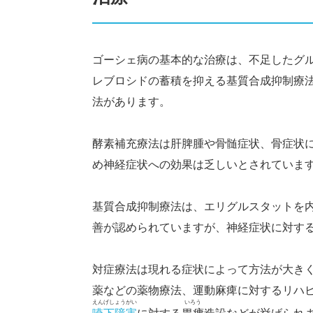
ゴーシェ病の基本的な治療は、不足したグ
レブロシドの蓄積を抑える基質合成抑制療
法があります。
酵素補充療法は肝脾腫や骨髄症状、骨症状
め神経症状への効果は乏しいとされていま
基質合成抑制療法は、エリグルスタットを
善が認められていますが、神経症状に対す
対症療法は現れる症状によって方法が大き
薬などの薬物療法、運動麻痺に対するリハ
えんげしょうがい
いろう