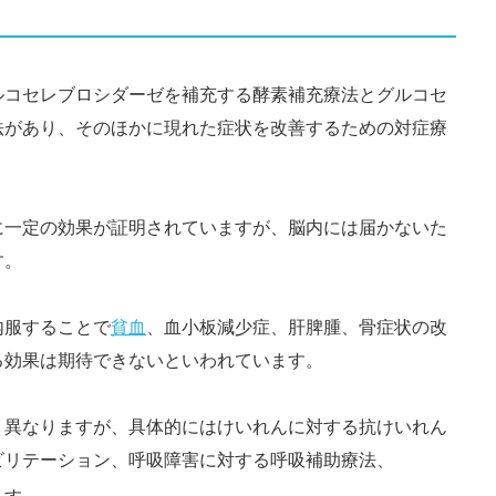
ルコセレブロシダーゼを補充する酵素補充療法とグルコセ
法があり、そのほかに現れた症状を改善するための対症療
に一定の効果が証明されていますが、脳内には届かないた
す。
内服することで
貧血
、血小板減少症、肝脾腫、骨症状の改
る効果は期待できないといわれています。
く異なりますが、具体的にはけいれんに対する抗けいれん
ビリテーション、呼吸障害に対する呼吸補助療法、