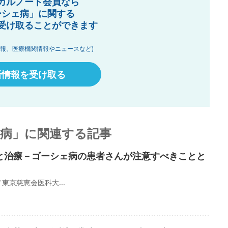
カルノート会員なら
ーシェ病」に関する
受け取ることができます
情報、医療機関情報やニュースなど)
新情報を受け取る
病」に関連する記事
と治療－ゴーシェ病の患者さんが注意すべきことと
東京慈恵会医科大...