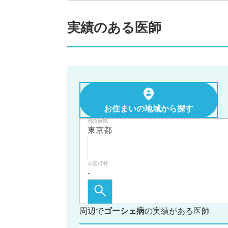
実績のある医師
お住まいの地域から探す
都道府県
市区町村
周辺で
ゴーシェ病
の実績がある医師