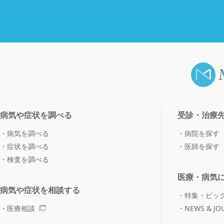
病気や症状を調べる
受診・治療
病気を調べる
病院を探す
症状を調べる
医師を探す
検査を調べる
医療・病気
病気や症状を相談する
特集・ピッ
医療相談
NEWS & JO