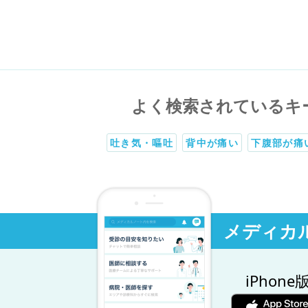
よく検索されているキ
吐き気・嘔吐
背中が痛い
下腹部が痛
メディカ
iPhone