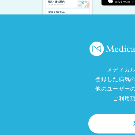
メディカ
登録した病気
他のユーザー
ご利用