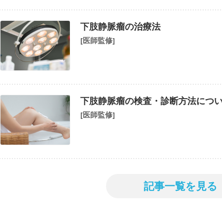
下肢静脈瘤の治療法
[医師監修]
下肢静脈瘤の検査・診断方法につ
[医師監修]
記事一覧を見る