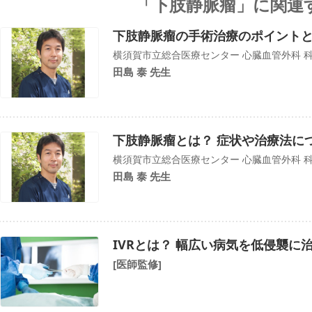
「下肢静脈瘤」に関連
下肢静脈瘤の手術治療のポイント
横須賀市立総合医療センター 心臓血管外科 
田島 泰 先生
下肢静脈瘤とは？ 症状や治療法に
横須賀市立総合医療センター 心臓血管外科 
田島 泰 先生
IVRとは？ 幅広い病気を低侵襲に
[医師監修]