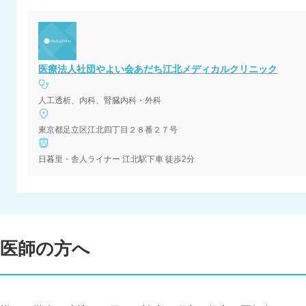
医療法人社団やよい会あだち江北メディカルクリニック
人工透析、内科、腎臓内科・外科
東京都足立区江北四丁目２８番２７号
日暮里・舎人ライナー 江北駅下車 徒歩2分
医師の方へ