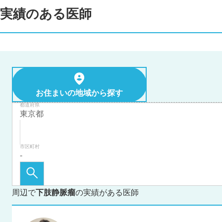
実績のある医師
お住まいの地域から探す
都道府県
市区町村
周辺で
下肢静脈瘤
の実績がある医師