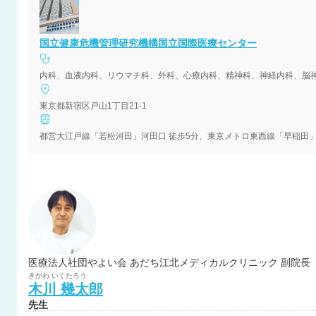
国立健康危機管理研究機構国立国際医療センター
内科、血液内科、リウマチ科、外科、心療内科、精神科、神経内科、脳
東京都新宿区戸山1丁目21-1
都営大江戸線「若松河田」河田口 徒歩5分、東京メトロ東西線「早稲田」2
医療法人社団やよい会 あだち江北メディカルクリニック 副院長
きがわ
いくたろう
木川
幾太郎
先生