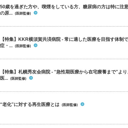
50歳を過ぎた方や、喫煙をしている方、糖尿病の方は特に注
の原...
(医師監修)
【特集】KKR横須賀共済病院 - 常に適した医療を目指す体制
症・...
(医師監修)
【特集】札幌秀友会病院 - “急性期医療から在宅療養まで”よ
医...
(医師監修)
“老化”に対する再生医療とは
(医師監修)