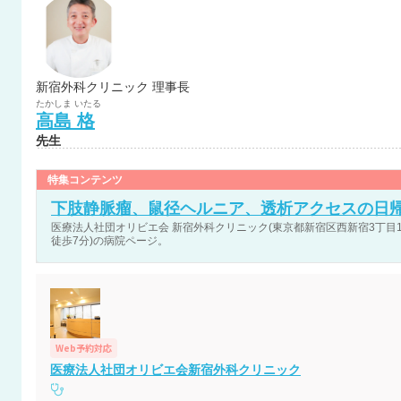
新宿外科クリニック 理事長
たかしま
いたる
高島
格
先生
特集コンテンツ
下肢静脈瘤、鼠径ヘルニア、透析アクセスの日
医療法人社団オリビエ会 新宿外科クリニック(東京都新宿区西新宿3丁目1-4 
徒歩7分)の病院ページ。
Web予約対応
医療法人社団オリビエ会新宿外科クリニック