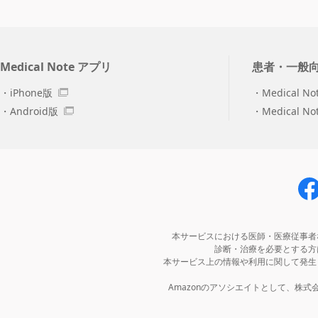
Medical Note アプリ
患者・一般
iPhone版
Medical No
Android版
Medical N
本サービスにおける医師・医療従事者
診断・治療を必要とする方
本サービス上の情報や利用に関して発生
Amazonのアソシエイトとして、株