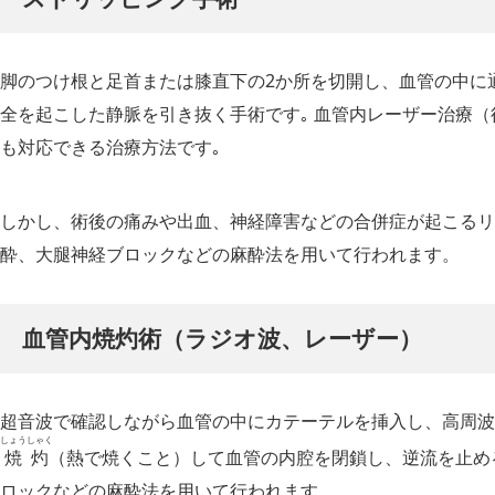
脚のつけ根と足首または膝直下の2か所を切開し、血管の中に
全を起こした静脈を引き抜く手術です｡ 血管内レーザー治療
も対応できる治療方法です｡
しかし、術後の痛みや出血、神経障害などの合併症が起こるリ
酔、大腿神経ブロックなどの麻酔法を用いて行われます。
血管内焼灼術（ラジオ波、レーザー）
超音波で確認しながら血管の中にカテーテルを挿入し、高周波
しょうしゃく
焼灼
（熱で焼くこと）して血管の内腔を閉鎖し、逆流を止め
ロックなどの麻酔法を用いて行われます。