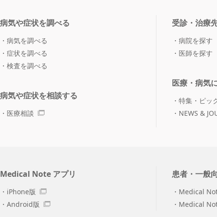
病気や症状を調べる
受診・治療
病気を調べる
病院を探す
症状を調べる
医師を探す
検査を調べる
医療・病気
病気や症状を相談する
特集・ピッ
医療相談
NEWS & JO
Medical Note アプリ
患者・一般
iPhone版
Medical No
Android版
Medical N