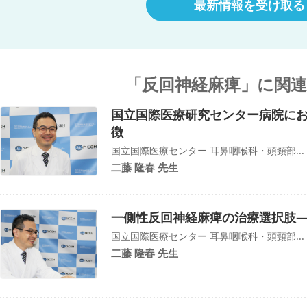
最新情報を受け取る
「反回神経麻痺」に関
国立国際医療研究センター病院に
徴
国立国際医療センター 耳鼻咽喉科・頭頸部...
二藤 隆春 先生
一側性反回神経麻痺の治療選択肢
国立国際医療センター 耳鼻咽喉科・頭頸部...
二藤 隆春 先生