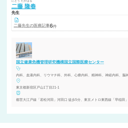
にとう
たかはる
二藤
隆春
先生
6
二藤
先生の医療記事
件
国立健康危機管理研究機構国立国際医療センター
内科、血液内科、リウマチ科、外科、心療内科、精神科、神経内科、脳
東京都新宿区戸山1丁目21-1
都営大江戸線「若松河田」河田口 徒歩5分、東京メトロ東西線「早稲田」2