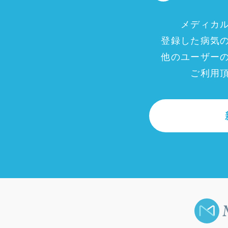
メディカ
登録した病気
他のユーザー
ご利用