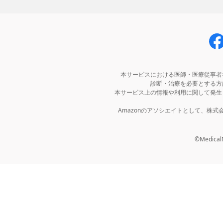
本サービスにおける医師・医療従事者
診断・治療を必要とする方
本サービス上の情報や利用に関して発生
Amazonのアソシエイトとして、株
©MedicalNo