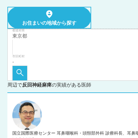
お住まいの地域から探す
都道府県
市区町村
周辺で
反回神経麻痺
の実績がある医師
国立国際医療センター 耳鼻咽喉科・頭頸部外科 診療科長、耳鼻