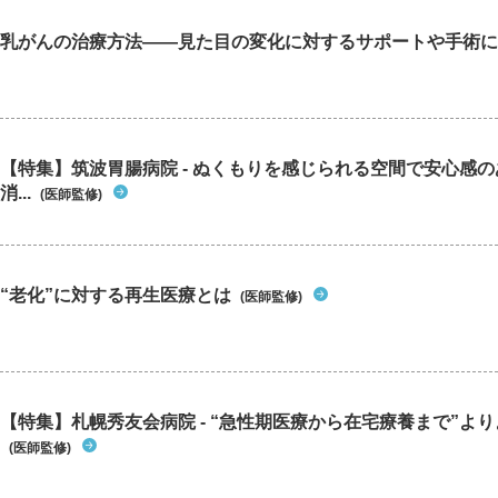
乳がんの治療方法――見た目の変化に対するサポートや手術に
【特集】筑波胃腸病院 - ぬくもりを感じられる空間で安心感
消...
(医師監修)
“老化”に対する再生医療とは
(医師監修)
【特集】札幌秀友会病院 - “急性期医療から在宅療養まで”よりよ
(医師監修)