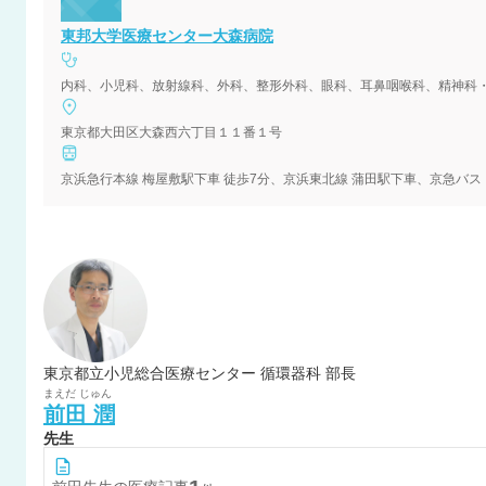
東邦大学医療センター大森病院
東京都大田区大森西六丁目１１番１号
東京都立小児総合医療センター 循環器科 部長
まえだ
じゅん
前田
潤
先生