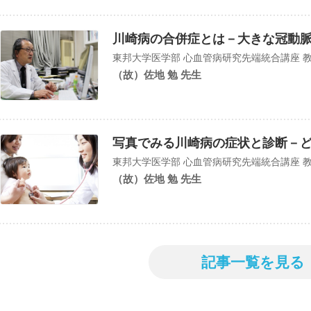
川崎病の合併症とは－大きな冠動
東邦大学医学部 心血管病研究先端統合講座 
（故）佐地 勉 先生
写真でみる川崎病の症状と診断－
東邦大学医学部 心血管病研究先端統合講座 
（故）佐地 勉 先生
記事一覧を見る