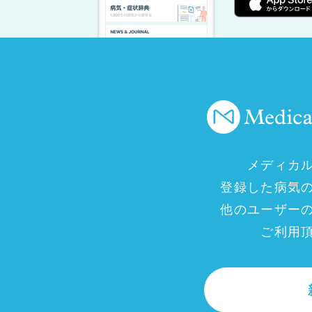
メディカ
登録した病気
他のユーザー
ご利用