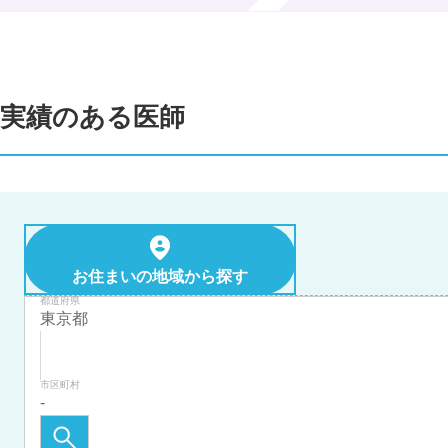
実績のある医師
お住まいの地域から探す
都道府県
市区町村