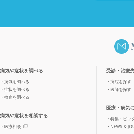
病気や症状を調べる
受診・治療
病気を調べる
病院を探す
症状を調べる
医師を探す
検査を調べる
医療・病気
病気や症状を相談する
特集・ピッ
医療相談
NEWS & JO