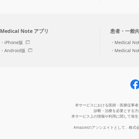
Medical Note アプリ
患者・一般
iPhone版
Medical No
Android版
Medical N
本サービスにおける医師・医療従事者
診断・治療を必要とする方
本サービス上の情報や利用に関して発生
Amazonのアソシエイトとして、株