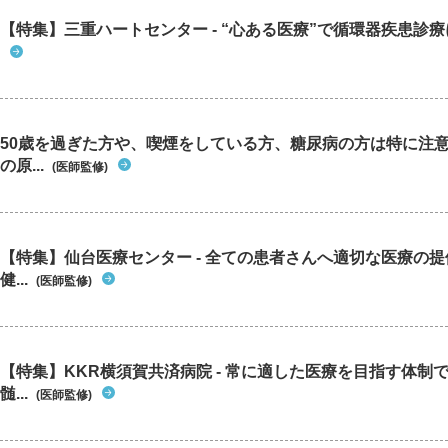
【特集】三重ハートセンター - “心ある医療”で循環器疾患診
50歳を過ぎた方や、喫煙をしている方、糖尿病の方は特に注
の原...
(医師監修)
【特集】仙台医療センター - 全ての患者さんへ適切な医療の提
健...
(医師監修)
【特集】KKR横須賀共済病院 - 常に適した医療を目指す体制
髄...
(医師監修)