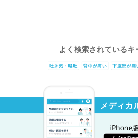
よく検索されているキ
吐き気・嘔吐
背中が痛い
下腹部が痛
メディカ
iPhone