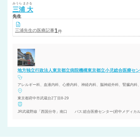
みうら
まさる
三浦
大
先生
1
三浦
先生の医療記事
件
地方独立行政法人東京都立病院機構東京都立小児総合医療セン
東京都府中市武蔵台2丁目8-29