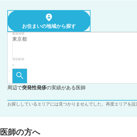
お住まいの地域から探す
都道府県
市区町村
周辺で
突発性発疹
の実績がある医師
お探ししているエリアには見つかりませんでした。再度エリアを設
医師の方へ