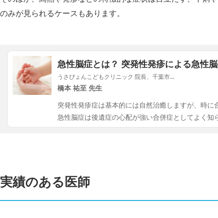
のみが見られるケースもあります。
急性脳症とは？ 突発性発疹による急性
うさぴょんこどもクリニック 院長、千葉市...
橋本 祐至 先生
突発性発疹症は基本的には自然治癒しますが、時に
急性脳症は後遺症の心配が強い合併症としてよく知
実績のある医師