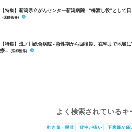
【特集】新潟県立がんセンター新潟病院 - “橋渡し役”として日々
(医師監修)
【特集】浅ノ川総合病院 - 急性期から回復期、在宅まで地域
療...
(医師監修)
よく検索されているキ
吐き気・嘔吐
背中が痛い
下腹部が痛