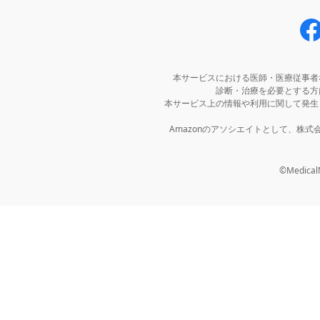
本サービスにおける医師・医療従事者
診断・治療を必要とする方
本サービス上の情報や利用に関して発生
Amazonのアソシエイトとして、株
©MedicalNo