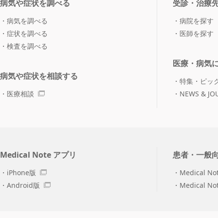
病気や症状を調べる
受診・治療
病気を調べる
病院を探す
症状を調べる
医師を探す
検査を調べる
医療・病気
病気や症状を相談する
特集・ピッ
医療相談
NEWS & JO
Medical Note アプリ
患者・一般
iPhone版
Medical No
Android版
Medical N