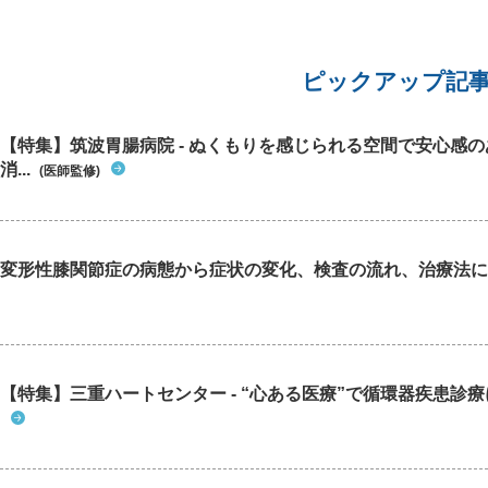
ピックアップ記
【特集】筑波胃腸病院 - ぬくもりを感じられる空間で安心感
消...
(医師監修)
変形性膝関節症の病態から症状の変化、検査の流れ、治療法に
【特集】三重ハートセンター - “心ある医療”で循環器疾患診