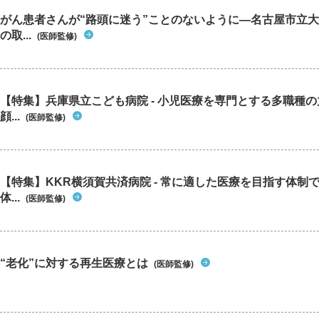
がん患者さんが“路頭に迷う”ことのないように―名古屋市立
の取...
(医師監修)
【特集】兵庫県立こども病院 - 小児医療を専門とする多職種
顔...
(医師監修)
【特集】KKR横須賀共済病院 - 常に適した医療を目指す体制
体...
(医師監修)
“老化”に対する再生医療とは
(医師監修)