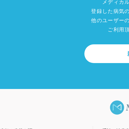
メディカ
登録した病気
他のユーザー
ご利用