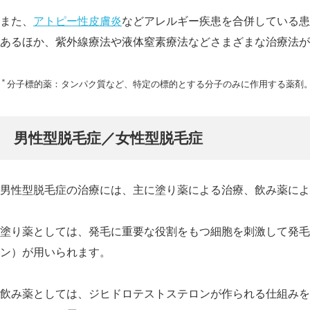
また、
アトピー性皮膚炎
などアレ
ルギー疾患を合併している患
あるほか、紫外線療法や液体窒素療法などさまざまな治療法が
＊
分子標的薬：タンパク質など、特定の標的とする分子のみに作用する薬剤
男性型脱毛症／女性型脱毛症
男性型脱毛症の治療には、主に塗り薬による治療、飲み薬によ
塗り薬としては、発毛に重要な役割をもつ細胞を刺激して発毛
ン）が用いられます。
飲み薬としては、ジヒドロテストステロンが作られる仕組みを