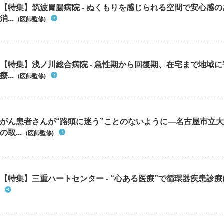
【特集】筑波胃腸病院 - ぬくもりを感じられる空間で安心感
消...
(医師監修)
【特集】浅ノ川総合病院 - 急性期から回復期、在宅まで地域
療...
(医師監修)
がん患者さんが“路頭に迷う”ことのないように―名古屋市立
の取...
(医師監修)
【特集】三重ハートセンター - “心ある医療”で循環器疾患診