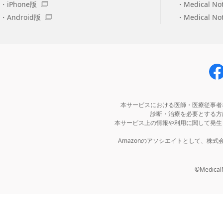
iPhone版
Medical No
Android版
Medical N
本サービスにおける医師・医療従事者
診断・治療を必要とする方
本サービス上の情報や利用に関して発生
Amazonのアソシエイトとして、株
©MedicalNo