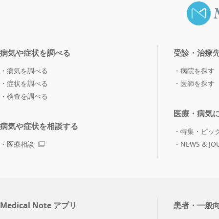
病気や症状を調べる
受診・治療
病気を調べる
病院を探す
症状を調べる
医師を探す
検査を調べる
医療・病気
病気や症状を相談する
特集・ピッ
医療相談
NEWS & JO
Medical Note アプリ
患者・一般