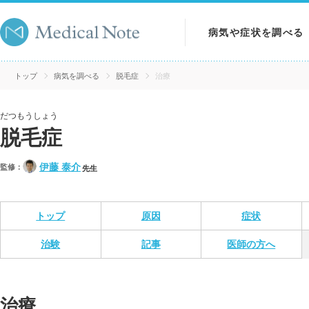
病気や症状を調べる
病気を調べる
トップ
病気を調べる
脱毛症
治療
症状を調べる
だつもうしょう
脱毛症
検査を調べる
伊藤 泰介
監修：
先生
トップ
原因
症状
治験
記事
医師の方へ
治療