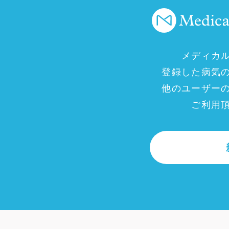
メディカ
登録した病気
他のユーザー
ご利用