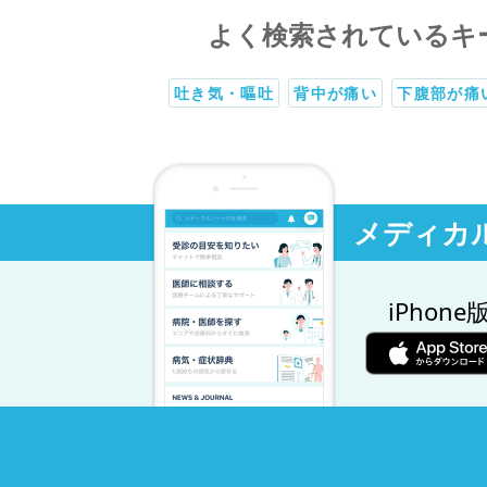
よく検索されているキ
吐き気・嘔吐
背中が痛い
下腹部が痛
メディカ
iPhone