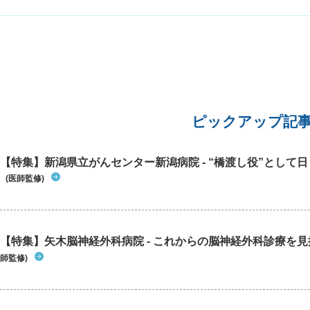
ピックアップ記
【特集】新潟県立がんセンター新潟病院 - “橋渡し役”として日々
(医師監修)
【特集】矢木脳神経外科病院 - これからの脳神経外科診療を
師監修)