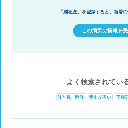
「脳梗塞」を登録すると、新着の
この病気の情報を受
よく検索されてい
吐き気・嘔吐
背中が痛い
下腹