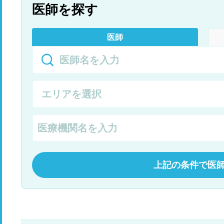
医師を探す
医師
上記の条件で医