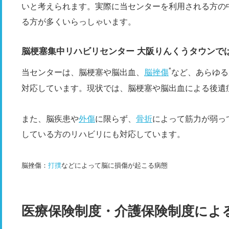
いと考えられます。実際に当センターを利用される方の
る方が多くいらっしゃいます。
脳梗塞集中リハビリセンター 大阪りんくうタウンで
*
当センターは、脳梗塞や脳出血、
脳挫傷
など、あらゆる
対応しています。現状では、脳梗塞や脳出血による後遺
また、脳疾患や
外傷
に限らず、
骨折
によって筋力が弱っ
している方のリハビリにも対応しています。
脳挫傷：
打撲
などによって脳に損傷が起こる病態
医療保険制度・介護保険制度によ