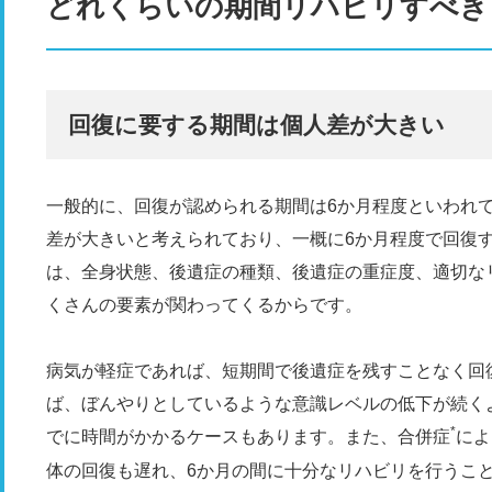
どれくらいの期間リハビリすべき
回復に要する期間は個人差が大きい
一般的に、回復が認められる期間は6か月程度といわれ
差が大きいと考えられており、一概に6か月程度で回復
は、全身状態、後遺症の種類、後遺症の重症度、適切な
くさんの要素が関わってくるからです。
病気が軽症であれば、短期間で後遺症を残すことなく回
ば、ぼんやりとしているような意識レベルの低下が続く
*
でに時間がかかるケースもあります。また、合併症
によ
体の回復も遅れ、6か月の間に十分なリハビリを行うこ