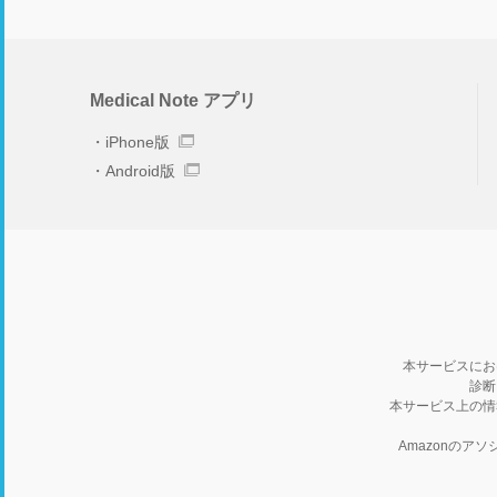
Medical Note アプリ
iPhone版
Android版
本サービスにお
診断
本サービス上の情
Amazonの