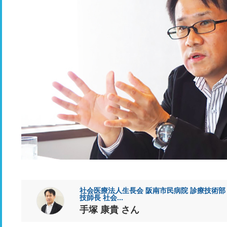
社会医療法人生長会 阪南市民病院 診療技術部 
技師長 社会...
手塚 康貴 さん