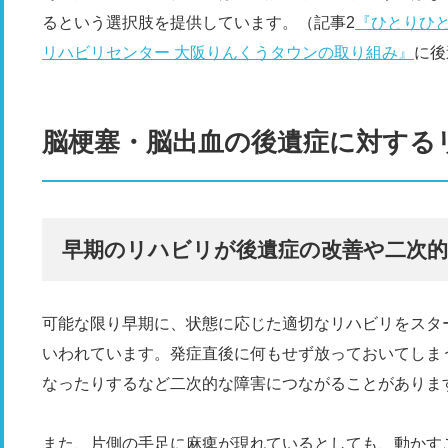
るという選択肢を提供しています。（記事2
『ひとりひ
リハビリセンター 大阪りんくうタウンの取り組み』
に後
脳梗塞・脳出血の後遺症に対する
早期のリハビリが後遺症の改善や二次
可能な限り早期に、状態に応じた適切なリハビリをスタ
いわれています。発症直後に何もせず放っておいてしま
なったりするなど二次的な障害につながることがありま
また、片側の手足に麻痺が現れているとしても、動かす