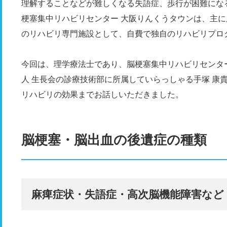
理解することなどが難しくなる失語症、歩行が困難にな
梗塞集中リハビリセンター 大阪りんくうタウンは、主
のリハビリ専門施設として、自費で独自のリハビリプロ
今回は、理学療法士であり、脳梗塞集中リハビリセンタ
人 生長会の診療技術部に所属していらっしゃる手塚 康
リハビリの効果までお話しいただきました。
脳梗塞・脳出血の後遺症の種類
麻痺症状・失語症・高次脳機能障害など