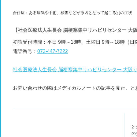
合併症：ある病気や手術、検査などが原因となって起こる別の症状
【社会医療法人生長会 脳梗塞集中リハビリセンター 大
初診受付時間：平日 9時～18時、土曜日 9時～18時（
電話番号：
072-447-7222
社会医療法人生長会 脳梗塞集中リハビリセンター 大阪
お問い合わせの際はメディカルノートの記事を見た、と
2
の