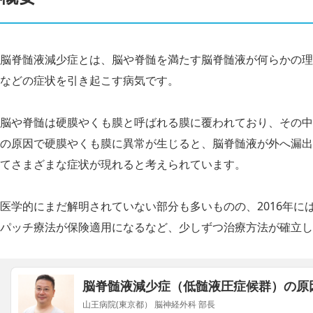
脳脊髄液減少症とは、脳や脊髄を満たす脳脊髄液が何らかの理
などの症状を引き起こす病気です。
脳や脊髄は硬膜やくも膜と呼ばれる膜に覆われており、その中
の原因で硬膜やくも膜に異常が生じると、脳脊髄液が外へ漏出
てさまざまな症状が現れると考えられています。
医学的にまだ解明されていない部分も多いものの、2016年に
パッチ療法が保険適用になるなど、少しずつ治療方法が確立し
脳脊髄液減少症（低髄液圧症候群）の原
山王病院(東京都） 脳神経外科 部長