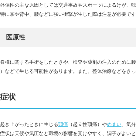
外傷性の主な原因としては交通事故やスポーツによるけが、転
特に頭や背中、腰などに強い衝撃が生じた際は注意が必要です
医原性
脊椎に関する手術をしたときや、検査や薬剤の注入のために腰
）などで生じる可能性があります。また、整体治療などをきっ
症状
起き上がったときに生じる
頭痛
（起立性頭痛）や
めまい
、気分
症状は天候や気圧など環境の影響を受けやすく、調子がよいと