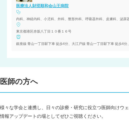
医療法人財団順和会山王病院
内科、神経内科、小児科、外科、整形外科、呼吸器外科、皮膚科、泌尿
東京都港区赤坂八丁目１０番１６号
銀座線 青山一丁目駅下車 徒歩4分、大江戸線 青山一丁目駅下車 徒歩4分
医師の方へ
様々な学会と連携し、日々の診療・研究に役立つ医師向けウェ
情報アップデートの場としてぜひご視聴ください。