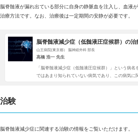
脳脊髄液が漏れ出ている部分に自身の静脈血を注入し、血液が
治療方法です。なお、治療後は一定期間の安静が必要です。
脳脊髄液減少症（低髄液圧症候群）の治
山王病院(東京都） 脳神経外科 部長
高橋 浩一 先生
「脳脊髄液減少症（低髄液圧症候群）」という病名
ではあまり知られていない病気であり、この病気に
治験
脳脊髄液減少症に関連する治験の情報をご覧いただけます。