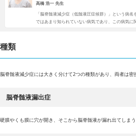
高橋 浩一 先生
「脳脊髄液減少症（低髄液圧症候群）」という病名
ではあまり知られていない病気であり、この病気に
種類
脳脊髄液減少症には大きく分けて2つの種類があり、両者は密
脳脊髄液漏出症
硬膜やくも膜に穴が開き、そこから脳脊髄液が漏れ出てしまう