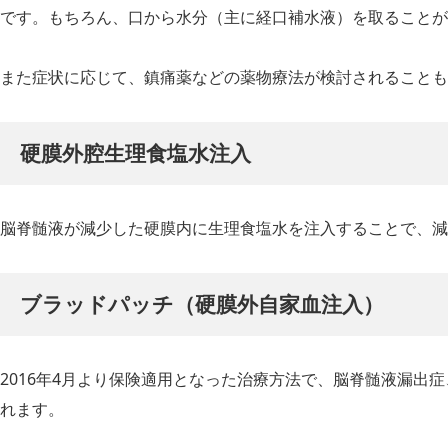
です。もちろん、口から水分（主に経口補水液）を取ることが
また症状に応じて、鎮痛薬などの薬物療法が検討されることも
硬膜外腔生理食塩水注入
脳脊髄液が減少した硬膜内に生理食塩水を注入することで、減
ブラッドパッチ（硬膜外自家血注入）
2016年4月より保険適用となった治療方法で、脳脊髄液漏出
れます。