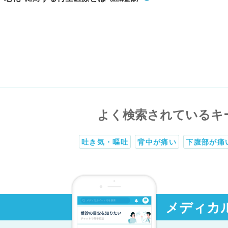
よく検索されているキ
吐き気・嘔吐
背中が痛い
下腹部が痛
メディカ