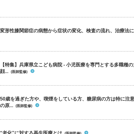
変形性膝関節症の病態から症状の変化、検査の流れ、治療法に
【特集】兵庫県立こども病院 - 小児医療を専門とする多職種
顔...
(医師監修)
50歳を過ぎた方や、喫煙をしている方、糖尿病の方は特に注
の原...
(医師監修)
“老化”に対する再生医療とは
(医師監修)