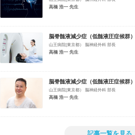
高橋 浩一 先生
脳脊髄液減少症（低髄液圧症候群
山王病院(東京都） 脳神経外科 部長
高橋 浩一 先生
脳脊髄液減少症（低髄液圧症候群
山王病院(東京都） 脳神経外科 部長
高橋 浩一 先生
記事一覧を見る