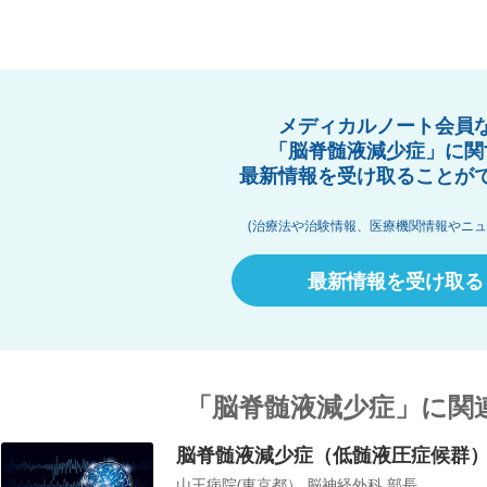
メディカルノート会員
「脳脊髄液減少症」に関
最新情報を受け取ることが
(治療法や治験情報、医療機関情報やニュ
最新情報を受け取る
「脳脊髄液減少症」に関
脳脊髄液減少症（低髄液圧症候群
山王病院(東京都） 脳神経外科 部長