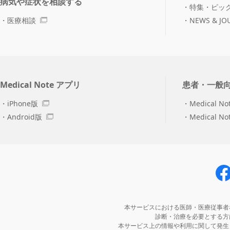
病気や症状を相談する
特集・ピッ
医療相談
NEWS & JO
Medical Note アプリ
患者・一般
iPhone版
Medical No
Android版
Medical N
本サービスにおける医師・医療従事者
診断・治療を必要とする方
本サービス上の情報や利用に関して発生