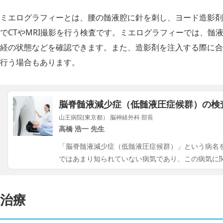
ミエログラフィーとは、腰の髄液腔に針を刺し、ヨード造影剤
でCTやMRI撮影を行う検査です。ミエログラフィーでは、髄
経の状態などを確認できます。また、造影剤を注入する際に合
行う場合もあります。
脳脊髄液減少症（低髄液圧症候群）の検
山王病院(東京都） 脳神経外科 部長
高橋 浩一 先生
「脳脊髄液減少症（低髄液圧症候群）」という病名
ではあまり知られていない病気であり、この病気に
治療