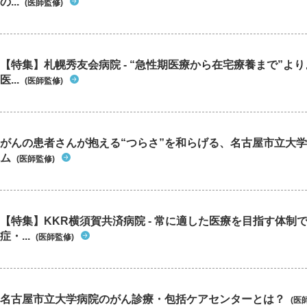
の...
(医師監修)
【特集】札幌秀友会病院 - “急性期医療から在宅療養まで”よ
医...
(医師監修)
がんの患者さんが抱える“つらさ”を和らげる、名古屋市立大学
ム
(医師監修)
【特集】KKR横須賀共済病院 - 常に適した医療を目指す体制
症・...
(医師監修)
名古屋市立大学病院のがん診療・包括ケアセンターとは？
(医