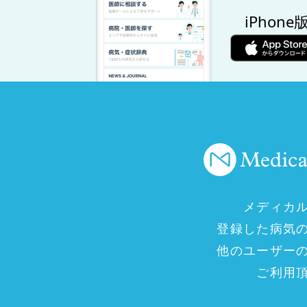
iPhone
メディカ
登録した病気
他のユーザー
ご利用