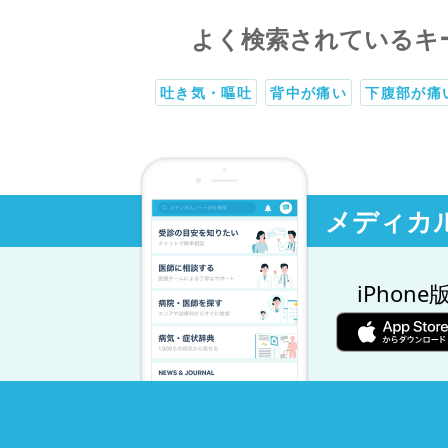
よく検索されているキ
吐き気・嘔吐
背中が痛い
下腹部が痛
メディカ
iPhone