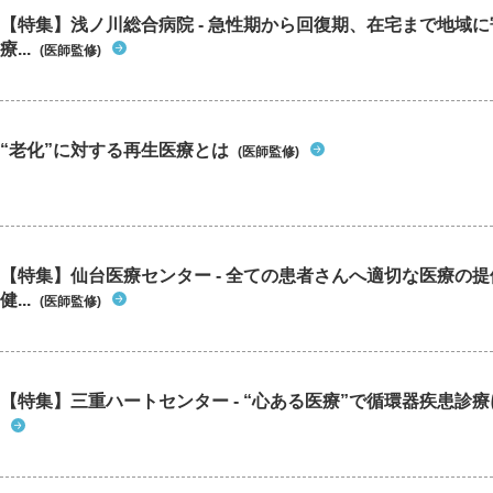
【特集】浅ノ川総合病院 - 急性期から回復期、在宅まで地域
療...
(医師監修)
“老化”に対する再生医療とは
(医師監修)
【特集】仙台医療センター - 全ての患者さんへ適切な医療の提
健...
(医師監修)
【特集】三重ハートセンター - “心ある医療”で循環器疾患診