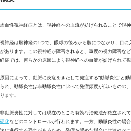
虚血性視神経症とは、視神経への血流が妨げられることで視神
視神経は脳神経の1つで、眼球の後ろから脳につながり、目に
があります。この視神経が障害されると、重度の視力障害など
経症では、何らかの原因により視神経への血流が妨げられて視
原因によって、動脈に炎症をきたして発症する“動脈炎性”と動
られ、動脈炎性は非動脈炎性に比べて発症頻度が低いものの、
ります。
非動脈炎性に対しては現在のところ有効な治療法が確立されて
硬化
などのコントロールが行われます。一方、動脈炎性の場合
速に進行する恐れがあるため、発症を認めた場合には速やかに