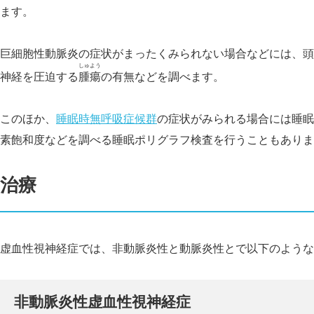
ます。
巨細胞性動脈炎の症状がまったくみられない場合などには、頭部
しゅよう
神経を圧迫する
腫瘍
の有無などを調べます。
このほか、
睡眠時無呼吸症候群
の症状がみられる場合には睡眠
素飽和度などを調べる睡眠ポリグラフ検査を行うこともありま
治療
虚血性視神経症では、非動脈炎性と動脈炎性とで以下のような
非動脈炎性虚血性視神経症