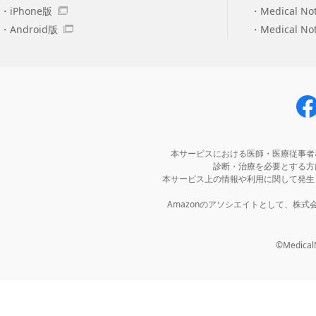
iPhone版
Medical No
Android版
Medical N
本サービスにおける医師・医療従事者
診断・治療を必要とする方
本サービス上の情報や利用に関して発生
Amazonのアソシエイトとして、株
©MedicalNo