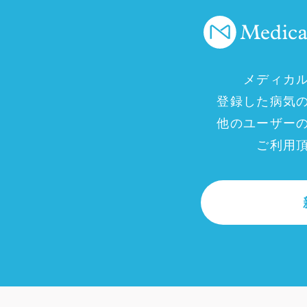
メディカ
登録した病気
他のユーザー
ご利用