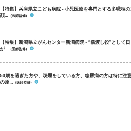
【特集】兵庫県立こども病院 - 小児医療を専門とする多職種
顔...
(医師監修)
【特集】新潟県立がんセンター新潟病院 - “橋渡し役”として
が...
(医師監修)
50歳を過ぎた方や、喫煙をしている方、糖尿病の方は特に注
の原...
(医師監修)