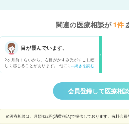
関連の医療相談が
1
件
目が霞んでいます。
2ヶ月前くらいから、右目がかすみ光がすこし眩
しく感じることがあります。 他には、1週間前に
右前頭部の頭痛があり、薬を飲んでも治りません
でした。いまは頭痛はありません。 右の目の前に
すごく薄いフィルムが貼られた様な状態です。こ
れは目だけに何か異常があるのでしょうか？
会員登録して医療相
※医療相談は、月額432円(消費税込)で提供しております。有料会