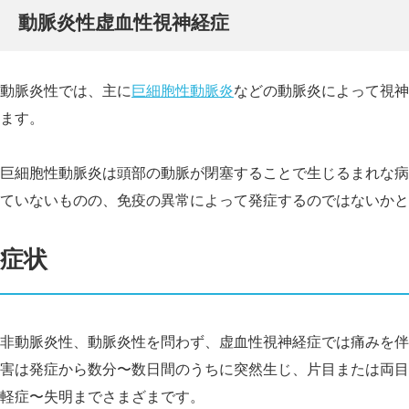
動脈炎性虚血性視神経症
動脈炎性では、主に
巨細胞性動脈炎
などの動脈炎によって視神
ます。
巨細胞性動脈炎は頭部の動脈が閉塞することで生じるまれな病
ていないものの、免疫の異常によって発症するのではないかと
症状
非動脈炎性、動脈炎性を問わず、虚血性視神経症では痛みを伴
害は発症から数分〜数日間のうちに突然生じ、片目または両目
軽症〜失明までさまざまです。