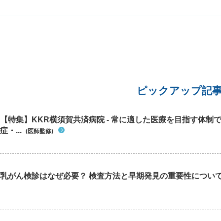
ピックアップ記
【特集】KKR横須賀共済病院 - 常に適した医療を目指す体制
症・...
(医師監修)
乳がん検診はなぜ必要？ 検査方法と早期発見の重要性につい