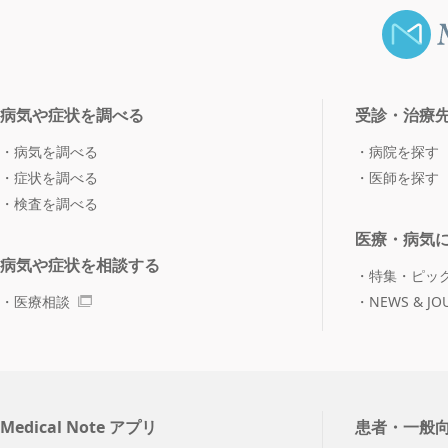
病気や症状を調べる
受診・治療
病気を調べる
病院を探す
症状を調べる
医師を探す
検査を調べる
医療・病気
病気や症状を相談する
特集・ピッ
医療相談
NEWS & JO
Medical Note アプリ
患者・一般