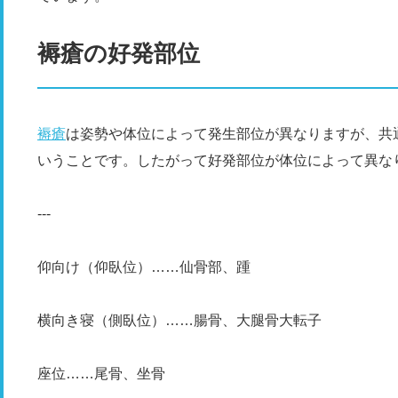
褥瘡の好発部位
褥瘡
は姿勢や体位によって発生部位が異なりますが、共
いうことです。したがって好発部位が体位によって異な
---
仰向け（仰臥位）……仙骨部、踵
横向き寝（側臥位）……腸骨、大腿骨大転子
座位……尾骨、坐骨