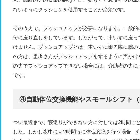
ん。高齢の方の食事の時などに、折りたたみタイプの車
ないようにクッションを使用することが必須です。
そのうえで、プッシュアップが必要になります。一般的に
毎に座り直しをしています。したがって、車いすに座っ
けません。プッシュアップとは、車いすに乗る際に腕の
の方は、患者さんがプッシュアップをするように声かけ
の力でプッシュアップできない場合には、介助者の力に
です。
④自動体位交換機能やスモールシフト（
つい最近まで、寝返りができない方に対しては2時間ご
した。しかし夜中にも2時間毎に体位変換を行う場合、