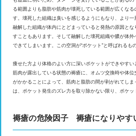
る範囲よりも脂肪や筋肉が壊死している範囲が広くなる
す。壊死した組織は臭いを感じるようにもなり、より一
融解した組織が体内にとどまっていると発熱の原因とな
すこともあります。そして融解した壊死組織や膿が体外へ
できてしまいます。この空洞が“ポケット”と呼ばれるも
痩せた方より体格のよい方に深いポケットができやすい
筋肉が露出している状態の褥瘡に、オムツ交換時や体位
がかかることによって、筋肉と脂肪の間が剥がれてしま
は、ポケット発生のズレ力を取り除かない限り、ポケッ
褥瘡の危険因子 褥瘡になりやす