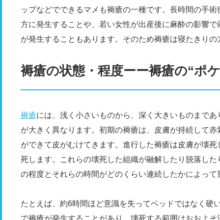
ップなどでできるマメも褥瘡の一種です。長時間の手術
方に発生することや、若い女性が出産後に麻酔の影響で
が発生することもあります。そのため褥瘡は寝たきりの
褥瘡の状態・程度ーー褥瘡の“ポケ
褥瘡
には、浅く小さいものから、深く大きいものまであ
が大きく異なります。初期の褥瘡は、皮膚が持続して赤
ができて皮がむけてきます。進行した褥瘡は皮膚が壊死
死します。これらの壊死した組織が融解したり脱落した
の程度とそれらの時間がどのくらい連続したかによって
たとえば、約6時間ほど意識を失ってベッドではなく硬
で褥瘡が発生することがあり、壊死する範囲はおおよそ