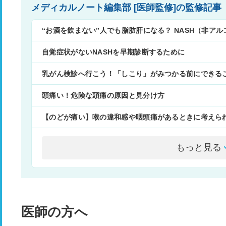
メディカルノート編集部 [医師監修]の監修記事
“お酒を飲まない”人でも脂肪肝になる？ NASH（非ア
自覚症状がないNASHを早期診断するために
乳がん検診へ行こう！「しこり」がみつかる前にできる
頭痛い！危険な頭痛の原因と見分け方
【のどが痛い】喉の違和感や咽頭痛があるときに考えら
もっと見る
医師の方へ