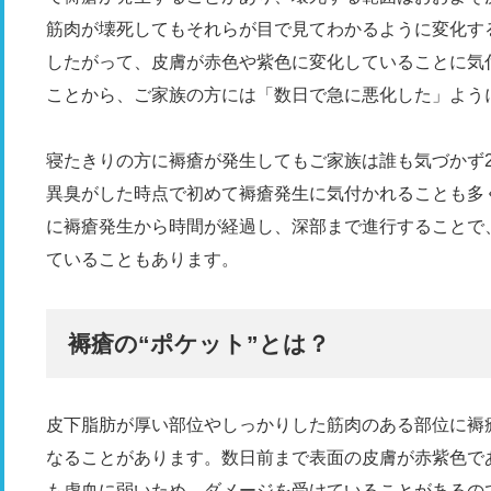
筋肉が壊死してもそれらが目で見てわかるように変化す
したがって、皮膚が赤色や紫色に変化していることに気
ことから、ご家族の方には「数日で急に悪化した」よう
寝たきりの方に褥瘡が発生してもご家族は誰も気づかず
異臭がした時点で初めて褥瘡発生に気付かれることも多
に褥瘡発生から時間が経過し、深部まで進行することで、
ていることもあります。
褥瘡の“ポケット”とは？
皮下脂肪が厚い部位やしっかりした筋肉のある部位に褥
なることがあります。数日前まで表面の皮膚が赤紫色で
も虚血に弱いため、ダメージを受けていることがあるの