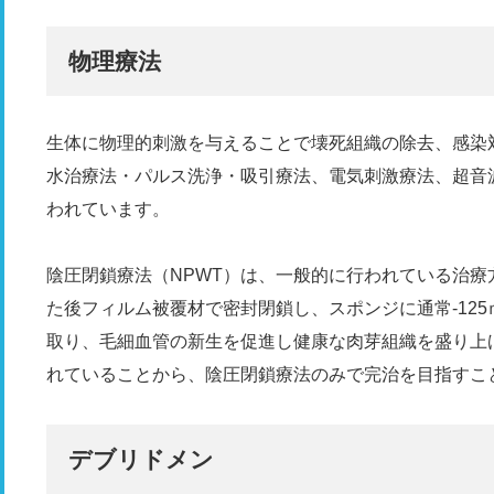
物理療法
生体に物理的刺激を与えることで壊死組織の除去、感染
水治療法・パルス洗浄・吸引療法、電気刺激療法、超音
われています。
陰圧閉鎖療法（NPWT）は、一般的に行われている治
た後フィルム被覆材で密封閉鎖し、スポンジに通常-12
取り、毛細血管の新生を促進し健康な肉芽組織を盛り上
れていることから、陰圧閉鎖療法のみで完治を目指すこ
デブリドメン