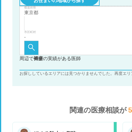
お住まいの地域から探す
都道府県
市区町村
周辺で
褥瘡
の実績がある医師
お探ししているエリアには見つかりませんでした。再度エリ
関連の医療相談が