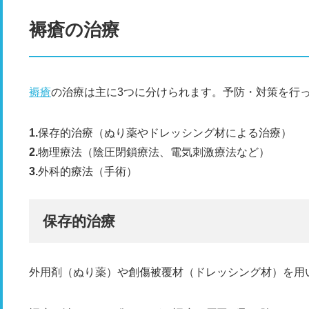
褥瘡の治療
褥瘡
の治療は主に3つに分けられます。予防・対策を行
保存的治療（ぬり薬やドレッシング材による治療）
物理療法（陰圧閉鎖療法、電気刺激療法など）
外科的療法（手術）
保存的治療
外用剤（ぬり薬）や創傷被覆材（ドレッシング材）を用