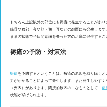
---
もちろん上記以外の部位にも褥瘡は発生することがあり
腸骨や膝部、鼻や頬・額・耳などの顔面にも発生します
ままの状態で半日間意識を失った方の足底に発生するこ
褥瘡の予防・対策法
褥瘡
を予防するということは、褥瘡の原因を取り除くと
力がかかることによって発生します。また発生しやすく
（要因）があります。間接的原因の主なものとして、
皮
状態が挙げられます。