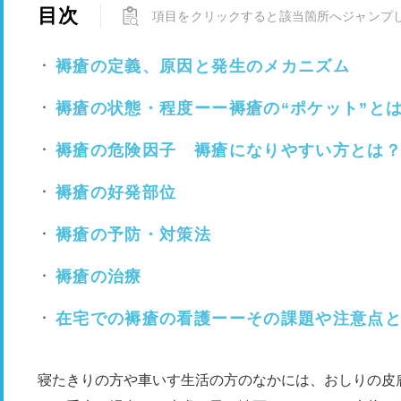
目次
項目をクリックすると該当箇所へジャンプ
褥瘡の定義、原因と発生のメカニズム
褥瘡の状態・程度ーー褥瘡の“ポケット”と
褥瘡の危険因子 褥瘡になりやすい方とは
褥瘡の好発部位
褥瘡の予防・対策法
褥瘡の治療
在宅での褥瘡の看護ーーその課題や注意点
寝たきりの方や車いす生活の方のなかには、おしりの皮