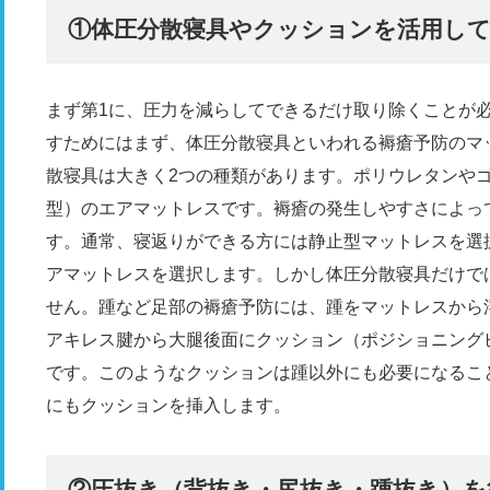
①体圧分散寝具やクッションを活用し
まず第1に、圧力を減らしてできるだけ取り除くことが
すためにはまず、体圧分散寝具といわれる褥瘡予防のマ
散寝具は大きく2つの種類があります。ポリウレタンや
型）のエアマットレスです。褥瘡の発生しやすさによっ
す。通常、寝返りができる方には静止型マットレスを選
アマットレスを選択します。しかし体圧分散寝具だけで
せん。踵など足部の褥瘡予防には、踵をマットレスから
アキレス腱から大腿後面にクッション（ポジショニング
です。このようなクッションは踵以外にも必要になるこ
にもクッションを挿入します。
②圧抜き（背抜き・尻抜き・踵抜き）