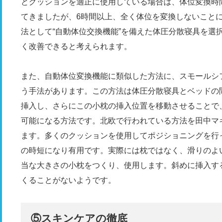
とクッションを適正に使用している場合は、体位変換時
てきましたが、6時間以上、全く体位を変換しないこと
法として“自動体位交換機能”を備えた体圧分散寝具を選
く改善できると考えられます。
また、自動体位変換機能に類似した方法に、スモールシ
う手法があります。この方法は体圧分散寝具とベッドの
挿入し、さらにこの小枕の挿入位置を移動させることで
可能になる方法です。北欧で行われている方法を田中マ
ます。多くのクッションを使用してポジショニングを行
の時短になり有用です。実際には枕ではなく、滑りのよ
当な大きさの小枕をつくり、使用します。斜めに挿入す
くることがないようです。
⑤スキンケアの徹底