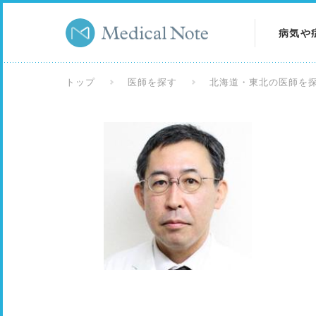
病気や
病気を
トップ
医師を探す
北海道・東北の医師を
症状を
検査を