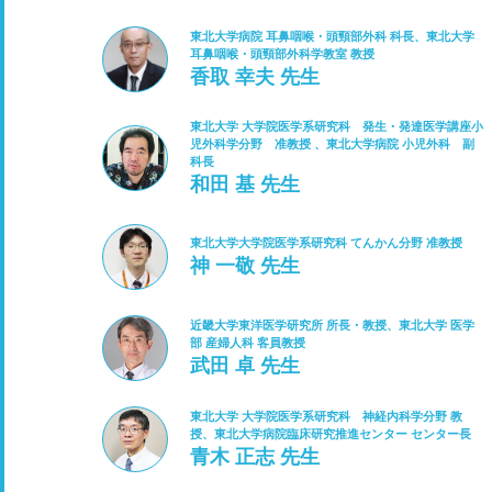
東北大学病院 耳鼻咽喉・頭頸部外科 科長、東北大学
耳鼻咽喉・頭頸部外科学教室 教授
香取 幸夫 先生
東北大学 大学院医学系研究科 発生・発達医学講座小
児外科学分野 准教授 、東北大学病院 小児外科 副
科長
和田 基 先生
東北大学大学院医学系研究科 てんかん分野 准教授
神 一敬 先生
近畿大学東洋医学研究所 所長・教授、東北大学 医学
部 産婦人科 客員教授
武田 卓 先生
東北大学 大学院医学系研究科 神経内科学分野 教
授、東北大学病院臨床研究推進センター センター長
青木 正志 先生