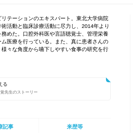
ビリテーションのエキスパート。東北大学病院
術活動と臨床診療活動に尽力し、2014年より
を務めた。口腔外科医や言語聴覚士、管理栄養
ーム医療を行っている。また、真に患者さんの
、様々な角度から嚥下しやすい食事の研究を行
える
原覚先生のストーリー
療記事
来歴等