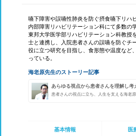
嚥下障害や誤嚥性肺炎を防ぐ摂食嚥下リハ
内部障害リハビリテーション科にて多数の学
東邦大学医学部リハビリテーション科教授
士と連携し、入院患者さんの誤嚥を防ぐチ
役に立つ研究を目指し、食形態や温度など
っている。
海老原先生のストーリー記事
あらゆる視点から患者さんを理解し考
患者さんの視点に立ち、人生を支える海老
基本情報
医