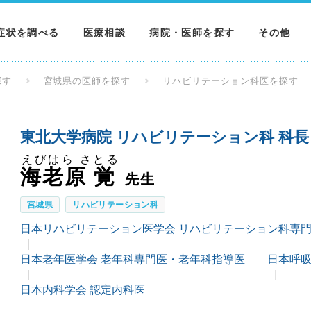
症状を調べる
医療相談
病院・医師を探す
その他
調べる
病院を探す
MNニュー
探す
宮城県の医師を探す
リハビリテーション科医を探す
調べる
医師を探す
NEWS & 
東北大学病院 リハビリテーション科 科長
調べる
えびはら さとる
海老原 覚
先生
宮城県
リハビリテーション科
日本リハビリテーション医学会 リハビリテーション科専
日本老年医学会 老年科専門医・老年科指導医
日本呼吸
日本内科学会 認定内科医