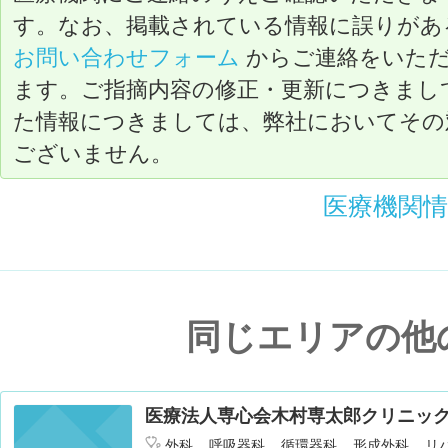
す。なお、掲載されている情報に誤りがあ
お問い合わせフォーム
からご連絡をいた
ます。ご指摘内容の修正・更新につきまし
た情報につきましては、弊社においてその
ございません。
医療機関
同じエリアの他
医療法人専心会木村専太郎クリニッ
外科
呼吸器科
循環器科
形成外科
リ