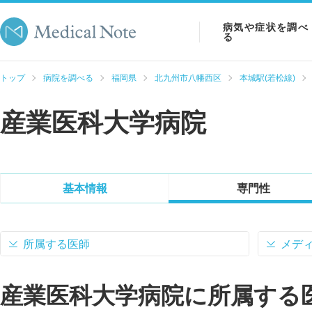
病気や症状を調べ
る
病気を調べる
トップ
病院を調べる
福岡県
北九州市八幡西区
本城駅(若松線)
症状を調べる
産業医科大学病院
検査を調べる
基本情報
専門性
所属する医師
メデ
産業医科大学病院に所属する