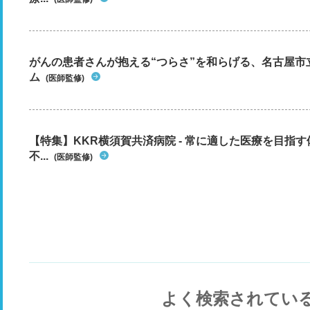
がんの患者さんが抱える“つらさ”を和らげる、名古屋市
ム
(医師監修)
【特集】KKR横須賀共済病院 - 常に適した医療を目指
不...
(医師監修)
よく検索されてい