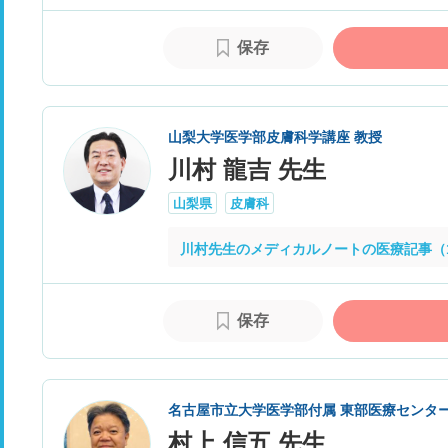
保存
山梨大学医学部皮膚科学講座 教授
川村 龍吉 先生
山梨県
皮膚科
川村先生のメディカルノートの医療記事（
保存
名古屋市立大学医学部付属 東部医療センタ
村上 信五 先生