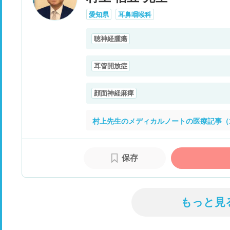
愛知県
耳鼻咽喉科
聴神経腫瘍
耳管開放症
顔面神経麻痺
村上先生のメディカルノートの医療記事（
保存
もっと見