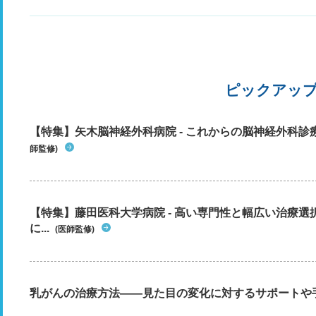
ピックアッ
【特集】矢木脳神経外科病院 - これからの脳神経外科
師監修)
【特集】藤田医科大学病院 - 高い専門性と幅広い治療
に...
(医師監修)
乳がんの治療方法――見た目の変化に対するサポートや