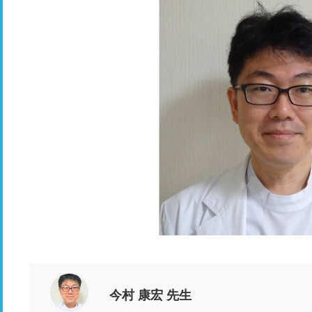
今村 康宏 先生