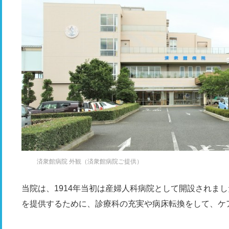
済衆館病院 外観（済衆館病院ご提供）
当院は、1914年当初は産婦人科病院として開設されま
を提供するために、診療科の充実や病床転換をして、ケ