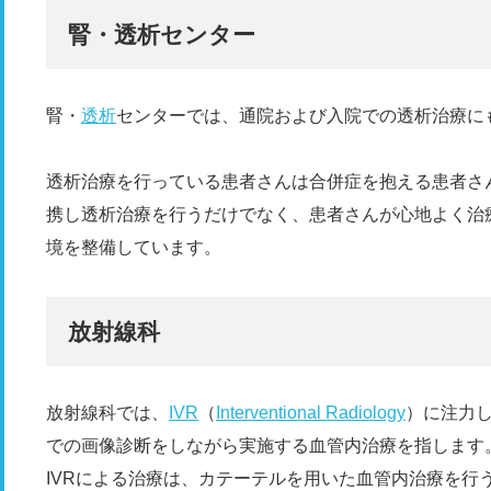
腎・透析センター
腎・
透析
センターでは、通院および入院での透析治療に
透析治療を行っている患者さんは合併症を抱える患者さ
携し透析治療を行うだけでなく、患者さんが心地よく治
境を整備しています。
放射線科
放射線科では、
IVR
（
Interventional Radiology
）に注力し
での画像診断をしながら実施する血管内治療を指します
IVRによる治療は、カテーテルを用いた血管内治療を行