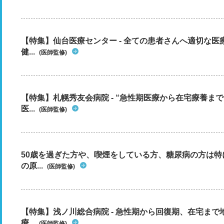
【特集】仙台医療センター - 全ての患者さんへ適切な医
健...
(医師監修)
【特集】札幌秀友会病院 - “急性期医療から在宅療養ま
医...
(医師監修)
50歳を過ぎた方や、喫煙をしている方、糖尿病の方は
の原...
(医師監修)
【特集】浅ノ川総合病院 - 急性期から回復期、在宅ま
療...
(医師監修)