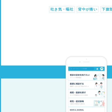
吐き気・嘔吐
背中が痛い
下腹