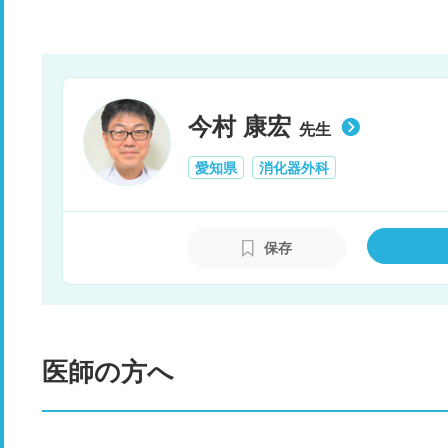
今村 康宏
先生
愛知県
消化器外科
保存
医師の方へ