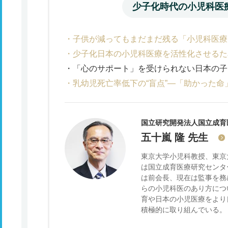
少子化時代の小児科医
子供が減ってもまだまだ残る「小児科医療
少子化日本の小児科医療を活性化させるた
「心のサポート」を受けられない日本の子
乳幼児死亡率低下の“盲点”―「助かった
国立研究開発法人国立成育
五十嵐 隆
先生
東京大学小児科教授、東京
は国立成育医療研究センタ
は前会長、現在は監事を務
らの小児科医のあり方につ
育や日本の小児医療をより
積極的に取り組んでいる。