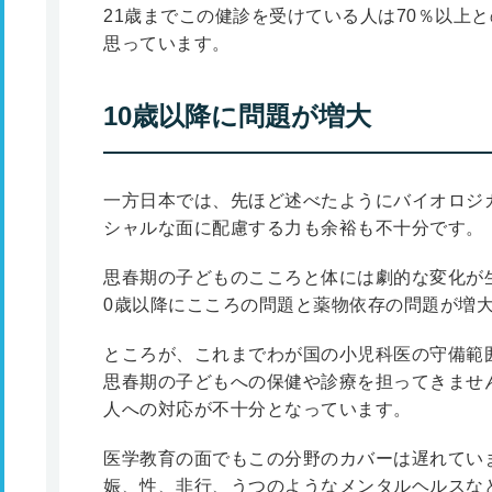
21歳までこの健診を受けている人は70％以上
思っています。
10歳以降に問題が増大
一方日本では、先ほど述べたようにバイオロジ
シャルな面に配慮する力も余裕も不十分です。
思春期の子どものこころと体には劇的な変化が
0歳以降にこころの問題と薬物依存の問題が増
ところが、これまでわが国の小児科医の守備範
思春期の子どもへの保健や診療を担ってきませ
人への対応が不十分となっています。
医学教育の面でもこの分野のカバーは遅れてい
娠、性、非行、うつのようなメンタルヘルスな