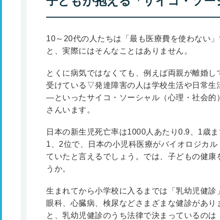
子どもが抱える「サイコ・ソー
10～20代の人たちは「最も医療費を使わない」
と、実際にはそんなことはありません。
とくに病気ではなくても、例えば両親が離婚し
受けている▽発達障害の人は学校生活や日常生
―といったサイコ・ソーシャル（心理・社会的
さんいます。
日本の新生児死亡率は1000人あたり0.9、1歳
1、2位で、日本の小児科医療がバイオロジカ
ていたと言えるでしょう。では、子どもの健康
うか。
生まれてから小学校に入るまでは「乳幼児健診
眼科、心臓病、検尿などさまざまな健診があり
と、乳幼児健診のうち法律で決まっているのは「