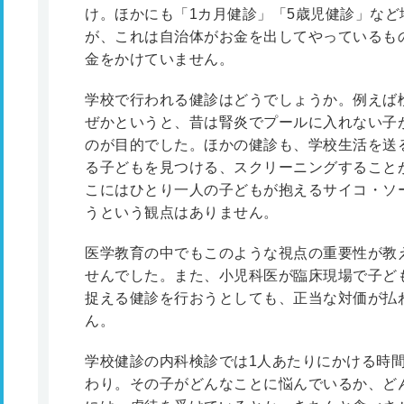
け。ほかにも「1カ月健診」「5歳児健診」な
が、これは自治体がお金を出してやっているも
金をかけていません。
学校で行われる健診はどうでしょうか。例えば
ぜかというと、昔は腎炎でプールに入れない子
のが目的でした。ほかの健診も、学校生活を送
る子どもを見つける、スクリーニングすること
こにはひとり一人の子どもが抱えるサイコ・ソ
うという観点はありません。
医学教育の中でもこのような視点の重要性が教
せんでした。また、小児科医が臨床現場で子ども
捉える健診を行おうとしても、正当な対価が払
ん。
学校健診の内科検診では1人あたりにかける時間
わり。その子がどんなことに悩んでいるか、ど