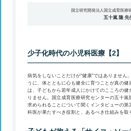
国立研究開発法人国立成育医療研
五十嵐 隆
先
少子化時代の小児科医療【2】
病気をしないことだけが“健康”ではありません
うに、体とともに心も健全に育つことが真の健
は、子どもから若年成人にかけてのこころの健
りません。国立成育医療研究センターの五十嵐
求められることについて聞くインタビューの第
科医が果たすべき役割と、あるべき仕組みを取