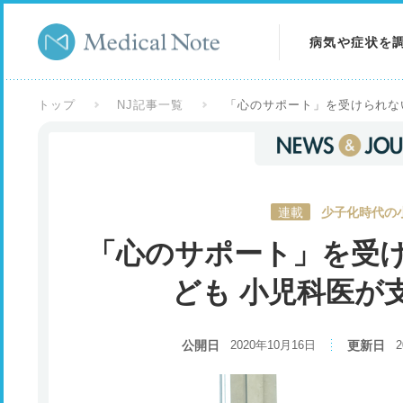
病気や症状を
病気を調べる
トップ
NJ記事一覧
「心のサポート」を受けられな
症状を調べる
検査を調べる
連載
少子化時代の
「心のサポート」を受
ども 小児科医が
公開日
2020年10月16日
更新日