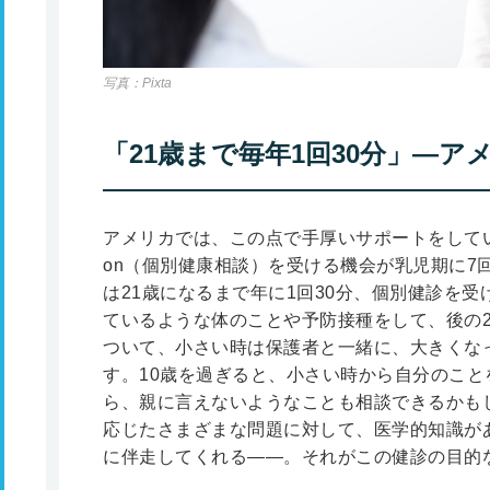
写真：Pixta
「21歳まで毎年1回30分」―ア
アメリカでは、この点で手厚いサポートをしています。19
on（個別健康相談）を受ける機会が乳児期に7回
は21歳になるまで年に1回30分、個別健診を受
ているような体のことや予防接種をして、後の
ついて、小さい時は保護者と一緒に、大きくな
す。10歳を過ぎると、小さい時から自分のこ
ら、親に言えないようなことも相談できるかも
応じたさまざまな問題に対して、医学的知識が
に伴走してくれる――。それがこの健診の目的