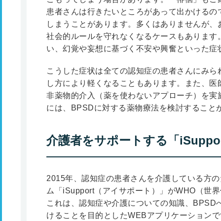
患者さんは行きたいところがあって出かけるの
しまうことがあります。多くはありませんが、
社会的ルールを守れなくなるケースもあります
い、幻覚や妄想に基づく不安や興奮といった症
こうした症状は全ての認知症の患者さんにみら
し方により軽くなることもあります。また、医
非薬物的介入（薬を使わないアプローチ）を実
には、BPSDに対する薬物療法を検討すること
介護者をサポートする「iSuppo
2015年、認知症の患者さんを介護している方
ム「iSupport（アイサポート）」がWHO（
これは、認知症や介護についての知識、BPSD
けることを目的としたWEBアプリケーション