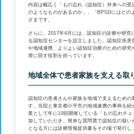
内容は幅広く「もの忘れ（認知症）外来への受
のようなものがあるのか」、「BPSDにはどの
ざまです。
さらに、2017年4月には、認知症の診療や研
る認知症センターを設立しました。認知症疾患
や地域連携、よりよい認知症治療のための研究
滑に回す役割を担っています。
地域全体で患者家族を支える取
認知症の患者さんや家族を地域で支えるための
す。当院と東京都小平市の地域連携の事例を紹
業として年に10回開催している「もの忘れチ
加していただき、簡単な質問票で認知症の疑い
となる方には診療情報提供書をその場で発行し