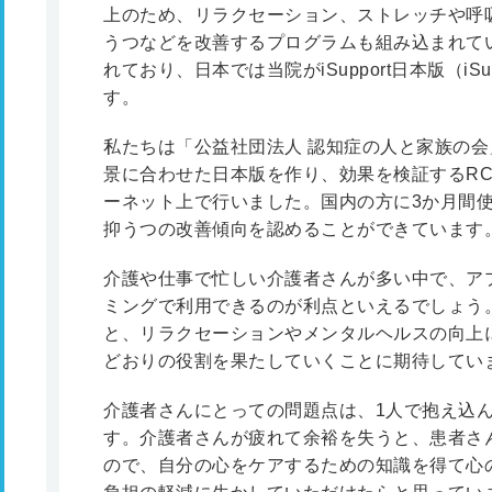
上のため、リラクセーション、ストレッチや呼
うつなどを改善するプログラムも組み込まれて
れており、日本では当院がiSupport日本版（iS
す。
私たちは「公益社団法人 認知症の人と家族の
景に合わせた日本版を作り、効果を検証するR
ーネット上で行いました。国内の方に3か月間
抑うつの改善傾向を認めることができています
介護や仕事で忙しい介護者さんが多い中で、ア
ミングで利用できるのが利点といえるでしょう
と、リラクセーションやメンタルヘルスの向上
どおりの役割を果たしていくことに期待してい
介護者さんにとっての問題点は、1人で抱え込
す。介護者さんが疲れて余裕を失うと、患者さ
ので、自分の心をケアするための知識を得て心