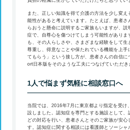
負担の軽減に生かしていただけたらと思ってい
また、正しい知識を得て介護の方法を少し変え
能性があると考えています。たとえば、患者さ
らおうと懸命に説明するご家族もいますが、説
症で、自尊心を傷つけてしまう可能性がありま
も、その人らしさや、さまざまな経験をして生
尊重し、得意なことや保たれている機能を上手
てもらう」という接し方が、患者さんの自信につ
ort日本版をそのような工夫につなげていただ
1人で悩まず気軽に相談窓口へ
当院では、2016年7月に東京都より指定を受
設しました。認知症を専門とする施設として、
どの対応を行い、患者さんとそのご家族が安心
す。認知症に関する相談には看護師とソーシャ