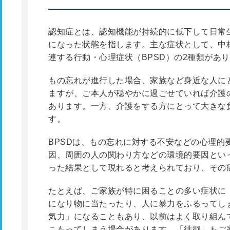
認知症とは、認知機能が持続的に低下して日常
になった状態を指します。主な症状として、中
連する行動・心理症状（BPSD）の2種類があ
もの忘れが進行した場合、家族など身近な人に
ますが、ご本人が穏やかに過ごせていれば介護
あります。一方、介護をする方にとって大きな負
す。
BPSDは、もの忘れに対する不安などの心理的
因、周囲の人の関わり方などの環境的要因とい
った結果として現れると考えられており、その
たとえば、ご家族が特に困ることの多い症状に
になり物に当たったり、人に暴力をふるってし
気力」になることもあり、以前はよく取り組ん
こもってしまう場合があります。「徘徊」もご