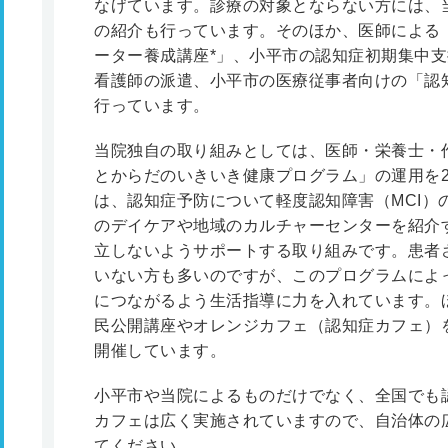
なげています。診療の対象とならない方には、
の紹介も行っています。そのほか、医師による
ーター養成講座*」、小平市の認知症初期集中
看護師の派遣、小平市の医療従事者向けの「認
行っています。
当院独自の取り組みとしては、医師・栄養士・
とからだのいきいき健康プログラム」の運用を2
は、認知症予防について軽度認知障害（MCI）
のデイケアや地域のカルチャーセンターを紹介
立しないようサポートする取り組みです。患者
いない方も多いのですが、このプログラムによ
につながるよう生活指導に力を入れています。
民公開講座やオレンジカフェ（認知症カフェ）
開催しています。
小平市や当院によるものだけでなく、全国でも
カフェは広く実施されていますので、自治体の
てください。