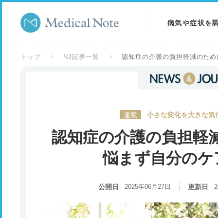
病気や症状を
病気を調べる
トップ
NJ記事一覧
認知症の介護の負担軽減のため
症状を調べる
検査を調べる
連載
小さな変化を大きな気付
認知症の介護の負担軽
悩まず自分のケ
公開日
2025年06月27日
更新日