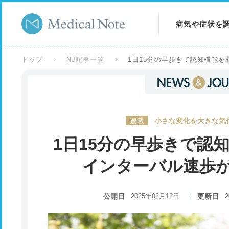
病気や症状を
病気を調べる
トップ
NJ記事一覧
1日15分の早歩きで認知機能
症状を調べる
検査を調べる
連載
小さな変化を大きな気付
1日15分の早歩きで認
インターバル速歩
公開日
2025年02月12日
更新日