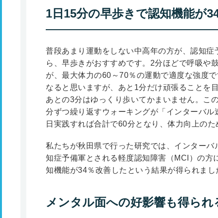
1日15分の早歩きで認知機能が3
普段あまり運動をしない中高年の方が、認知症
ら、早歩きがおすすめです。2分ほどで呼吸や
が、最大体力の60～70％の運動で適度な強度
なると思いますが、あと1分だけ頑張ることを
あとの3分はゆっくり歩いてかまいません。こ
分ずつ繰り返すウォーキングが「インターバル速
日実践すれば合計で60分となり、体力向上のた
私たちが秋田県で行った研究では、インターバ
知症予備軍とされる軽度認知障害（MCI）の方
知機能が34％改善したという結果が得られまし
メンタル面への好影響も得られ