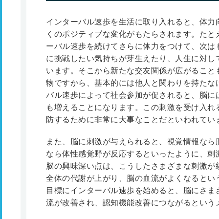
インターバル速歩を生活に取り入れると、体力
くのポジティブな変化がもたらされます。たと
ーバル速歩を続けてさらに体力をつけて、次は
に挑戦したい気持ちが芽生えたり、人生に対し
います。そこから新たな交友関係が広がること
物ですから、基本的には他人と関わりを持たな
バル速歩によって社会参加が促されると、脳に
も増えることになります。この刺激を受け入れ
防するために非常に大事なことだといわれてい
また、脳に刺激が与えられると、視覚情報なら
なら体性感覚野が反応するといったように、刺
脳の興味深い点は、こうしたさまざまな刺激が
全体の代謝が上がり、脳の血流がよくなるとい
目標にインターバル速歩を始めると、脳にさま
流が改善され、認知機能改善につながるという