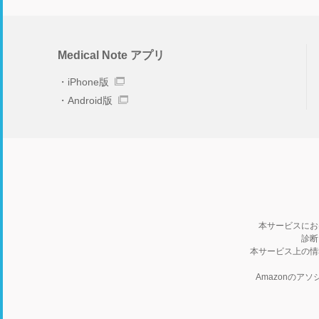
Medical Note アプリ
iPhone版
Android版
本サービスにお
診断
本サービス上の情
Amazonの