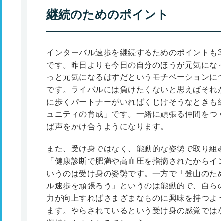
継続のためのポイント
インターバル速歩を継続するためのポイントも
です。昨日よりも今日の自分のほうが元気にな
っと元気になるはずだというモチベーションに
です。ライバルには負けたくないと思えばそれ
に歩くパートナーがいればくじけそうなときも
ュニティの育成」です。一緒に頑張る仲間をつ
ば声をかけ合うようになります。
また、受け身ではなく、能動的な姿勢で取り組
「健康診断で肥満や高血圧を指摘されたからイ
いうのは受け身の姿勢です。一方で「登山のた
ル速歩を頑張ろう」というのは能動的で、自ら
力が向上すればさまざまなものに興味を持つよ
ます。やらされているという受け身の感覚では