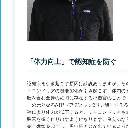
「体力向上」で認知症を防ぐ
認知症を引き起こす原因は諸説ありますが、そ
トコンドリアの機能劣化が引き起こす「体内の
脳を含む全身の細胞に存在する小器官のことで
ーの元となるATP（アデノシン3リン酸）を作
齢により体力が低下すると、ミトコンドリアも
酸素を多く作り出すようになります。例えるな
完全燃焼を起こし、黒い排ガスが出ているよう