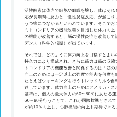
活性酸素は体内で細胞や組織を壊し、体はそれ
応が長期間に及ぶと「慢性炎症反応」が起こり
うつ病につながるといわれています。そこでお
ミトコンドリアの機能改善を目指した体力向上
の機能が改善すると、脳の慢性炎症も改善して
デンス（科学的根拠）が出ています。
それでは、どのように体力向上を目指すとよい
持久力により構成され、さらに筋力は筋の収縮
トコンドリアの機能改善と関係するのは「筋の
向上のためには一定以上の強度で筋肉を何度も
たとえばウォーキングを行うトレッドミルや自
適しています。体力向上のためにアメリカ・スポ
基準は、個人の最大体力の60〜80％にあたる運
60～90分行うことで、これが国際標準とされ
が約10％向上し、心肺機能の向上も期待できる