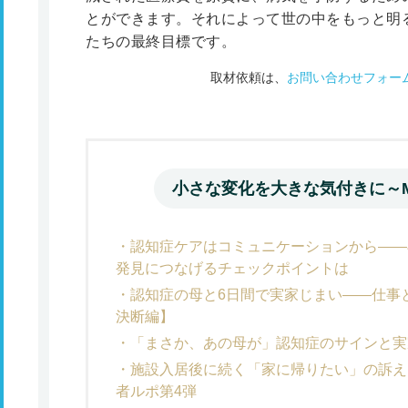
とができます。それによって世の中をもっと明
たちの最終目標です。
取材依頼は、
お問い合わせフォー
小さな変化を大きな気付きに～M
認知症ケアはコミュニケーションから――
発見につなげるチェックポイントは
認知症の母と6日間で実家じまい――仕事
決断編】
「まさか、あの母が」認知症のサインと実
施設入居後に続く「家に帰りたい」の訴え
者ルポ第4弾