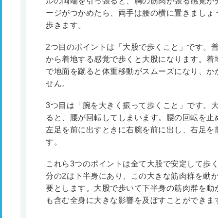
ルの両端を引っ張ると、胸の筋肉が張る感覚が
ージがつかめたら、両手は腰の横に置きましょう
歩きます。
2つ目のポイントは「大股で歩くこと」です。普
から着地する感覚で歩くと大股になります。着
で地面を蹴ると体重移動がスムーズになり、か
せん。
3つ目は「腕を大きく振って歩くこと」です。
ると、腰が回転してしまいます。腰の回転を止
左足を前に出すときに右腕を前に出し、右足を
す。
これら3つのポイントは全て大股で安定して歩
分の2は下半身にあり、この大きな筋肉群を動
要とします。大股で歩いて下半身の筋肉群を動
も含む全身に大きな影響を及ぼすことができま