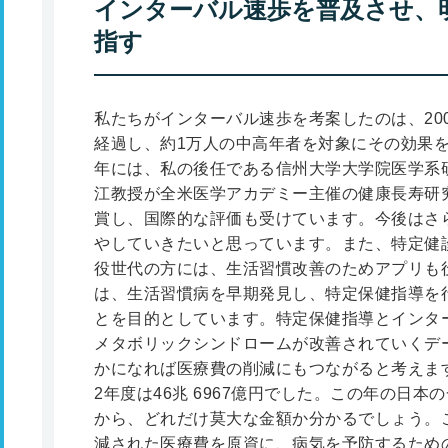
インターバル速歩を普及させ、
指す
私たちがインターバル速歩を考案したのは、20
経過し、約1万人の中高年者を対象にその効果を実
年には、私の後任である信州大学大学院医学系
江教授が全米医学アカデミー主催の健康長寿研
賞し、国際的な評価も受けています。今後はさ
やしていきたいと思っています。また、特定健
役世代の方には、生活習慣改善のためアプリも
は、生活習慣病を早期発見し、特定保健指導を
とを目的としています。特定保健指導とインタ
メタボリックシンドロームが改善されていくデ
かになれば医療費の削減にもつながると考えます
2年度は46兆 6967億円でした。この年の日本の
から、どれだけ莫大な金額か分かるでしょう。
減された医療費を原資に、病気を予防するため