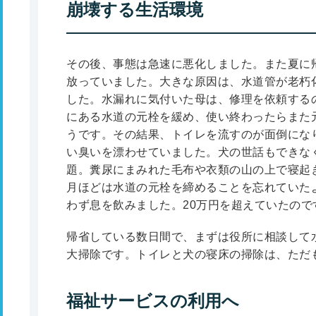
崩壊する生活環境
その後、事態は急速に悪化しました。また夏に
放っていました。大きな原因は、水道管が老朽
した。水漏れに気付いた母は、修理を依頼する
にある水道の元栓を緩め、使い終わったらまた
うです。その結果、トイレを流すのが面倒にな
い臭いを漂わせていました。犬の世話もできな
題。糞尿にまみれた毛布や衣類の山の上で寝起
月ほどは水道の元栓を締めることを忘れていた
わず息を飲みました。20万円を超えていたので
帰省している数日間で、まずは役所に相談して
大掃除です。トイレと犬の寝床の掃除は、ただ
福祉サービスの利用へ