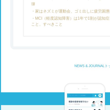
弾
家はネズミが運動会、ゴミ出しに疲労困憊
MCI（軽度認知障害）は1年で1割が認知
こと、すべきこと
NEWS & JOURNAL