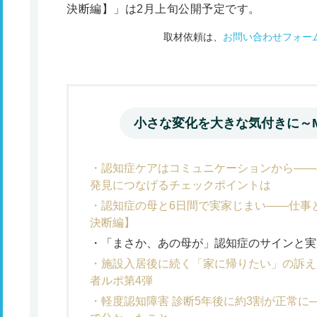
決断編】」は2月上旬公開予定です。
取材依頼は、
お問い合わせフォー
小さな変化を大きな気付きに～M
認知症ケアはコミュニケーションから――
発見につなげるチェックポイントは
認知症の母と6日間で実家じまい――仕事
決断編】
「まさか、あの母が」認知症のサインと実
施設入居後に続く「家に帰りたい」の訴え
者ルポ第4弾
軽度認知障害 診断5年後に約3割が正常