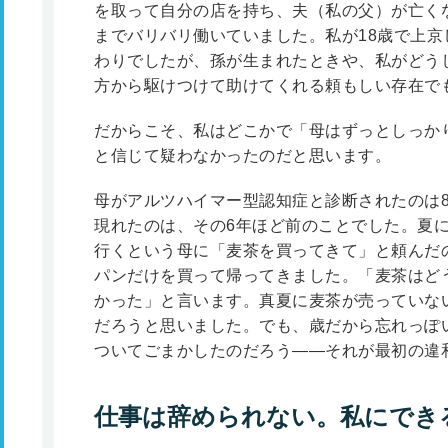
を取って自分の店を持ち、夫（私の父）が亡く
までバリバリ働いていました。私が18歳で上京
わりでしたが、孫が生まれたときや、私がどう
方から駆けつけて助けてくれる頼もしい存在で
だからこそ、私はどこかで「母はずっとしっか
と信じて疑わなかったのだと思います。
母がアルツハイマー型認知症と診断されたのは8
現れたのは、その6年ほど前のことでした。夏
行くという母に「麦茶を買ってきて」と頼んだ
パンだけを買って帰ってきました。「麦茶はど
かった」と言います。真夏に麦茶が売っていな
だろうと思いました。でも、歳だから忘れっぽ
ついてごまかしたのだろう――それが最初の違
仕事は辞められない。私にでき