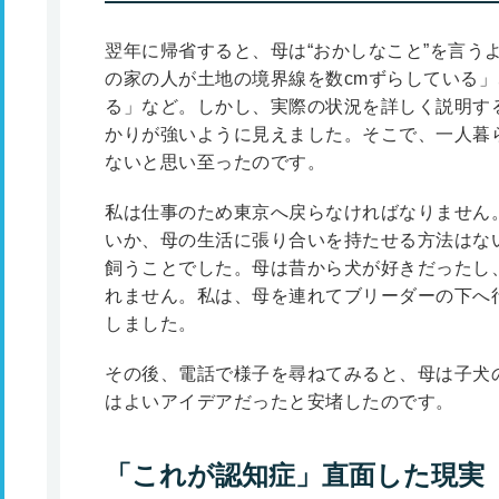
翌年に帰省すると、母は“おかしなこと”を言う
の家の人が土地の境界線を数cmずらしている
る」など。しかし、実際の状況を詳しく説明す
かりが強いように見えました。そこで、一人暮
ないと思い至ったのです。
私は仕事のため東京へ戻らなければなりません
いか、母の生活に張り合いを持たせる方法はな
飼うことでした。母は昔から犬が好きだったし
れません。私は、母を連れてブリーダーの下へ
しました。
その後、電話で様子を尋ねてみると、母は子犬
はよいアイデアだったと安堵したのです。
「これが認知症」直面した現実