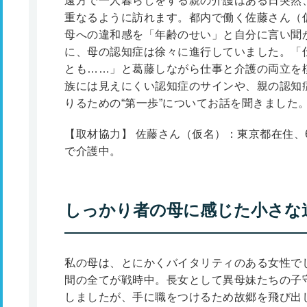
遠方で一人暮らしをする親の介護はある日突然
重なるように訪れます。都内で働く佐藤さん（
母への違和感を「年齢のせい」と自分に言い聞
に、母の認知症は徐々に進行していました。「
とも……」と葛藤しながら仕事と介護の両立を
族には見えにくい認知症のサインや、親の認知
りるための“第一歩”についてお話を聞きました
【取材協力】 佐藤さん（仮名）：東京都在住、
で介護中。
しっかり者の母に感じた小さな
私の母は、とにかくバイタリティのある女性でし
間の全てが戦時中。長女として異母妹たちの子
しましたが、手に職をつけるため故郷を飛び出