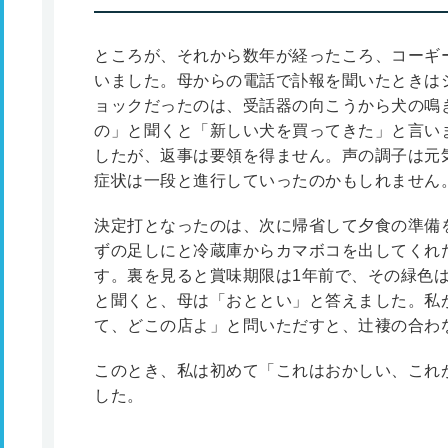
ところが、それから数年が経ったころ、コーギ
いました。母からの電話で訃報を聞いたときは
ョックだったのは、受話器の向こうから犬の鳴
の」と聞くと「新しい犬を買ってきた」と言い
したが、返事は要領を得ません。声の調子は元
症状は一段と進行していったのかもしれません
決定打となったのは、次に帰省して夕食の準備
ずの足しにと冷蔵庫からカマボコを出してくれ
す。裏を見ると賞味期限は1年前で、その緑色
と聞くと、母は「おととい」と答えました。私
て、どこの店よ」と問いただすと、辻褄の合わ
このとき、私は初めて「これはおかしい、これ
した。